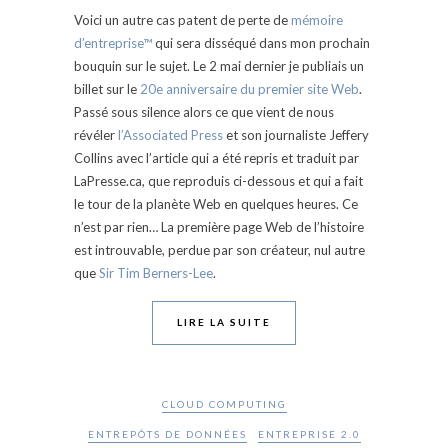
Voici un autre cas patent de perte de
mémoire
d’entreprise™
qui sera disséqué dans mon prochain
bouquin sur le sujet. Le 2 mai dernier je publiais un
billet sur le
20e anniversaire du premier site Web
.
Passé sous silence alors ce que vient de nous
révéler
l’Associated Press
et son journaliste Jeffery
Collins avec l’article qui a été repris et traduit par
LaPresse.ca, que reproduis ci-dessous et qui a fait
le tour de la planète Web en quelques heures. Ce
n’est par rien… La première page Web de l’histoire
est introuvable, perdue par son créateur, nul autre
que
Sir Tim Berners-Lee
.
LIRE LA SUITE
CLOUD COMPUTING
ENTREPÔTS DE DONNÉES
ENTREPRISE 2.0