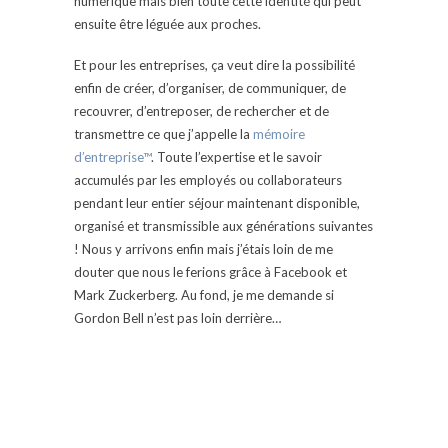
numérique mais bien toute cette identité qui peut
ensuite être léguée aux proches.
Et pour les entreprises, ça veut dire la possibilité
enfin de créer, d’organiser, de communiquer, de
recouvrer, d’entreposer, de rechercher et de
transmettre ce que j’appelle la
mémoire
d’entreprise™
. Toute l’expertise et le savoir
accumulés par les employés ou collaborateurs
pendant leur entier séjour maintenant disponible,
organisé et transmissible aux générations suivantes
! Nous y arrivons enfin mais j’étais loin de me
douter que nous le ferions grâce à Facebook et
Mark Zuckerberg. Au fond, je me demande si
Gordon Bell n’est pas loin derrière…