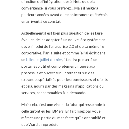
direction de l’intégration des 3 Nets ou de la
convergence, si vous préférez… Mais il neigera
plusieurs années avant que nos intranets québécois
en arrivent à ce constat.
Actuellement il est bien plus question de les faire
évoluer, de les adapter à un nouvel écosystème en
devenir, celui de l’entreprise 2.0 et de sa mémoire
corporative. Par la suite et comme je l’ai écrit dans
un
billet en juillet dernier
, il faudra penser à un
portail évolutif et complètement intégré aux
processus et ouvert sur l’Internet et sur des
extranets spécialisés pour les fournisseurs et clients
et cela, nourri par des magasins d’applications ou
services, consommables à la demande.
Mais cela, c’est une vision du futur qui ressemble à
celle qu’ont eu les IBMers. En fait, lisez par vous-
mêmes une partie du manifeste qu’ils ont publié et
que Ward a reproduit :