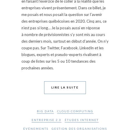
en faisant l’exercice de le coller à la réalité que les
entreprises vivent présentement. Dans ce billet, je
me posais et nous posait la question sur l’avenir
des entreprises québécoises en 2020. Cinq ans, ce
n’est pas si long… Je la posais aussi en réponse
à nombre de prévisionnistes s’y sont mis au cours
des derniers mois, surtout en début d’année. On n’y
coupe pas. Sur Twitter, Facebook. LinkedIn et les
blogues, experts et pseudo-experts rivalisent à
coup de listes sur les 5 ou 10 tendances des
prochaines années.
LIRE LA SUITE
BIG DATA
CLOUD COMPUTING
ENTREPRISE 2.0
ÉTUDES INTERNET
ÉVÉNEMENTS
GESTION DES ORGANISATIONS