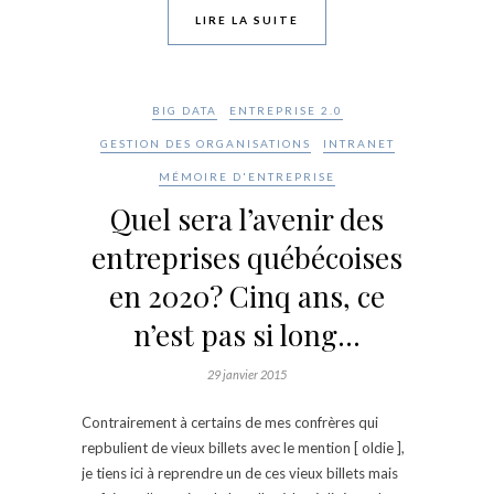
LIRE LA SUITE
BIG DATA
ENTREPRISE 2.0
GESTION DES ORGANISATIONS
INTRANET
MÉMOIRE D'ENTREPRISE
Quel sera l’avenir des
entreprises québécoises
en 2020? Cinq ans, ce
n’est pas si long…
29 janvier 2015
Contrairement à certains de mes confrères qui
repbulient de vieux billets avec le mention [ oldie ],
je tiens ici à reprendre un de ces vieux billets mais