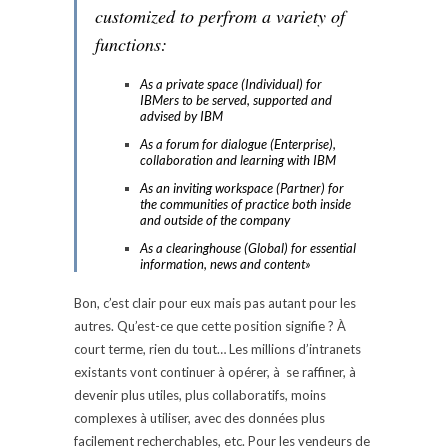
customized to perfrom a variety of
functions:
As a private space (Individual) for
IBMers to be served, supported and
advised by IBM
As a forum for dialogue (Enterprise),
collaboration and learning with IBM
As an inviting workspace (Partner) for
the communities of practice both inside
and outside of the company
As a clearinghouse (Global) for essential
information, news and content»
Bon, c’est clair pour eux mais pas autant pour les
autres. Qu’est-ce que cette position signifie ? À
court terme, rien du tout… Les millions d’intranets
existants vont continuer à opérer, à se raffiner, à
devenir plus utiles, plus collaboratifs, moins
complexes à utiliser, avec des données plus
facilement recherchables, etc. Pour les vendeurs de