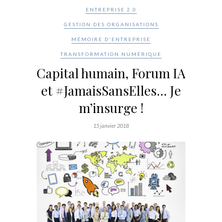
ENTREPRISE 2.0
GESTION DES ORGANISATIONS
MÉMOIRE D'ENTREPRISE
TRANSFORMATION NUMÉRIQUE
Capital humain, Forum IA
et #JamaisSansElles… Je
m’insurge !
15 janvier 2018