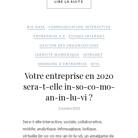
LIRE LA SUITE
BIG DATA
COMMUNICATION INTERACTIVE
ENTREPRISE 2.0
ÉTUDES INTERNET
GESTION DES ORGANISATIONS
IDENTITÉ NUMÉRIQUE
INTRANET
MÉMOIRE D'ENTREPRISE
NTIC
Votre entreprise en 2020
sera-t-elle in-so-co-mo-
an-in-lu-vi ?
2 octobre 2013
Sera-t-elle interactive, sociale, collaborative,
mobile, analytique, infonuagique, ludique,
virtuelle (in-so-co-mo-an-in-lu-vi), un amalgame de