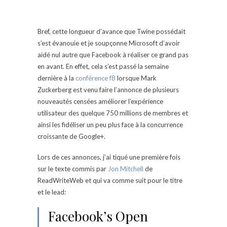
Bref, cette longueur d’avance que Twine possédait
s’est évanouie et je soupçonne Microsoft d’avoir
aidé nul autre que Facebook à réaliser ce grand pas
en avant. En effet, cela s’est passé la semaine
dernière à la
conférence f8
lorsque Mark
Zuckerberg est venu faire l’annonce de plusieurs
nouveautés censées améliorer l’expérience
utilisateur des quelque 750 millions de membres et
ainsi les fidéliser un peu plus face à la concurrence
croissante de Google+.
Lors de ces annonces, j’ai tiqué une première fois
sur le texte commis par
Jon Mitchell
de
ReadWriteWeb et qui va comme suit pour le titre
et le lead:
Facebook’s Open