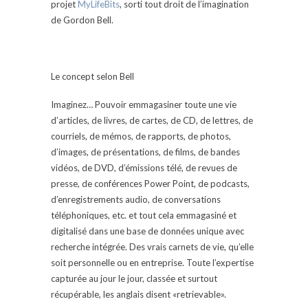
projet
MyLifeBits
, sorti tout droit de l’imagination
de Gordon Bell
.
Le concept selon Bell
Imaginez… Pouvoir emmagasiner toute une vie
d’articles, de livres, de cartes, de CD, de lettres, de
courriels, de mémos, de rapports, de photos,
d’images, de présentations, de films, de bandes
vidéos, de DVD, d’émissions télé, de revues de
presse, de conférences Power Point, de podcasts,
d’enregistrements audio, de conversations
téléphoniques, etc. et tout cela emmagasiné et
digitalisé dans une base de données unique avec
recherche intégrée. Des vrais carnets de vie, qu’elle
soit personnelle ou en entreprise. Toute l’expertise
capturée au jour le jour, classée et surtout
récupérable, les anglais disent «retrievable».