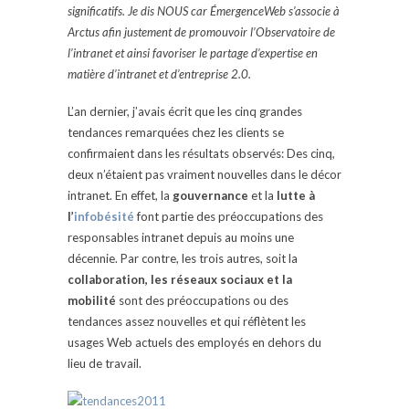
significatifs. Je dis NOUS car ÉmergenceWeb s’associe à
Arctus afin justement de promouvoir l’Observatoire de
l’intranet et ainsi favoriser le partage d’expertise en
matière d’intranet et d’entreprise 2.0.
L’an dernier, j’avais écrit que les cinq grandes
tendances remarquées chez les clients se
confirmaient dans les résultats observés: Des cinq,
deux n’étaient pas vraiment nouvelles dans le décor
intranet. En effet, la
gouvernance
et la
lutte à
l’
infobésité
font partie des préoccupations des
responsables intranet depuis au moins une
décennie. Par contre, les trois autres, soit la
collaboration, les réseaux sociaux et la
mobilité
sont des préoccupations ou des
tendances assez nouvelles et qui réflètent les
usages Web actuels des employés en dehors du
lieu de travail.