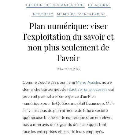
GESTION DES ORGANISATIONS
IDEAGORAS
INTERNET2
MÉMOIRE D'ENTREPRISE
Plan numérique: viser
l’exploitation du savoir et
non plus seulement de
l’avoir
28 octobre 2012
Comme c’est le cas pour l’ami
Mario Asselin
, notre
démarche qui permet de
réactiver un processus
qui
pourrait permettre l’émergence d’un Plan
numérique pour le Québec ma plaît beaucoup. Mais
il n’y aura pas de plan ni même de future société
québécoise basée sur le numérique si on ne relève
pas à mon avis deux grands défis auxquels font
face les entreprises et ensuite leurs employés.