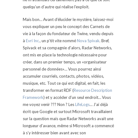
quelqu’un d’autre qui réalise l’exploit.
Mais bon… Avant d’élucider le mystère, laissez-moi
vous expliquer un peu le concept des Carnets de
vie à la façon du fondateur de Twine, vendu depuis
à
Evri Inc.
, un p’tit vite nommé
Nova Spivak
. Bref,
Spivack et sa compagnie d’alors, Radar Networks,
ont mis en place la technologie nécessaire pour
créer, dans un premier temps, un «organisateur
personnel de données»… Vous pourrez ainsi
accumuler courriels, contacts, photos, vidéos,
musique, etc. Tout ce qui est digital, en fait, les
transformer en format RDF (
Resource Description
Framework
) et y accéder d’un seul endroit… Vous
me voyez venir ??? Non ? Les
LifeLogs
… J’ai déjà
écrit que Google et surtout Microsoft travaillaient
sur la question mais que Radar Networks avait une
longueur d’avance, même si Microsoft a commencé
à s’y intéresser bien avant avec son