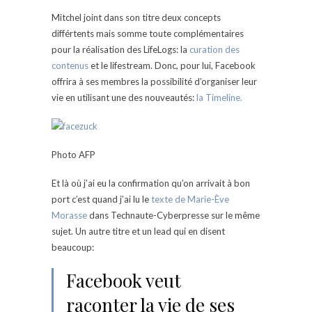
Mitchel joint dans son titre deux concepts
différtents mais somme toute complémentaires
pour la réalisation des LifeLogs: la
curation des
contenus
et le lifestream. Donc, pour lui, Facebook
offrira à ses membres la possibilité d’organiser leur
vie en utilisant une des nouveautés:
la Timeline.
Photo AFP
Et là où j’ai eu la confirmation qu’on arrivait à bon
port c’est quand j’ai lu le
texte de Marie-Ève
Morasse
dans Technaute-Cyberpresse sur le même
sujet. Un autre titre et un lead qui en disent
beaucoup:
Facebook veut
raconter la vie de ses