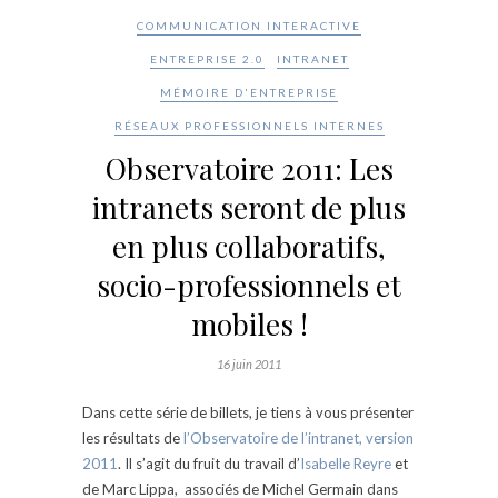
COMMUNICATION INTERACTIVE
ENTREPRISE 2.0
INTRANET
MÉMOIRE D'ENTREPRISE
RÉSEAUX PROFESSIONNELS INTERNES
Observatoire 2011: Les
intranets seront de plus
en plus collaboratifs,
socio-professionnels et
mobiles !
16 juin 2011
Dans cette série de billets, je tiens à vous présenter
les résultats de
l’Observatoire de l’intranet, version
2011
. Il s’agit du fruit du travail d’
Isabelle Reyre
et
de Marc Lippa, associés de Michel Germain dans