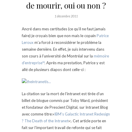
de mourir, oui ou non ?
1 décembre 2011
Ancré dans mes certitudes (ce qu’il ne faut jamais
faire) je croyais bien que non mais le copain
Patrice
Leroux
m’a forcé à reconsidérer le problème la
semaine dernière. En effet, je suis intervenu dans
son cours à l’université de Montréal sur la
mémoire
d’entreprise™
. Après ma prestation, Patrice y est
allé de plusieurs diapos dont celle-ci :
La citation sur la mort de l’intranet est tirée d’un
billet de blogue commis par Toby Ward, président
et fondateur de Prescient Digital, sur Intranet Blog
avec comme titre:«
IBM’s Galactic Intranet Redesign
? The Death of the Intranet
»:. Cet article porte en
fait sur l’important travail de refonte qui se fait