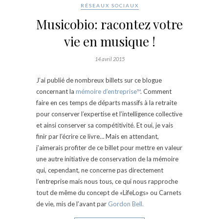
RÉSEAUX SOCIAUX
Musicobio: racontez votre
vie en musique !
14 avril 2015
J’ai publié de nombreux billets sur ce blogue
concernant la
mémoire d’entreprise™
. Comment
faire en ces temps de départs massifs à la retraite
pour conserver l’expertise et l’intelligence collective
et ainsi conserver sa compétitivité. Et oui, je vais
finir par l’écrire ce livre… Mais en attendant,
j’aimerais profiter de ce billet pour mettre en valeur
une autre initiative de conservation de la mémoire
qui, cependant, ne concerne pas directement
l’entreprise mais nous tous, ce qui nous rapproche
tout de même du concept de «LifeLogs» ou Carnets
de vie, mis de l’avant par
Gordon Bell.