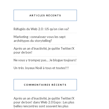
ARTICLES RÉCENTS
Réfugiés du Web 2.0 : US qu’on s’en va?
Marketing : connaissez-vous les sept
archétypes du storytelling?
Après un an d’inactivité, je quitte Twitter/X
pour de bon!
Ne vous y trompez pas… Je blogue toujours!
Un très Joyeux Noël à tous et toutes!!!
COMMENTAIRES RÉCENTS
Après un an d'inactivité, je quitte Twitter/X
pour de bon!
dans
Web 2.0 Expo : Les plus
belles rencontres sont souvent les plus