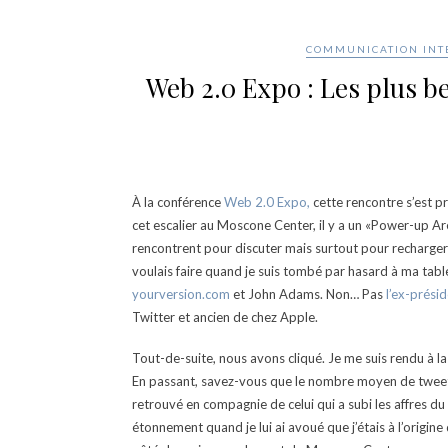
COMMUNICATION INT
Web 2.0 Expo : Les plus b
À la conférence
Web 2.0 Expo,
cette rencontre s’est p
cet escalier au Moscone Center, il y a un «Power-up Are
rencontrent pour discuter mais surtout pour recharger l
voulais faire quand je suis tombé par hasard à ma tabl
yourversion.com
et John Adams. Non… Pas
l’ex-prési
Twitter et ancien de chez Apple.
Tout-de-suite, nous avons cliqué. Je me suis rendu à l
En passant, savez-vous que le nombre moyen de tweets
retrouvé en compagnie de celui qui a subi les affres d
étonnement quand je lui ai avoué que j’étais à l’origin