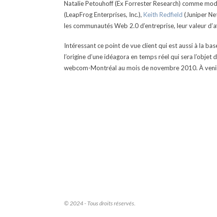
Natalie Petouhoff (Ex Forrester Research) comme mod
(LeapFrog Enterprises, Inc.),
Keith Redfield
(Juniper Ne
les communautés Web 2.0 d’entreprise, leur valeur d’aff
Intéressant ce point de vue client qui est aussi à la
l’origine d’une idéagora en temps réel qui sera l’objet
webcom-Montréal au mois de novembre 2010. À veni
© 2024 - Tous droits réservés.