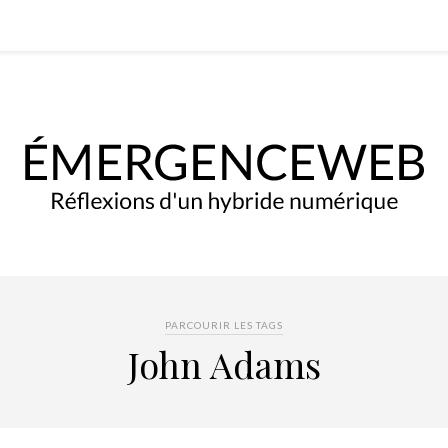
PARCOURIR LES TAGS
John Adams