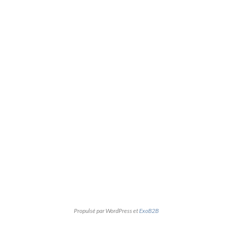
Propulsé par WordPress et
ExoB2B