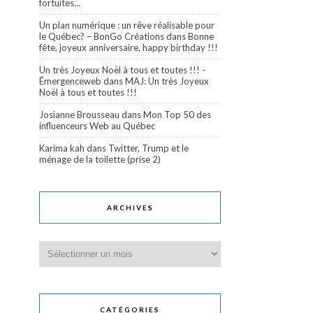
fortuites…
Un plan numérique : un rêve réalisable pour
le Québec? – BonGo Créations
dans
Bonne
fête, joyeux anniversaire, happy birthday !!!
Un très Joyeux Noël à tous et toutes !!! -
Émergenceweb
dans
MAJ: Un très Joyeux
Noël à tous et toutes !!!
Josianne Brousseau
dans
Mon Top 50 des
influenceurs Web au Québec
Karima kah
dans
Twitter, Trump et le
ménage de la toilette (prise 2)
ARCHIVES
Archives
CATÉGORIES