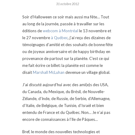
31 octobre 2012
Soir d’Halloween ce soir mais aussi ma fête… Tout
au long de la journée, passée à travailler sur les
éditions de
webcom à Montréal
le 13 novembre et
le 27 novembre
à Québec
, j’ai reçu des dizaines de
témoignages d’amitié et des souhaits de bonne fête
ou de joyeux anniversaire et de happy birthday en
provenance de partout sur la planète. C’est ce qui
me fait écrire ce billet: la planète est comme le
disait
Marshall McLuhan
devenue un village global.
J’ai discuté aujourd’hui avec des ami(e)s des USA,
du Canada, du Mexique, du Brésil, de Nouvelle-
Zélande, d’Inde, de Russie, de Serbie, d’Allemagne,
d’Italie, de Belgique, de Tunisie, d’Israël et bien
entendu de France et du Québec. Non… Je n’ai pas
encore de connaissances à l’Ile de Pâques…
Bref, le monde des nouvelles technologies et