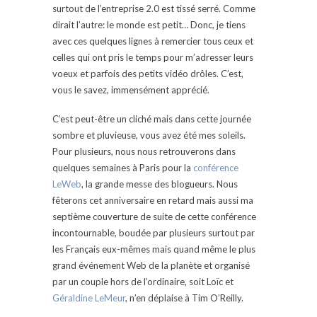
surtout de l’entreprise 2.0 est tissé serré. Comme
dirait l’autre: le monde est petit… Donc, je tiens
avec ces quelques lignes à remercier tous ceux et
celles qui ont pris le temps pour m’adresser leurs
voeux et parfois des petits vidéo drôles. C’est,
vous le savez, immensément apprécié.
C’est peut-être un cliché mais dans cette journée
sombre et pluvieuse, vous avez été mes soleils.
Pour plusieurs, nous nous retrouverons dans
quelques semaines à Paris pour la
conférence
LeWeb
, la grande messe des blogueurs. Nous
fêterons cet anniversaire en retard mais aussi ma
septième couverture de suite de cette conférence
incontournable, boudée par plusieurs surtout par
les Français eux-mêmes mais quand même le plus
grand événement Web de la planète et organisé
par un couple hors de l’ordinaire, soit Loïc et
Géraldine LeMeur
, n’en déplaise à Tim O’Reilly.