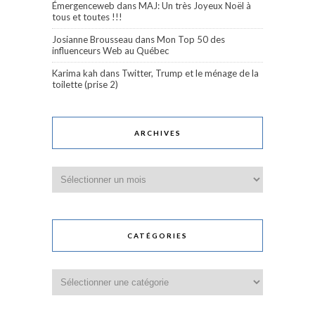
Émergenceweb
dans
MAJ: Un très Joyeux Noël à
tous et toutes !!!
Josianne Brousseau
dans
Mon Top 50 des
influenceurs Web au Québec
Karima kah
dans
Twitter, Trump et le ménage de la
toilette (prise 2)
ARCHIVES
Archives
CATÉGORIES
Catégories