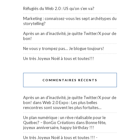
Réfugiés du Web 2.0 : US qu’on s’en va?
Marketing : connaissez-vous les sept archétypes du
storytelling?
Après un an d’inactivité, je quitte Twitter/X pour de
bon!
Ne vous y trompez pas… Je blogue toujours!
Un très Joyeux Noël à tous et toutes!!!
COMMENTAIRES RÉCENTS
Après un an d'inactivité, je quitte Twitter/X pour de
bon!
dans
Web 2.0 Expo : Les plus belles
rencontres sont souvent les plus fortuites…
Un plan numérique : un rêve réalisable pour le
Québec? – BonGo Créations
dans
Bonne fête,
joyeux anniversaire, happy birthday !!!
Un très Joyeux Noël à tous et toutes !!! -