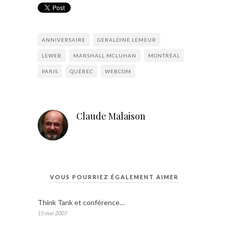
ANNIVERSAIRE
GERALDINE LEMEUR
LEWEB
MARSHALL MCLUHAN
MONTRÉAL
PARIS
QUÉBEC
WEBCOM
Claude Malaison
VOUS POURRIEZ ÉGALEMENT AIMER
Think Tank et conférence…
15 mai 2007