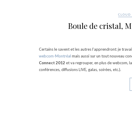
CLOUD
Boule de cristal, 
Certains le savent et les autres l’apprendront: je trav
webcom-Montréal
mais aussi sur un tout nouveau con
Connect 2012
et va regrouper, en plus de webcom, l
conférences, diffusions LIVE, galas, soirées, etc.).