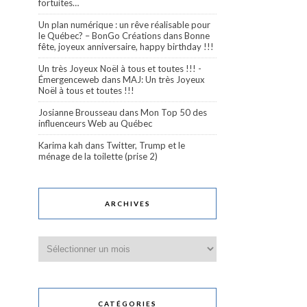
fortuites…
Un plan numérique : un rêve réalisable pour
le Québec? – BonGo Créations
dans
Bonne
fête, joyeux anniversaire, happy birthday !!!
Un très Joyeux Noël à tous et toutes !!! -
Émergenceweb
dans
MAJ: Un très Joyeux
Noël à tous et toutes !!!
Josianne Brousseau
dans
Mon Top 50 des
influenceurs Web au Québec
Karima kah
dans
Twitter, Trump et le
ménage de la toilette (prise 2)
ARCHIVES
Archives
CATÉGORIES