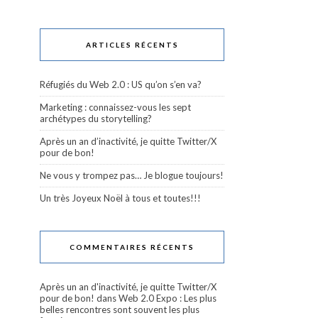
ARTICLES RÉCENTS
Réfugiés du Web 2.0 : US qu’on s’en va?
Marketing : connaissez-vous les sept
archétypes du storytelling?
Après un an d’inactivité, je quitte Twitter/X
pour de bon!
Ne vous y trompez pas… Je blogue toujours!
Un très Joyeux Noël à tous et toutes!!!
COMMENTAIRES RÉCENTS
Après un an d'inactivité, je quitte Twitter/X
pour de bon!
dans
Web 2.0 Expo : Les plus
belles rencontres sont souvent les plus