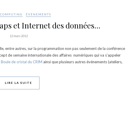
 COMPUTING
ÉVÉNEMENTS
Maps et Internet des données…
12 mars 2012
aille, entre autres, sur la programmation non pas seulement de la conférence
cept de semaine internationale des affaires numériques qui va s’appeler
a
Boule de cristal du CRIM
ainsi que plusieurs autres événements (ateliers,
LIRE LA SUITE