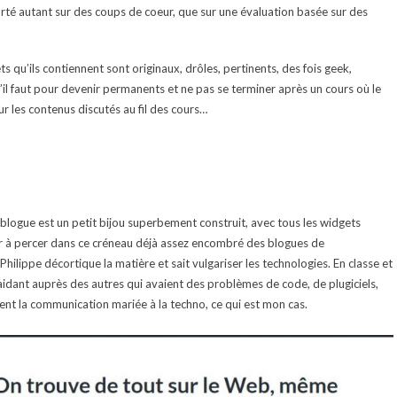
rté autant sur des coups de coeur, que sur une évaluation basée sur des
 qu’ils contiennent sont originaux, drôles, pertinents, des fois geek,
’il faut pour devenir permanents et ne pas se terminer après un cours où le
ur les contenus discutés au fil des cours…
 blogue est un petit bijou superbement construit, avec tous les widgets
sir à percer dans ce créneau déjà assez encombré des blogues de
hilippe décortique la matière et sait vulgariser les technologies. En classe et
 aidant auprès des autres qui avaient des problèmes de code, de plugiciels,
ment la communication mariée à la techno, ce qui est mon cas.