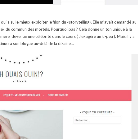
 qui a su le mieux exploiter le filon du «storytelling». Elle m’avait demandé au
parlé» du commun des mortels. Pourquoi pas ? Cela donne un ton unique à la
ère, devenue une célébrité dans le cours ( J’exagère un ti-peu ). Mais il y a
ntinuera son blogue au-delà de la dizaine…