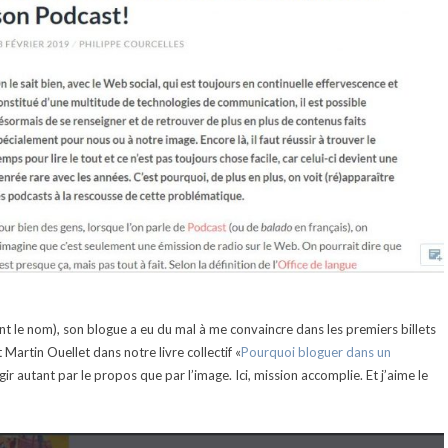
dont le nom), son blogue a eu du mal à me convaincre dans les premiers billets
Martin Ouellet dans notre livre collectif «
Pourquoi bloguer dans un
agir autant par le propos que par l’image. Ici, mission accomplie. Et j’aime le