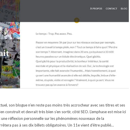
ectuel, son blogue n’en reste pas moins très accrocheur avec ses titres et ses
en construit et devrait très bien s’en sortir, côté SEO. L’emphase est mise ici
ec une réflexion personnelle sur les phénomènes nouveaux de la
rrêtera pas à ses dix billets obligatoires. Un 11e vient d’être publié…