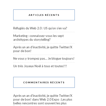
ARTICLES RÉCENTS
Réfugiés du Web 2.0 : US qu’on s’en va?
Marketing : connaissez-vous les sept
archétypes du storytelling?
Après un an d’inactivité, je quitte Twitter/X
pour de bon!
Ne vous y trompez pas… Je blogue toujours!
Un très Joyeux Noël à tous et toutes!!!
COMMENTAIRES RÉCENTS
Après un an d'inactivité, je quitte Twitter/X
pour de bon!
dans
Web 2.0 Expo : Les plus
belles rencontres sont souvent les plus