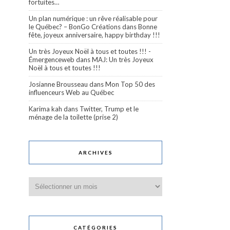
fortuites…
Un plan numérique : un rêve réalisable pour
le Québec? – BonGo Créations
dans
Bonne
fête, joyeux anniversaire, happy birthday !!!
Un très Joyeux Noël à tous et toutes !!! -
Émergenceweb
dans
MAJ: Un très Joyeux
Noël à tous et toutes !!!
Josianne Brousseau
dans
Mon Top 50 des
influenceurs Web au Québec
Karima kah
dans
Twitter, Trump et le
ménage de la toilette (prise 2)
ARCHIVES
Archives
CATÉGORIES