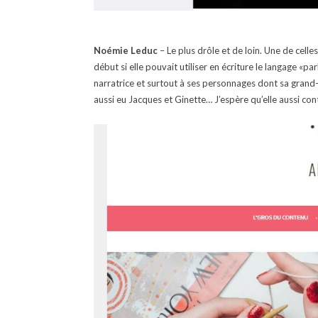
Noémie Leduc
– Le plus drôle et de loin. Une de celles
début si elle pouvait utiliser en écriture le langage «
narratrice et surtout à ses personnages dont sa grand-m
aussi eu Jacques et Ginette… J’espère qu’elle aussi co