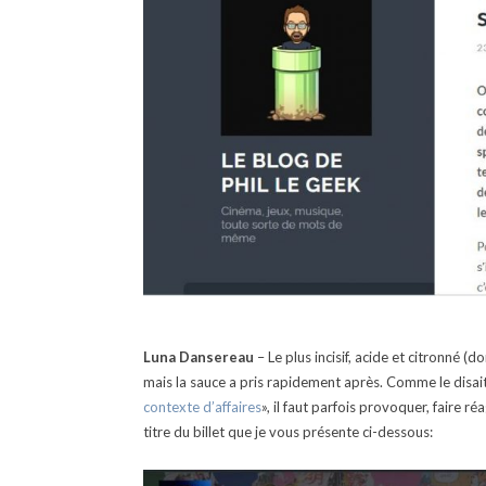
Luna Dansereau
– Le plus incisif, acide et citronné (
mais la sauce a pris rapidement après. Comme le disait 
contexte d’affaires
», il faut parfois provoquer, faire ré
titre du billet que je vous présente ci-dessous: