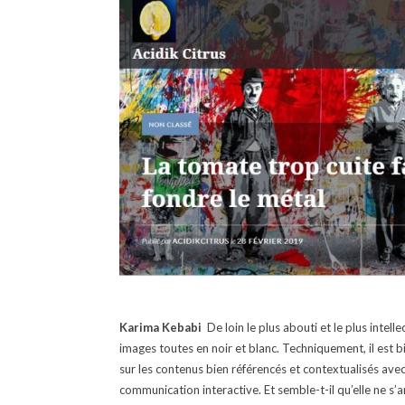
Karima Kebabi
De loin le plus abouti et le plus intell
images toutes en noir et blanc. Techniquement, il est bi
sur les contenus bien référencés et contextualisés av
communication interactive. Et semble-t-il qu’elle ne s’a