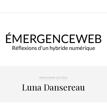
PARCOURIR LES TAGS
Luna Dansereau