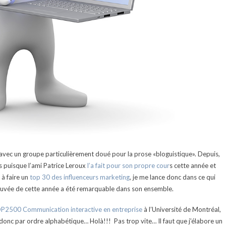
es avec un groupe particulièrement doué pour la prose «bloguistique». Depuis,
is puisque l’ami Patrice Leroux
l’a fait pour son propre cour
s cette année et
à faire un
top 30 des influenceurs marketing
, je me lance donc dans ce qui
la cuvée de cette année a été remarquable dans son ensemble.
P2500 Communication interactive en entreprise
à l’Université de Montréal,
donc par ordre alphabétique… Holà!!! Pas trop vite… Il faut que j’élabore un