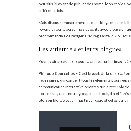
peu plus ici avant de publier des noms. Mon choix a po
critères stricts.
Mais disons sommairement que ces blogues et les billets
revendicateurs, personnels et écrits avec la passion qu
prof demandait de rédiger avec régularité, dix billets s
Les auteur.e.s et leurs blogues
Pour avoir accès aux blogues, cliquez sur les images 🙂
Philippe Courcelles
– C’est le geek de la classe… Son
nécessaires, qui contient tous les éléments pour réus
communication interactive orientés sur la technologie. P
hors classe, dans notre groupe Facebook, il a été très
etc. Son blogue est un must pour ceux et celles qui ai