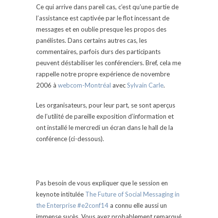
Ce qui arrive dans pareil cas, c’est qu’une partie de
l’assistance est captivée par le flot incessant de
messages et en oublie presque les propos des
panélistes. Dans certains autres cas, les
commentaires, parfois durs des participants
peuvent déstabiliser les conférenciers. Bref, cela me
rappelle notre propre expérience de novembre
2006 à
webcom-Montréal
avec
Sylvain Carle
.
Les organisateurs, pour leur part, se sont aperçus
de l’utilité de pareille exposition d’information et
ont installé le mercredi un écran dans le hall de la
conférence (ci-dessous).
Pas besoin de vous expliquer que le session en
keynote intitulée
The Future of Social Messaging in
the Enterprise #e2conf14
a connu elle aussi un
immense sucès. Vous avez probablement remarqué