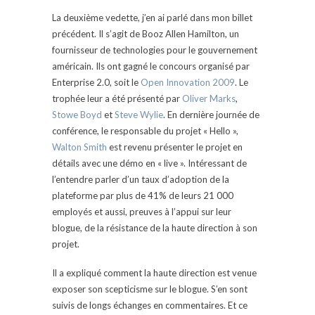
La deuxième vedette, j’en ai parlé dans mon billet
précédent. Il s’agit de Booz Allen Hamilton, un
fournisseur de technologies pour le gouvernement
américain. Ils ont gagné le concours organisé par
Enterprise 2.0, soit le
Open Innovation 2009
. Le
trophée leur a été présenté par
Oliver Marks
,
Stowe Boyd
et
Steve Wylie
. En dernière journée de
conférence, le responsable du projet « Hello »,
Walton Smith
est revenu présenter le projet en
détails avec une démo en « live ». Intéressant de
l’entendre parler d’un taux d’adoption de la
plateforme par plus de 41% de leurs 21 000
employés et aussi, preuves à l’appui sur leur
blogue, de la résistance de la haute direction à son
projet.
Il a expliqué comment la haute direction est venue
exposer son scepticisme sur le blogue. S’en sont
suivis de longs échanges en commentaires. Et ce