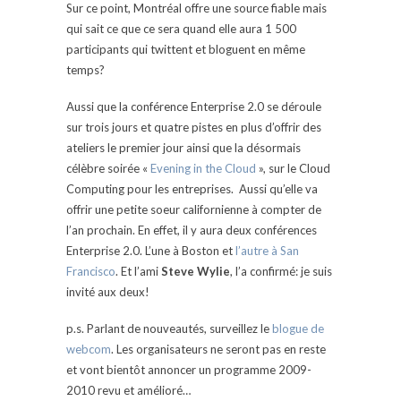
Sur ce point, Montréal offre une source fiable mais
qui sait ce que ce sera quand elle aura 1 500
participants qui twittent et bloguent en même
temps?
Aussi que la conférence Enterprise 2.0 se déroule
sur trois jours et quatre pistes en plus d’offrir des
ateliers le premier jour ainsi que la désormais
célèbre soirée «
Evening in the Cloud
», sur le Cloud
Computing pour les entreprises. Aussi qu’elle va
offrir une petite soeur californienne à compter de
l’an prochain. En effet, il y aura deux conférences
Enterprise 2.0. L’une à Boston et
l’autre à San
Francisco
. Et l’ami
Steve Wylie
, l’a confirmé: je suis
invité aux deux!
p.s. Parlant de nouveautés, surveillez le
blogue de
webcom
. Les organisateurs ne seront pas en reste
et vont bientôt annoncer un programme 2009-
2010 revu et amélioré…