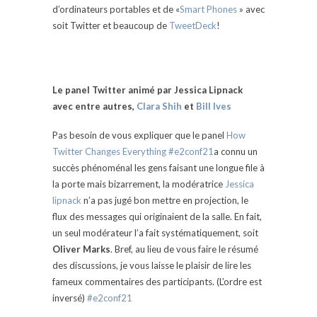
d’ordinateurs portables et de «
Smart Phones
» avec
soit Twitter et beaucoup de
TweetDeck
!
Le panel Twitter animé par Jessica Lipnack
avec entre autres,
Clara Shih
et
Bill Ives
Pas besoin de vous expliquer que le panel
How
Twitter Changes Everything #e2conf21
a connu un
succès phénoménal les gens faisant une longue file à
la porte mais bizarrement, la modératrice
Jessica
lipnack
n’a pas jugé bon mettre en projection, le
flux des messages qui originaient de la salle. En fait,
un seul modérateur l’a fait systématiquement, soit
Oliver Marks
. Bref, au lieu de vous faire le résumé
des discussions, je vous laisse le plaisir de lire les
fameux commentaires des participants. (L’ordre est
inversé)
#e2conf21