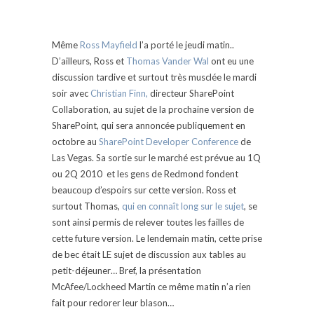
Même
Ross Mayfield
l’a porté le jeudi matin..
D’ailleurs, Ross et
Thomas Vander Wal
ont eu une
discussion tardive et surtout très musclée le mardi
soir avec
Christian Finn,
directeur SharePoint
Collaboration, au sujet de la prochaine version de
SharePoint, qui sera annoncée publiquement en
octobre au
SharePoint Developer Conference
de
Las Vegas. Sa sortie sur le marché est prévue au 1Q
ou 2Q 2010 et les gens de Redmond fondent
beaucoup d’espoirs sur cette version. Ross et
surtout Thomas,
qui en connaît long sur le sujet
, se
sont ainsi permis de relever toutes les failles de
cette future version. Le lendemain matin, cette prise
de bec était LE sujet de discussion aux tables au
petit-déjeuner… Bref, la présentation
McAfee/Lockheed Martin ce même matin n’a rien
fait pour redorer leur blason…