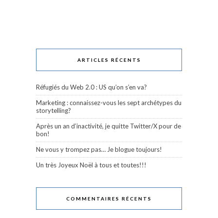
ARTICLES RÉCENTS
Réfugiés du Web 2.0 : US qu’on s’en va?
Marketing : connaissez-vous les sept archétypes du
storytelling?
Après un an d’inactivité, je quitte Twitter/X pour de
bon!
Ne vous y trompez pas… Je blogue toujours!
Un très Joyeux Noël à tous et toutes!!!
COMMENTAIRES RÉCENTS