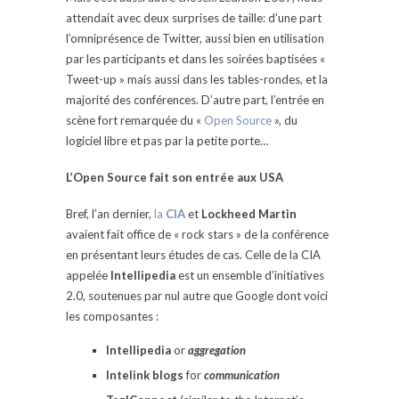
attendait avec deux surprises de taille: d’une part
l’omniprésence de Twitter, aussi bien en utilisation
par les participants et dans les soirées baptisées «
Tweet-up » mais aussi dans les tables-rondes, et la
majorité des conférences. D’autre part, l’entrée en
scène fort remarquée du «
Open Source
», du
logiciel libre et pas par la petite porte…
L’Open Source fait son entrée aux USA
Bref, l’an dernier,
la
CIA
et
Lockheed Martin
avaient fait office de « rock stars » de la conférence
en présentant leurs études de cas. Celle de la CIA
appelée
Intellipedia
est un ensemble d’initiatives
2.0, soutenues par nul autre que Google dont voici
les composantes :
Intellipedia
or
aggregation
Intelink blogs
for
communication