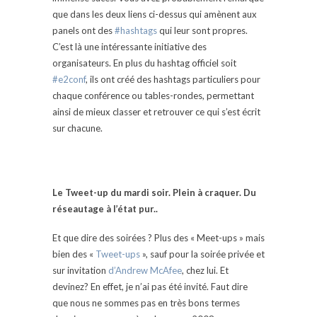
que dans les deux liens ci-dessus qui amènent aux
panels ont des
#hashtags
qui leur sont propres.
C’est là une intéressante initiative des
organisateurs. En plus du hashtag officiel soit
#e2conf
, ils ont créé des hashtags particuliers pour
chaque conférence ou tables-rondes, permettant
ainsi de mieux classer et retrouver ce qui s’est écrit
sur chacune.
Le Tweet-up du mardi soir. Plein à craquer. Du
réseautage à l’état pur..
Et que dire des soirées ? Plus des « Meet-ups » mais
bien des «
Tweet-ups
», sauf pour la soirée privée et
sur invitation
d’Andrew McAfee
, chez lui. Et
devinez? En effet, je n’ai pas été invité. Faut dire
que nous ne sommes pas en très bons termes