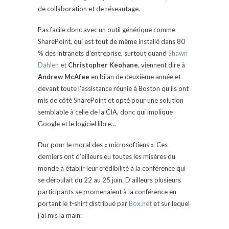
de collaboration et de réseautage.
Pas facile donc avec un outil générique comme
SharePoint, qui est tout de même installé dans 80
% des intranets d’entreprise, surtout quand
Shawn
Dahlen
et
Christopher Keohane
, viennent dire à
Andrew McAfee
en bilan de deuxième année et
devant toute l’assistance réunie à Boston qu’ils ont
mis de côté SharePoint et opté pour une solution
semblable à celle de la CIA, donc qui implique
Google et le logiciel libre…
Dur pour le moral des « microsoftiens ». Ces
derniers ont d’ailleurs eu toutes les misères du
monde à établir leur crédibilité à la conférence qui
se déroulait du 22 au 25 juin. D’ailleurs plusieurs
participants se promenaient à la conférence en
portant le t-shirt distribué par
Box.net
et sur lequel
j’ai mis la main: