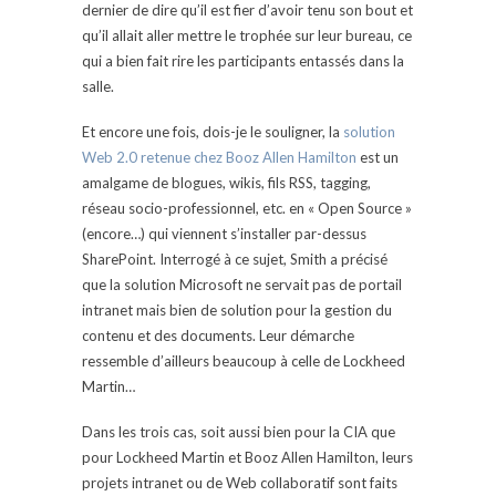
dernier de dire qu’il est fier d’avoir tenu son bout et
qu’il allait aller mettre le trophée sur leur bureau, ce
qui a bien fait rire les participants entassés dans la
salle.
Et encore une fois, dois-je le souligner, la
solution
Web 2.0 retenue chez Booz Allen Hamilton
est un
amalgame de blogues, wikis, fils RSS, tagging,
réseau socio-professionnel, etc. en « Open Source »
(encore…) qui viennent s’installer par-dessus
SharePoint. Interrogé à ce sujet, Smith a précisé
que la solution Microsoft ne servait pas de portail
intranet mais bien de solution pour la gestion du
contenu et des documents. Leur démarche
ressemble d’ailleurs beaucoup à celle de Lockheed
Martin…
Dans les trois cas, soit aussi bien pour la CIA que
pour Lockheed Martin et Booz Allen Hamilton, leurs
projets intranet ou de Web collaboratif sont faits