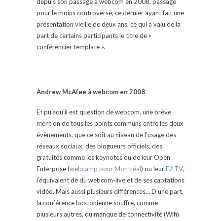
depuis son passage à webcom en 2008, passage
pour le moins controversé, ce dernier ayant fait une
présentation vieille de deux ans, ce qui a valu de la
part de certains participants le titre de «
conférencier template ».
Andrew McAfee
à webcom en 2008
Et puisqu’il est question de webcom, une brève
mention de tous les points communs entre les deux
évènements, que ce soit au niveau de l’usage des
réseaux sociaux, des blogueurs officiels, des
gratuités comme les keynotes ou de leur Open
Enterprise (
webcamp pour Montréal
) ou leur
E2.TV
,
l’équivalent de du webcom-live et de ses captations
vidéo. Mais aussi plusieurs différences… D’une part,
la conférence bostonienne souffre, comme
plusieurs autres, du manque de connectivité (Wifi).