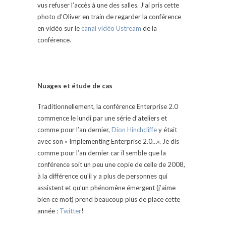
vus refuser l’accès à une des salles. J’ai pris cette
photo d’Oliver en train de regarder la conférence
en vidéo sur le
canal vidéo Ustream
de la
conférence.
Nuages et étude de cas
Traditionnellement, la conférence Enterprise 2.0
commence le lundi par une série d’ateliers et
comme pour l’an dernier,
Dion Hinchcliffe
y était
avec son « Implementing Enterprise 2.0…». Je dis
comme pour l’an dernier car il semble que la
conférence soit un peu une copie de celle de 2008,
à la différence qu’il y a plus de personnes qui
assistent et qu’un phénomène émergent (j’aime
bien ce mot) prend beaucoup plus de place cette
année :
Twitter
!