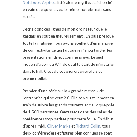
Notebook Aspire
a littéralement grillé. J’ai cherché
en vain quelqu’un avec le même modèle mais sans
succès.
J’écris donc ces lignes de mon ordinateur que je
gardais en soutien (heureusement). En plus presque
toute la matinée, nous avons souffert d’un manque
de connectivité, ce qui fait que je n’ai pu twitter les
présentations en direct comme prévu. Le seul
moyen d’avoir du Wifi de qualité était de m’installer
dans le hall. C’est de cet endroit que je fais ce
premier billet.
Premier d’une série sur la « grande messe » de
l’entreprise qui se veut 2.0. Elle se veut tellement en
train de suivre les grands courants sociaux que près
de 1 500 personnes s’entassent dans des salles de
conférences trop petites pour cette foule. En début
d’après-midi,
Oliver Marks
et
Richard Collin
, tous
deux conférenciers et figures bien connues se sont