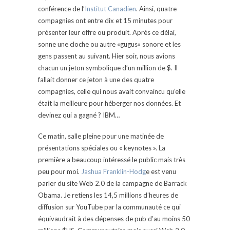
conférence de l’
Institut Canadien
. Ainsi, quatre
compagnies ont entre dix et 15 minutes pour
présenter leur offre ou produit. Après ce délai,
sonne une cloche ou autre «gugus» sonore et les
gens passent au suivant. Hier soir, nous avions
chacun un jeton symbolique d’un million de $. Il
fallait donner ce jeton à une des quatre
compagnies, celle qui nous avait convaincu qu’elle
était la meilleure pour héberger nos données. Et
devinez qui a gagné ? IBM…
Ce matin, salle pleine pour une matinée de
présentations spéciales ou « keynotes ». La
première a beaucoup intéressé le public mais très
peu pour moi.
Jashua Franklin-Hodg
e est venu
parler du site Web 2.0 de la campagne de Barrack
Obama. Je retiens les 14,5 millions d’heures de
diffusion sur YouTube par la communauté ce qui
équivaudrait à des dépenses de pub d’au moins 50