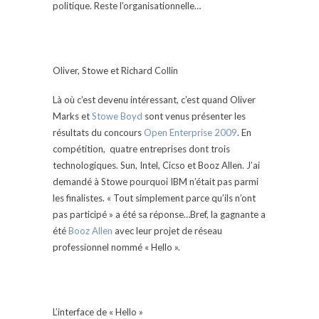
politique. Reste l’organisationnelle…
Oliver, Stowe et Richard Collin
Là où c’est devenu intéressant, c’est quand Oliver
Marks et
Stowe Boyd
sont venus présenter les
résultats du concours
Open Enterprise 2009
. En
compétition, quatre entreprises dont trois
technologiques. Sun, Intel, Cicso et Booz Allen. J’ai
demandé à Stowe pourquoi IBM n’était pas parmi
les finalistes. « Tout simplement parce qu’ils n’ont
pas participé » a été sa réponse…Bref, la gagnante a
été
Booz Allen
avec leur projet de réseau
professionnel nommé « Hello ».
L’interface de « Hello »