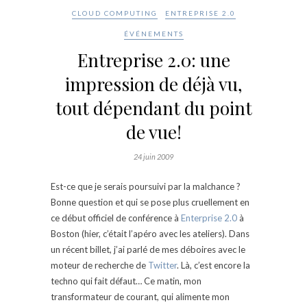
CLOUD COMPUTING
ENTREPRISE 2.0
ÉVÉNEMENTS
Entreprise 2.0: une
impression de déjà vu,
tout dépendant du point
de vue!
24 juin 2009
Est-ce que je serais poursuivi par la malchance ?
Bonne question et qui se pose plus cruellement en
ce début officiel de conférence à
Enterprise 2.0
à
Boston (hier, c’était l’apéro avec les ateliers). Dans
un récent billet, j’ai parlé de mes déboires avec le
moteur de recherche de
Twitter
. Là, c’est encore la
techno qui fait défaut… Ce matin, mon
transformateur de courant, qui alimente mon