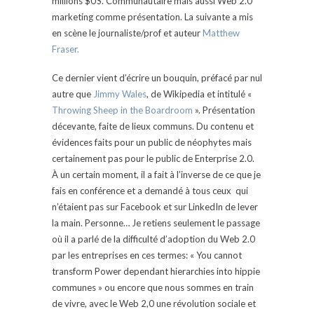
millions $US. Communautaire mais aussi Web 2.0
marketing comme présentation. La suivante a mis
en scène le journaliste/prof et auteur
Matthew
Fraser.
Ce dernier vient d’écrire un bouquin, préfacé par nul
autre que
Jimmy Wales
, de Wikipedia et intitulé «
Throwing Sheep in the Boardroom
». Présentation
décevante, faite de lieux communs. Du contenu et
évidences faits pour un public de néophytes mais
certainement pas pour le public de Enterprise 2.0.
À un certain moment, il a fait à l’inverse de ce que je
fais en conférence et a demandé à tous ceux qui
n’étaient pas sur Facebook et sur LinkedIn de lever
la main. Personne… Je retiens seulement le passage
où il a parlé de la difficulté d’adoption du Web 2.0
par les entreprises en ces termes: « You cannot
transform Power dependant hierarchies into hippie
communes » ou encore que nous sommes en train
de vivre, avec le Web 2,0 une révolution sociale et