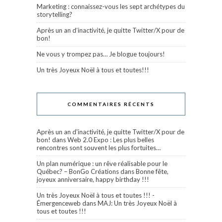
Marketing : connaissez-vous les sept archétypes du
storytelling?
Après un an d’inactivité, je quitte Twitter/X pour de
bon!
Ne vous y trompez pas… Je blogue toujours!
Un très Joyeux Noël à tous et toutes!!!
COMMENTAIRES RÉCENTS
Après un an d'inactivité, je quitte Twitter/X pour de
bon!
dans
Web 2.0 Expo : Les plus belles
rencontres sont souvent les plus fortuites…
Un plan numérique : un rêve réalisable pour le
Québec? – BonGo Créations
dans
Bonne fête,
joyeux anniversaire, happy birthday !!!
Un très Joyeux Noël à tous et toutes !!! -
Émergenceweb
dans
MAJ: Un très Joyeux Noël à
tous et toutes !!!