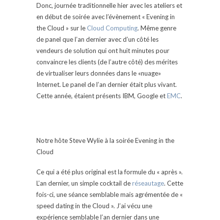
Donc, journée traditionnelle hier avec les ateliers et
en début de soirée avec l’évènement « Evening in
the Cloud » sur le
Cloud Computing
. Même genre
de panel que l’an dernier avec d’un côté les
vendeurs de solution qui ont huit minutes pour
convaincre les clients (de l’autre côté) des mérites
de virtualiser leurs données dans le «nuage»
Internet. Le panel de l’an dernier était plus vivant.
Cette année, étaient présents IBM, Google et
EMC
.
Notre hôte Steve Wylie à la soirée Evening in the
Cloud
Ce qui a été plus original est la formule du « après ».
L’an dernier, un simple cocktail de
réseautage
. Cette
fois-ci, une séance semblable mais agrémentée de «
speed dating in the Cloud ». J’ai vécu une
expérience semblable l’an dernier dans une