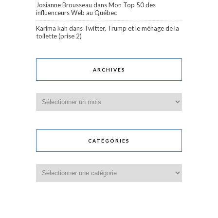
Josianne Brousseau
dans
Mon Top 50 des
influenceurs Web au Québec
Karima kah
dans
Twitter, Trump et le ménage de la
toilette (prise 2)
ARCHIVES
Archives
CATÉGORIES
Catégories