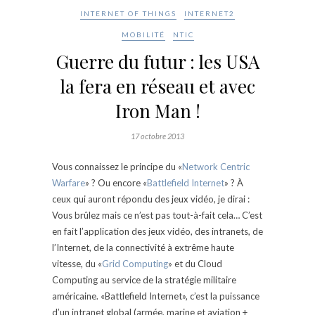
INTERNET OF THINGS
INTERNET2
MOBILITÉ
NTIC
Guerre du futur : les USA
la fera en réseau et avec
Iron Man !
17 octobre 2013
Vous connaissez le principe du «
Network Centric
Warfare
» ? Ou encore «
Battlefield Internet
» ? À
ceux qui auront répondu des jeux vidéo, je dirai :
Vous brûlez mais ce n’est pas tout-à-fait cela… C’est
en fait l’application des jeux vidéo, des intranets, de
l’Internet, de la connectivité à extrême haute
vitesse, du «
Grid Computing
» et du Cloud
Computing au service de la stratégie militaire
américaine. «Battlefield Internet», c’est la puissance
d’un intranet global (armée, marine et aviation +