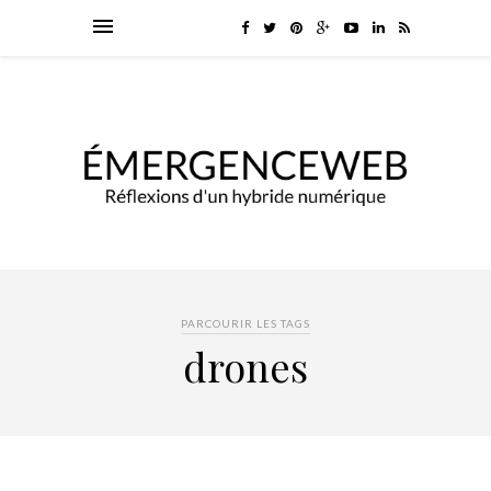
PARCOURIR LES TAGS
drones