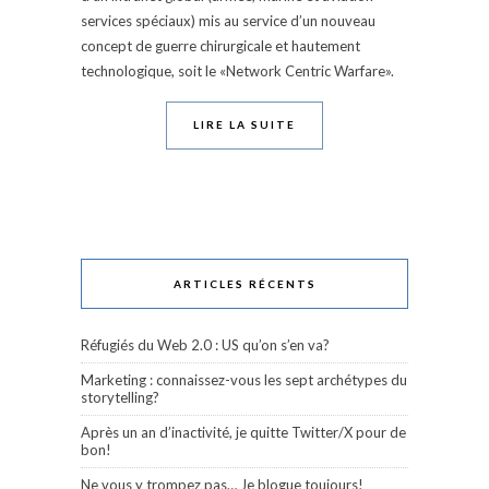
services spéciaux) mis au service d’un nouveau
concept de guerre chirurgicale et hautement
technologique, soit le «Network Centric Warfare».
LIRE LA SUITE
ARTICLES RÉCENTS
Réfugiés du Web 2.0 : US qu’on s’en va?
Marketing : connaissez-vous les sept archétypes du
storytelling?
Après un an d’inactivité, je quitte Twitter/X pour de
bon!
Ne vous y trompez pas… Je blogue toujours!