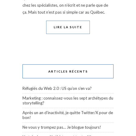
chez les spécialistes, on n’écrit et ne parle que de
ça. Mais tout n’est pas si simple car au Québec.
LIRE LA SUITE
ARTICLES RÉCENTS
Réfugiés du Web 2.0 : US qu’on s’en va?
Marketing : connaissez-vous les sept archétypes du
storytelling?
Après un an d’inactivité, je quitte Twitter/X pour de
bon!
Ne vous y trompez pas… Je blogue toujours!