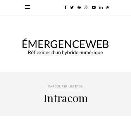
PARCOURIR LES TAGS
Intracom