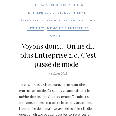
BIG DATA
CLOUD COMPUTING
ENTREPRISE 2.0
ÉTUDES INTERNET
ÉVÉNEMENTS
GESTION DES ORGANISATIONS
INTRANET
MÉMOIRE D'ENTREPRISE
MOBILITÉ
Voyons donc… On ne dit
plus Entreprise 2.0. C’est
passé de mode !
4 octobre 2013
Je sais, je sais… Maintenant, mieux vaut dire
entreprise sociale. C’est plus vague mais ça a le
mérite de mieux résister au temps. De mieux se
transposer dans l’espace et le temps. Justement,
l’entreprise de demain sera-t-elle sociale ? Drôle de
question direz-vous car dans les conférences et