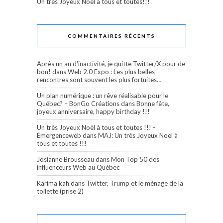
Un très Joyeux Noël à tous et toutes!!!
COMMENTAIRES RÉCENTS
Après un an d'inactivité, je quitte Twitter/X pour de
bon!
dans
Web 2.0 Expo : Les plus belles
rencontres sont souvent les plus fortuites…
Un plan numérique : un rêve réalisable pour le
Québec? – BonGo Créations
dans
Bonne fête,
joyeux anniversaire, happy birthday !!!
Un très Joyeux Noël à tous et toutes !!! -
Émergenceweb
dans
MAJ: Un très Joyeux Noël à
tous et toutes !!!
Josianne Brousseau
dans
Mon Top 50 des
influenceurs Web au Québec
Karima kah
dans
Twitter, Trump et le ménage de la
toilette (prise 2)