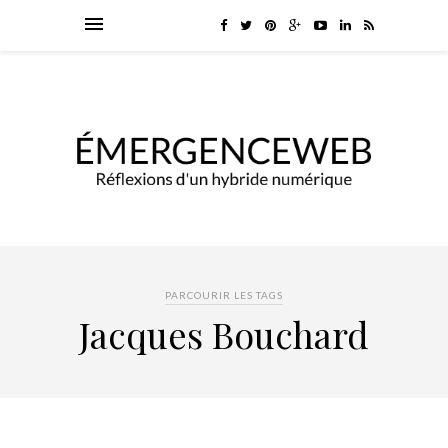
PARCOURIR LES TAGS
Jacques Bouchard