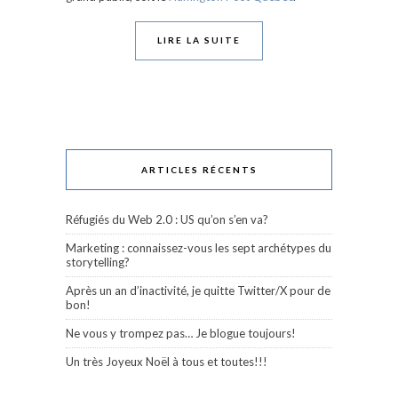
LIRE LA SUITE
ARTICLES RÉCENTS
Réfugiés du Web 2.0 : US qu’on s’en va?
Marketing : connaissez-vous les sept archétypes du
storytelling?
Après un an d’inactivité, je quitte Twitter/X pour de
bon!
Ne vous y trompez pas… Je blogue toujours!
Un très Joyeux Noël à tous et toutes!!!