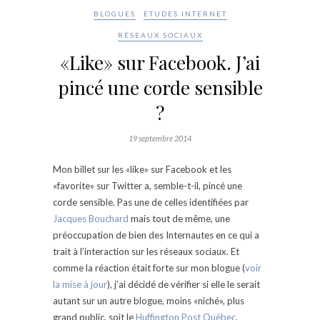
BLOGUES
ÉTUDES INTERNET
RÉSEAUX SOCIAUX
«Like» sur Facebook. J’ai
pincé une corde sensible
?
19 septembre 2014
Mon billet sur les «like» sur Facebook et les
«favorite» sur Twitter a, semble-t-il, pincé une
corde sensible. Pas une de celles identifiées par
Jacques Bouchard
mais tout de même, une
préoccupation de bien des Internautes en ce qui a
trait à l’interaction sur les réseaux sociaux. Et
comme la réaction était forte sur mon blogue (
voir
la mise à jour
), j’ai décidé de vérifier si elle le serait
autant sur un autre blogue, moins «niché», plus
grand public, soit le
Huffington Post Québec
.