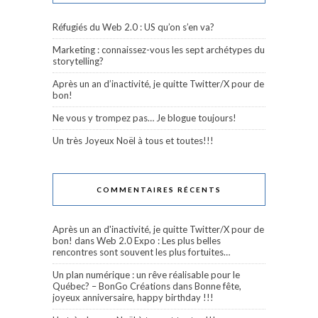
Réfugiés du Web 2.0 : US qu’on s’en va?
Marketing : connaissez-vous les sept archétypes du
storytelling?
Après un an d’inactivité, je quitte Twitter/X pour de
bon!
Ne vous y trompez pas… Je blogue toujours!
Un très Joyeux Noël à tous et toutes!!!
COMMENTAIRES RÉCENTS
Après un an d'inactivité, je quitte Twitter/X pour de
bon!
dans
Web 2.0 Expo : Les plus belles
rencontres sont souvent les plus fortuites…
Un plan numérique : un rêve réalisable pour le
Québec? – BonGo Créations
dans
Bonne fête,
joyeux anniversaire, happy birthday !!!