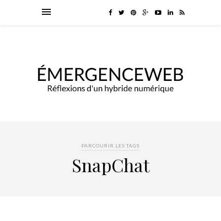
PARCOURIR LES TAGS
SnapChat