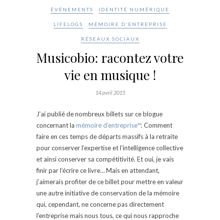
ÉVÉNEMENTS
IDENTITÉ NUMÉRIQUE
LIFELOGS
MÉMOIRE D'ENTREPRISE
RÉSEAUX SOCIAUX
Musicobio: racontez votre
vie en musique !
14 avril 2015
J’ai publié de nombreux billets sur ce blogue
concernant la
mémoire d’entreprise™
. Comment
faire en ces temps de départs massifs à la retraite
pour conserver l’expertise et l’intelligence collective
et ainsi conserver sa compétitivité. Et oui, je vais
finir par l’écrire ce livre… Mais en attendant,
j’aimerais profiter de ce billet pour mettre en valeur
une autre initiative de conservation de la mémoire
qui, cependant, ne concerne pas directement
l’entreprise mais nous tous, ce qui nous rapproche