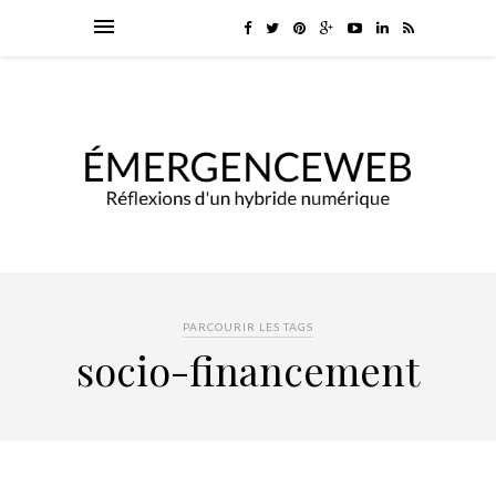
PARCOURIR LES TAGS
socio-financement