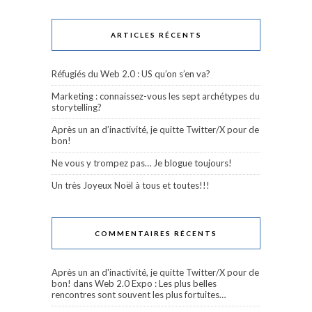
ARTICLES RÉCENTS
Réfugiés du Web 2.0 : US qu’on s’en va?
Marketing : connaissez-vous les sept archétypes du
storytelling?
Après un an d’inactivité, je quitte Twitter/X pour de
bon!
Ne vous y trompez pas… Je blogue toujours!
Un très Joyeux Noël à tous et toutes!!!
COMMENTAIRES RÉCENTS
Après un an d'inactivité, je quitte Twitter/X pour de
bon!
dans
Web 2.0 Expo : Les plus belles
rencontres sont souvent les plus fortuites…