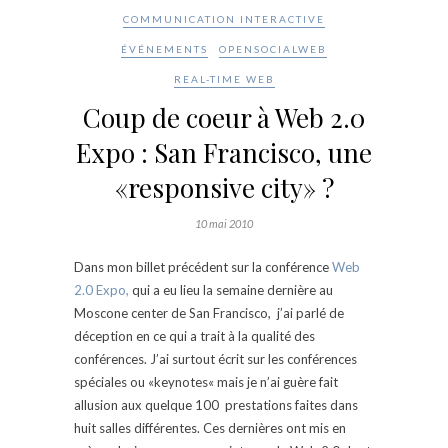
COMMUNICATION INTERACTIVE
ÉVÉNEMENTS
OPENSOCIALWEB
REAL-TIME WEB
Coup de coeur à Web 2.0
Expo : San Francisco, une
«responsive city» ?
10 mai 2010
Dans mon billet précédent sur la conférence
Web
2.0 Expo,
qui a eu lieu la semaine dernière au
Moscone center de San Francisco, j’ai parlé de
déception en ce qui a trait à la qualité des
conférences. J’ai surtout écrit sur les conférences
spéciales ou «keynotes« mais je n’ai guère fait
allusion aux quelque 100 prestations faites dans
huit salles différentes. Ces dernières ont mis en