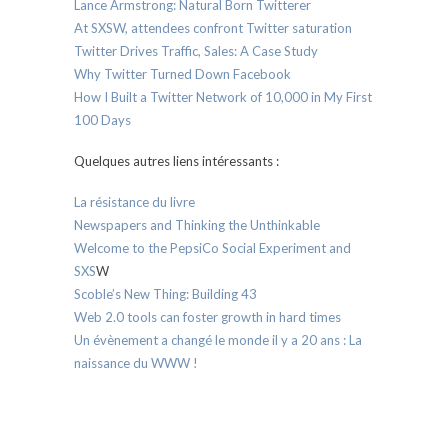
Lance Armstrong: Natural Born Twitterer
At SXSW, attendees confront Twitter saturation
Twitter Drives Traffic, Sales: A Case Study
Why Twitter Turned Down Facebook
How I Built a Twitter Network of 10,000 in My First
100 Days
Quelques autres liens intéressants :
La résistance du livre
Newspapers and Thinking the Unthinkable
Welcome to the PepsiCo Social Experiment and
SXS
W
Scoble’s New Thing: Building 43
Web 2.0 tools can foster growth in hard times
Un évènement a changé le monde il y a 20 ans : La
naissance du WWW !