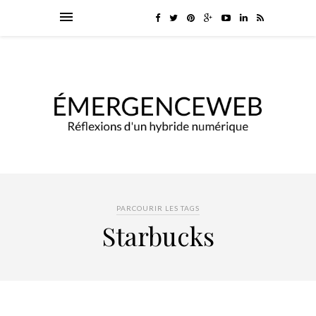
PARCOURIR LES TAGS
Starbucks