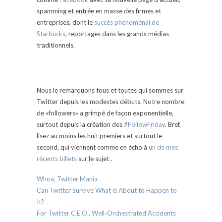
spamming et entrée en masse des firmes et
entreprises, dont le
succès phénoménal de
Starbucks
, reportages dans les grands médias
traditionnels.
Nous le remarquons tous et toutes qui sommes sur
Twitter depuis les modestes débuts. Notre nombre
de «followers» a grimpé de façon exponentielle,
surtout depuis la création des
#FollowFriday
. Bref,
lisez au moins les huit premiers et surtout le
second, qui viennent comme en écho à
un de mes
récents billets
sur le sujet .
Whoa, Twitter Mania
Can Twitter Survive What is About to Happen to
It?
For Twitter C.E.O., Well-Orchestrated Accidents