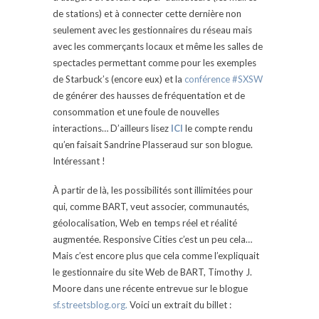
de stations) et à connecter cette dernière non
seulement avec les gestionnaires du réseau mais
avec les commerçants locaux et même les salles de
spectacles permettant comme pour les exemples
de Starbuck’s (encore eux) et la
conférence #SXSW
de générer des hausses de fréquentation et de
consommation et une foule de nouvelles
interactions… D’ailleurs lisez
ICI
le compte rendu
qu’en faisait Sandrine Plasseraud sur son blogue.
Intéressant !
À partir de là, les possibilités sont illimitées pour
qui, comme BART, veut associer, communautés,
géolocalisation, Web en temps réel et réalité
augmentée. Responsive Cities c’est un peu cela…
Mais c’est encore plus que cela comme l’expliquait
le gestionnaire du site Web de BART, Timothy J.
Moore dans une récente entrevue sur le blogue
sf.streetsblog.org.
Voici un extrait du billet :