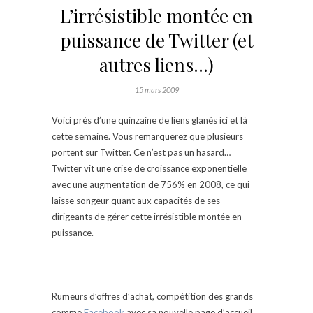
L’irrésistible montée en
puissance de Twitter (et
autres liens…)
15 mars 2009
Voici près d’une quinzaine de liens glanés ici et là
cette semaine. Vous remarquerez que plusieurs
portent sur Twitter. Ce n’est pas un hasard…
Twitter vit une crise de croissance exponentielle
avec une augmentation de 756% en 2008, ce qui
laisse songeur quant aux capacités de ses
dirigeants de gérer cette irrésistible montée en
puissance.
Rumeurs d’offres d’achat, compétition des grands
comme
Facebook
avec sa nouvelle page d’accueil,