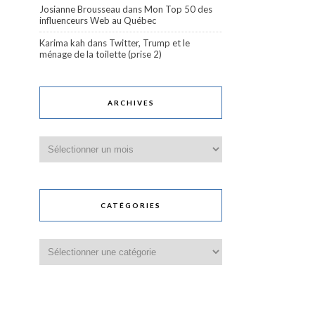
Josianne Brousseau
dans
Mon Top 50 des
influenceurs Web au Québec
Karima kah
dans
Twitter, Trump et le
ménage de la toilette (prise 2)
ARCHIVES
Archives
CATÉGORIES
Catégories