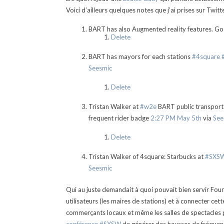
Voici d’ailleurs quelques notes que j’ai prises sur Twit
BART has also Augmented reality features. 
Delete
BART has mayors for each stations
#4square
Seesmic
Delete
Tristan Walker at
#w2e
BART public transport
frequent rider badge
2:27 PM May 5th
via
See
Delete
Tristan Walker of 4square: Starbucks at
#SXS
Seesmic
Qui au juste demandait à quoi pouvait bien servir Fou
utilisateurs (les maires de stations) et à connecter ce
commerçants locaux et même les salles de spectacles 