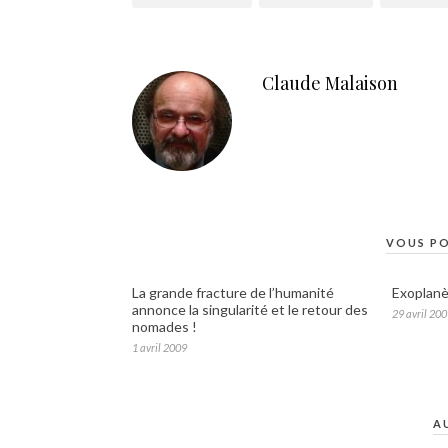
Claude Malaison
VOUS PO
La grande fracture de l’humanité
Exoplanè
annonce la singularité et le retour des
29 avril 20
nomades !
1 avril 2009
A