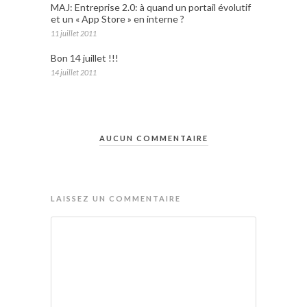
MAJ: Entreprise 2.0: à quand un portail évolutif
et un « App Store » en interne ?
11 juillet 2011
Bon 14 juillet !!!
14 juillet 2011
AUCUN COMMENTAIRE
LAISSEZ UN COMMENTAIRE