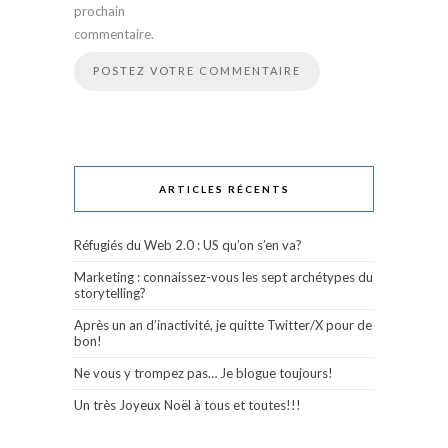
prochain
commentaire.
ARTICLES RÉCENTS
Réfugiés du Web 2.0 : US qu’on s’en va?
Marketing : connaissez-vous les sept archétypes du
storytelling?
Après un an d’inactivité, je quitte Twitter/X pour de
bon!
Ne vous y trompez pas… Je blogue toujours!
Un très Joyeux Noël à tous et toutes!!!