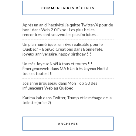
COMMENTAIRES RÉCENTS
Après un an d'inactivité, je quitte Twitter/X pour de
bon!
dans
Web 2.0 Expo : Les plus belles
rencontres sont souvent les plus fortuites…
Un plan numérique : un rêve réalisable pour le
Québec? – BonGo Créations
dans
Bonne fête,
joyeux anniversaire, happy birthday !!!
Un très Joyeux Noël à tous et toutes !!! -
Émergenceweb
dans
MAJ: Un très Joyeux Noël à
tous et toutes !!!
Josianne Brousseau
dans
Mon Top 50 des
influenceurs Web au Québec
Karima kah
dans
Twitter, Trump et le ménage de la
toilette (prise 2)
ARCHIVES