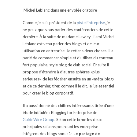
Michel Leblanc dans une envolée oratoire
Comme je suis président de la
piste Entreprise
, je
ne peux que vous parler des conférenciers de cette
dernière. À la suite de madame Lawley , l’ami Michel
Leblanc est venu parler des blogs et de leur
utilisation en entreprise. Je retiens deux choses. Il a
parlé de commencer simple et d’utiliser du contenu
fort populaire, style blog de club social. Ensuite il
propose d’étendre à d’autres sphères «plus
sérieuses», de les fédérer ensuite en un «méta-blog»
et de ce dernier, tirer, comme il le dit, le jus essentiel
pour créer le blog corporatif.
Il a aussi donné des chiffres intéressants tirée d’une
étude intitulée : Blogging for Enterprise de
GuideWire Group
. Selon cette firme les deux
principales raisons pourquoi les entreprise
intègrent des blogs sont :
1- Le partage de