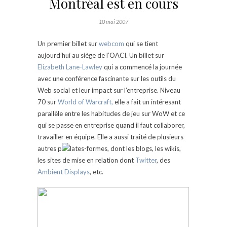
Montréal est en cours
10 mai 2007
Un premier billet sur
webcom
qui se tient
aujourd’hui au siège de l’OACI. Un billet sur
Elizabeth Lane-Lawley
qui a commencé la journée
avec une conférence fascinante sur les outils du
Web social et leur impact sur l’entreprise. Niveau
70 sur
World of Warcraft,
elle a fait un intéresant
parallèle entre les habitudes de jeu sur WoW et ce
qui se passe en entreprise quand il faut collaborer,
travailler en équipe. Elle a aussi traité de plusieurs
autres p
lates-formes, dont les blogs, les wikis,
les sites de mise en relation dont
Twitter
, des
Ambient Displays
, etc.