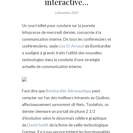
interactive…
6 décembre 2007
Un court billet pour conclure sur la journée
Infopresse de mercredi dernier, consacrée à la
communication interne. De tous les conférenciers et
conférencières, seule
Lise St-Arnaud
de Bombardier
a souligné à grands traits l’utilité des nouvelles
technologies dans la conduite d’une stratégie
actuelle de communication interne.
Faut dire que
Bombardier Aéronautique
peut
compter sur l’un des meilleurs intranets au Québec,
affectueusement surnommé «B-Net». Toutefois, ce
dernier demeure un portail de phase 2 1/2
d’évolution selon le désormais célèbre graphique
de
David Smith
de la firme de veille technologique
Gartner. Il n’a pas encore intégré les fonctionnalités