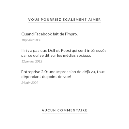
VOUS POURRIEZ ÉGALEMENT AIMER
Quand Facebook fait de l’impro.
10 février 2008
Il n’y a pas que Dell et Pepsi qui sont intéressés
par ce qui se dit sur les médias sociaux.
12 janvier 2012
Entreprise 2.0: une impression de déjà vu, tout
dépendant du point de vue!
24 juin 2009
AUCUN COMMENTAIRE