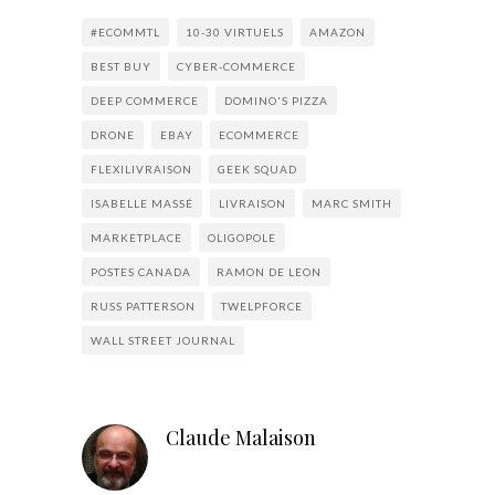
#ECOMMTL
10-30 VIRTUELS
AMAZON
BEST BUY
CYBER-COMMERCE
DEEP COMMERCE
DOMINO'S PIZZA
DRONE
EBAY
ECOMMERCE
FLEXILIVRAISON
GEEK SQUAD
ISABELLE MASSÉ
LIVRAISON
MARC SMITH
MARKETPLACE
OLIGOPOLE
POSTES CANADA
RAMON DE LEON
RUSS PATTERSON
TWELPFORCE
WALL STREET JOURNAL
Claude Malaison