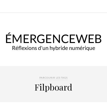
PARCOURIR LES TAGS
Filpboard