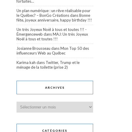
fortuites…
Un plan numérique : un rêve réalisable pour
le Québec? – BonGo Créations
dans
Bonne
fête, joyeux anniversaire, happy birthday !!!
Un très Joyeux Noël à tous et toutes !!! -
Émergenceweb
dans
MAJ: Un très Joyeux
Noël à tous et toutes !!!
Josianne Brousseau
dans
Mon Top 50 des
influenceurs Web au Québec
Karima kah
dans
Twitter, Trump et le
ménage de la toilette (prise 2)
ARCHIVES
Archives
CATÉGORIES