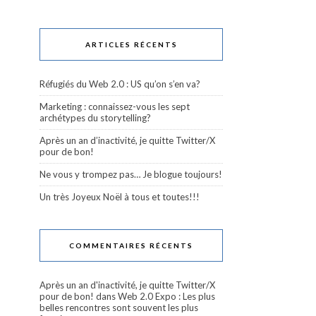
ARTICLES RÉCENTS
Réfugiés du Web 2.0 : US qu’on s’en va?
Marketing : connaissez-vous les sept
archétypes du storytelling?
Après un an d’inactivité, je quitte Twitter/X
pour de bon!
Ne vous y trompez pas… Je blogue toujours!
Un très Joyeux Noël à tous et toutes!!!
COMMENTAIRES RÉCENTS
Après un an d'inactivité, je quitte Twitter/X
pour de bon!
dans
Web 2.0 Expo : Les plus
belles rencontres sont souvent les plus