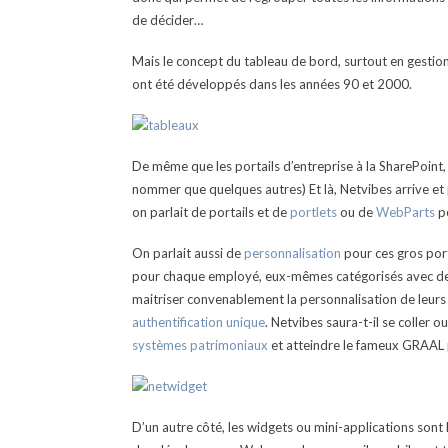
de décider…
Mais le concept du tableau de bord, surtout en gestion,
ont été développés dans les années 90 et 2000.
De même que les portails d’entreprise à la SharePoint
nommer que quelques autres) Et là, Netvibes arrive e
on parlait de portails et de
portlets
ou de
WebParts
po
On parlait aussi de
personnalisation
pour ces gros porta
pour chaque employé, eux-mêmes catégorisés avec des 
maitriser convenablement la personnalisation de leurs 
authentification unique
. Netvibes saura-t-il se coller
systèmes patrimoniaux
et atteindre le fameux GRAAL p
D’un autre côté, les widgets ou mini-applications son