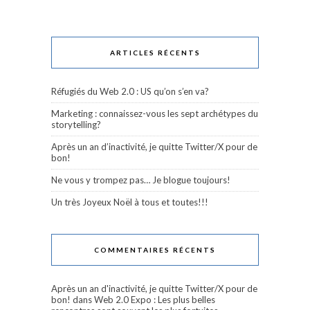
ARTICLES RÉCENTS
Réfugiés du Web 2.0 : US qu’on s’en va?
Marketing : connaissez-vous les sept archétypes du
storytelling?
Après un an d’inactivité, je quitte Twitter/X pour de
bon!
Ne vous y trompez pas… Je blogue toujours!
Un très Joyeux Noël à tous et toutes!!!
COMMENTAIRES RÉCENTS
Après un an d'inactivité, je quitte Twitter/X pour de
bon!
dans
Web 2.0 Expo : Les plus belles