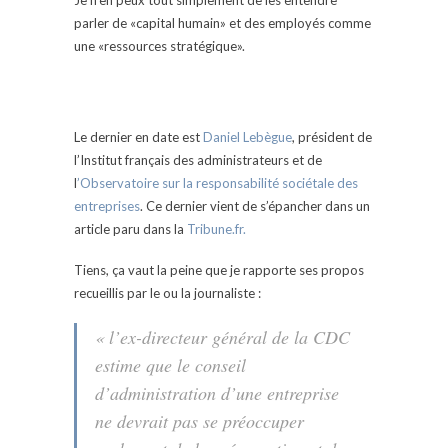
Je n’en peux tout simplement de les entendre
parler de «capital humain» et des employés comme
une «ressources stratégique».
Le dernier en date est
Daniel Lebègue
, président de
l’Institut français des administrateurs et de
l
’Observatoire sur la responsabilité sociétale des
entreprises
. Ce dernier vient de s’épancher dans un
article paru dans la
Tribune.fr.
Tiens, ça vaut la peine que je rapporte ses propos
recueillis par le ou la journaliste :
«
l’ex-directeur général de la CDC
estime que le conseil
d’administration d’une entreprise
ne devrait pas se préoccuper