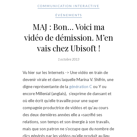
COMMUNICATION INTERACTIVE
ÉVÉNEMENTS
MAJ : Bon… Voici ma
vidéo de démission. M’en
vais chez Ubisoft !
1 octobre 2013
Vu hier sur les Internets -> Une vidéo en train de
devenir virale et dans laquelle Marina V. Shifrin, une
digne représentante de la
génération C
ou Y ou
encore Millenial (anglais), s’exprime de dansant et
où elle écrit qu’elle travaille pour une super
compagnie productrice de vidéos et qu’au cours
des deux dernières années elle a «sacrifié ses
relations, son temps et son énergie à son travail»,
mais que son patron ne s’occupe que du nombre de
clics générés par les vidéos qu’elle produit au lieu