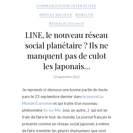
COMMUNICATION INTERACTIVE
MÉDIAS SOCIAUX
MOBILITÉ
RÉSEAUX SOCIAUX
LINE, le nouveau réseau
social planétaire ? Ils ne
manquent pas de culot
les Japonais…
25 septembre 2013
Je reprends ci-dessous une bonne partie du texte
paru le 23 septembre dernier dans
le journal Le
Monde Économie
et qui traite d’un nouveau
phénomène
So-Lo-Mo
(oui, un autre…)
qui est en
train de faire le tour du monde. Le journal français le
présente comme un réseau social japonais à même
de faire trembler les géants étatsuniens que sont