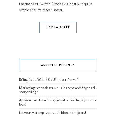
Facebook et Twitter. À mon avis, c’est plus qu’un
simple et autre réseau social…
LIRE LA SUITE
ARTICLES RÉCENTS
Réfugiés du Web 2.0 : US qu’on s’en va?
Marketing : connaissez-vous les sept archétypes du
storytelling?
Après un an d’inactivité, je quitte Twitter/X pour de
bon!
Ne vous y trompez pas… Je blogue toujours!