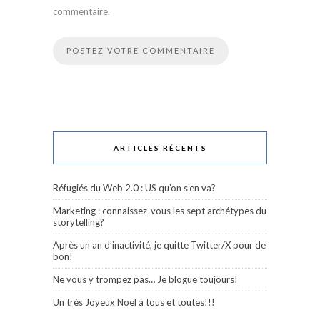
commentaire.
ARTICLES RÉCENTS
Réfugiés du Web 2.0 : US qu’on s’en va?
Marketing : connaissez-vous les sept archétypes du
storytelling?
Après un an d’inactivité, je quitte Twitter/X pour de
bon!
Ne vous y trompez pas… Je blogue toujours!
Un très Joyeux Noël à tous et toutes!!!