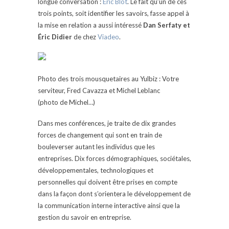
longue conversation :
Éric Blot
. Le fait qu’un de ces
trois points, soit identifier les savoirs, fasse appel à
la mise en relation a aussi intéressé
Dan Serfaty et
Éric Didier
de chez
Viadeo
.
Photo des trois mousquetaires au Yulbiz : Votre
serviteur, Fred Cavazza et Michel Leblanc
(photo de Michel…)
Dans mes conférences, je traite de dix grandes
forces de changement qui sont en train de
bouleverser autant les individus que les
entreprises.
Dix forces démographiques, sociétales,
développementales, technologiques et
personnelles qui doivent être prises en compte
dans la façon dont s’orientera le développement de
la communication interne interactive ainsi que la
gestion du savoir en entreprise.