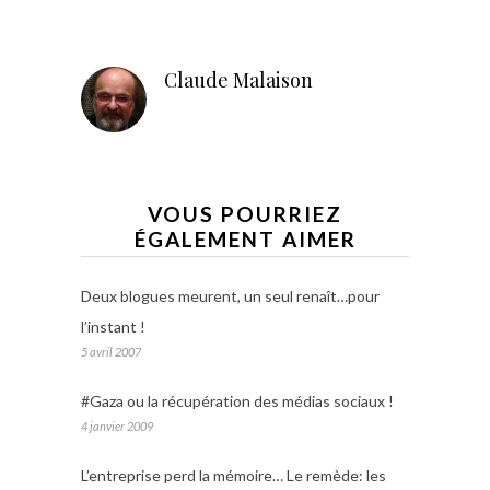
Claude Malaison
VOUS POURRIEZ
ÉGALEMENT AIMER
Deux blogues meurent, un seul renaît…pour
l’instant !
5 avril 2007
#Gaza ou la récupération des médias sociaux !
4 janvier 2009
L’entreprise perd la mémoire… Le remède: les