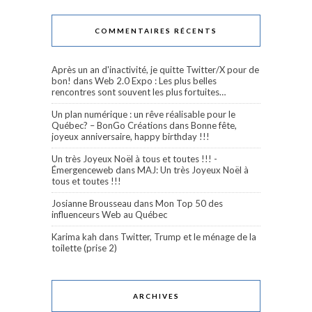
COMMENTAIRES RÉCENTS
Après un an d'inactivité, je quitte Twitter/X pour de
bon!
dans
Web 2.0 Expo : Les plus belles
rencontres sont souvent les plus fortuites…
Un plan numérique : un rêve réalisable pour le
Québec? – BonGo Créations
dans
Bonne fête,
joyeux anniversaire, happy birthday !!!
Un très Joyeux Noël à tous et toutes !!! -
Émergenceweb
dans
MAJ: Un très Joyeux Noël à
tous et toutes !!!
Josianne Brousseau
dans
Mon Top 50 des
influenceurs Web au Québec
Karima kah
dans
Twitter, Trump et le ménage de la
toilette (prise 2)
ARCHIVES