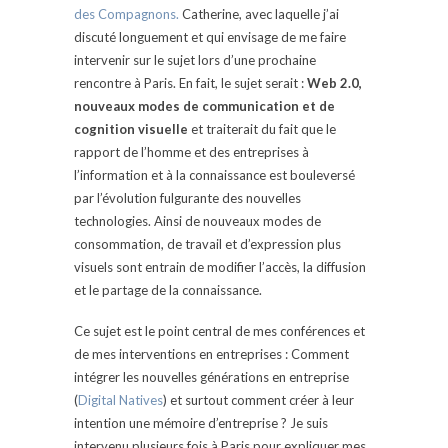
des Compagnons.
Catherine, avec laquelle j’ai
discuté longuement et qui envisage de me faire
intervenir sur le sujet lors d’une prochaine
rencontre à Paris. En fait, le sujet serait :
Web 2.0,
nouveaux modes de communication et de
cognition visuelle
et traiterait du fait que le
rapport de l’homme et des entreprises à
l’information et à la connaissance est bouleversé
par l’évolution fulgurante des nouvelles
technologies. Ainsi de nouveaux modes de
consommation, de travail et d’expression plus
visuels sont entrain de modifier l’accès, la diffusion
et le partage de la connaissance.
Ce sujet est le point central de mes conférences et
de mes interventions en entreprises : Comment
intégrer les nouvelles générations en entreprise
(
Digital Natives
) et surtout comment créer à leur
intention une mémoire d’entreprise ? Je suis
intervenu plusieurs fois à Paris pour expliquer mes