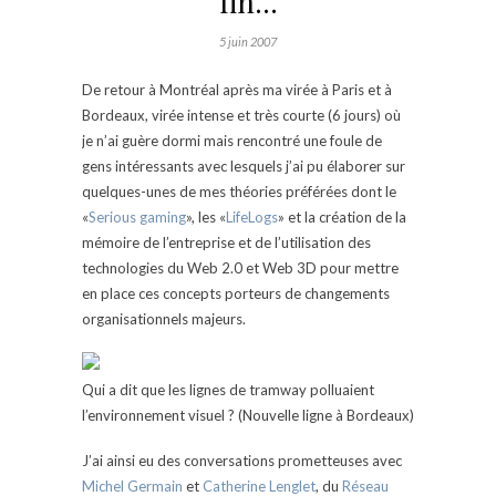
fin…
5 juin 2007
De retour à Montréal après ma virée à Paris et à
Bordeaux, virée intense et très courte (6 jours) où
je n’ai guère dormi mais rencontré une foule de
gens intéressants avec lesquels j’ai pu élaborer sur
quelques-unes de mes théories préférées dont le
«
Serious gaming
», les «
LifeLogs
» et la création de la
mémoire de l’entreprise et de l’utilisation des
technologies du Web 2.0 et Web 3D pour mettre
en place ces concepts porteurs de changements
organisationnels majeurs.
Qui a dit que les lignes de tramway polluaient
l’environnement visuel ? (Nouvelle ligne à Bordeaux)
J’ai ainsi eu des conversations prometteuses avec
Michel Germain
et
Catherine Lenglet
, du
Réseau