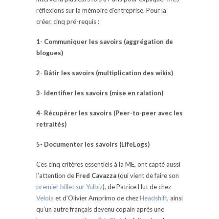
réflexions sur la mémoire d’entreprise. Pour la
créer, cinq pré-requis :
1- Communiquer les savoirs (aggrégation de
blogues)
2- Bâtir les savoirs (multiplication des wikis)
3- Identifier les savoirs (mise en ralation)
4- Récupérer les savoirs (Peer-to-peer avec les
retraités)
5- Documenter les savoirs (LifeLogs)
Ces cinq critères essentiels à la ME, ont capté aussi
l’attention de
Fred Cavazza
(qui vient de faire son
premier billet sur Yulbiz
), de Patrice Hut de chez
Veloia
et d’Olivier Amprimo de chez
Headshift
, ainsi
qu’un autre français devenu copain après une