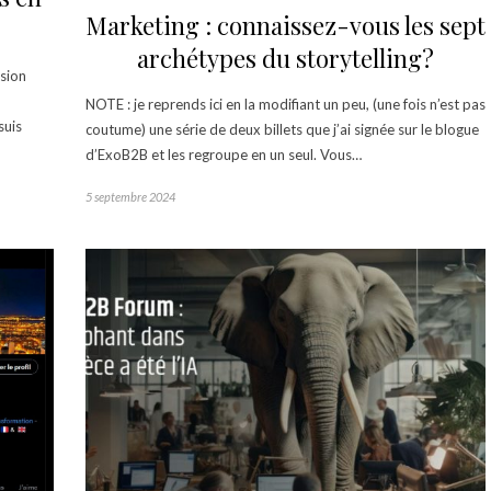
Marketing : connaissez-vous les sept
archétypes du storytelling?
ssion
NOTE : je reprends ici en la modifiant un peu, (une fois n’est pas
suis
coutume) une série de deux billets que j’ai signée sur le blogue
d’ExoB2B et les regroupe en un seul. Vous…
5 septembre 2024