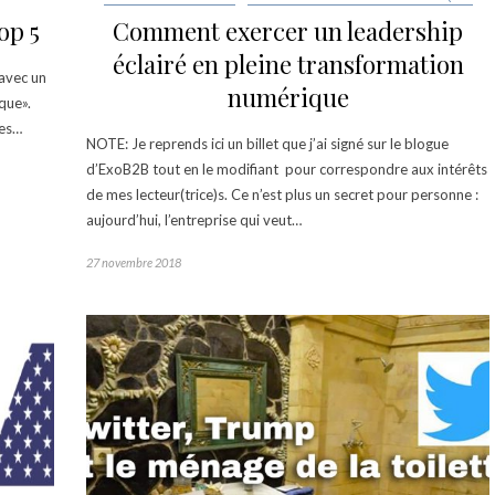
op 5
Comment exercer un leadership
éclairé en pleine transformation
 avec un
numérique
que».
pes…
NOTE: Je reprends ici un billet que j’ai signé sur le blogue
d’ExoB2B tout en le modifiant pour correspondre aux intérêts
de mes lecteur(trice)s. Ce n’est plus un secret pour personne :
aujourd’hui, l’entreprise qui veut…
27 novembre 2018