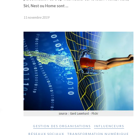
Siri, Nest ou Home sont …
11 novembre 2019
GESTION DES ORGANISATIONS
INFLUENCEURS
RÉSEAUX SOCIAUX
TRANSFORMATION NUMÉRIQUE