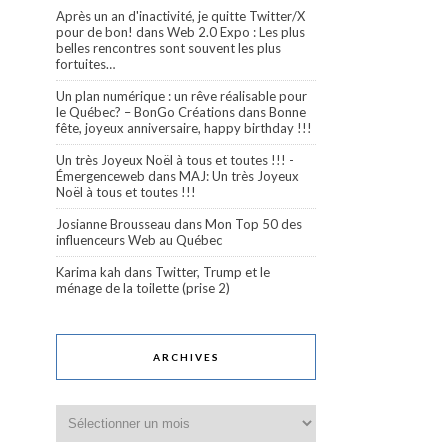
Après un an d'inactivité, je quitte Twitter/X
pour de bon!
dans
Web 2.0 Expo : Les plus
belles rencontres sont souvent les plus
fortuites…
Un plan numérique : un rêve réalisable pour
le Québec? – BonGo Créations
dans
Bonne
fête, joyeux anniversaire, happy birthday !!!
Un très Joyeux Noël à tous et toutes !!! -
Émergenceweb
dans
MAJ: Un très Joyeux
Noël à tous et toutes !!!
Josianne Brousseau
dans
Mon Top 50 des
influenceurs Web au Québec
Karima kah
dans
Twitter, Trump et le
ménage de la toilette (prise 2)
ARCHIVES
Archives