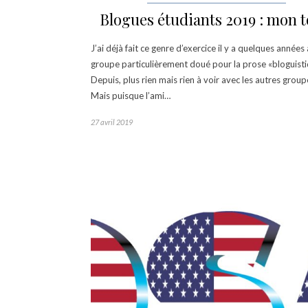
Blogues étudiants 2019 : mon t
J’ai déjà fait ce genre d’exercice il y a quelques années
groupe particulièrement doué pour la prose «bloguisti
Depuis, plus rien mais rien à voir avec les autres grou
Mais puisque l’ami…
27 avril 2019