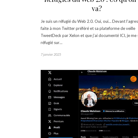
va?
Je suis un réfugié du Web 2.0. Oui, oui… Devant l’agre
faite à mon Twitter préféré et sa plateforme de veille
TweetDeck par Xelon et que j’ai documenté ICI, je me 
réfugié sur…
7 janvier 2025