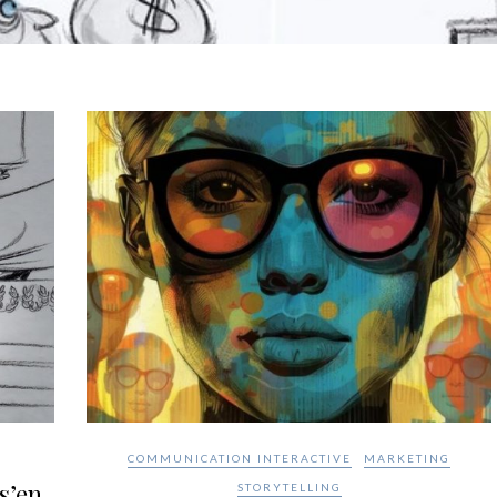
COMMUNICATION INTERACTIVE
MARKETING
s’en
STORYTELLING