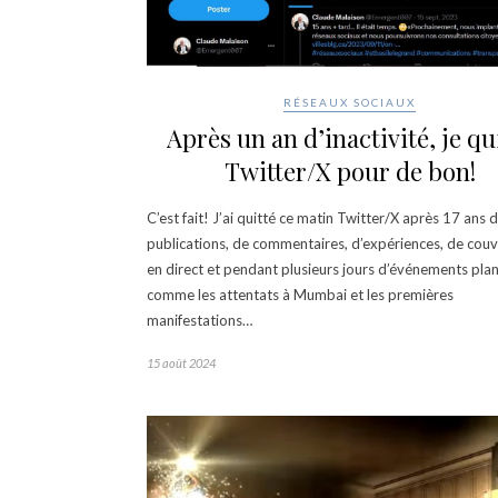
RÉSEAUX SOCIAUX
Après un an d’inactivité, je qu
Twitter/X pour de bon!
C’est fait! J’ai quitté ce matin Twitter/X après 17 ans 
publications, de commentaires, d’expériences, de cou
en direct et pendant plusieurs jours d’événements pla
comme les attentats à Mumbai et les premières
manifestations…
15 août 2024