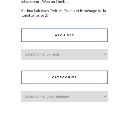
influenceurs Web au Québec
Karima kah
dans
Twitter, Trump et le ménage de la
toilette (prise 2)
ARCHIVES
Archives
CATÉGORIES
Catégories