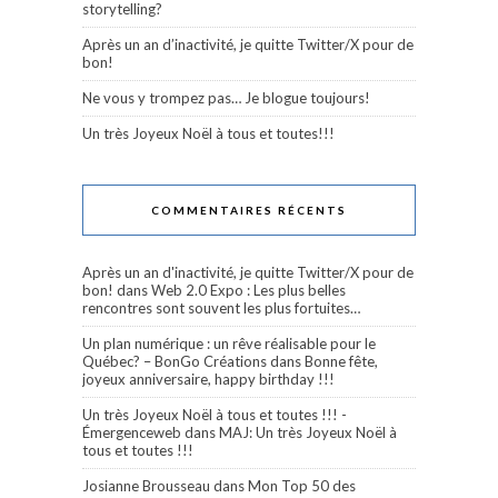
storytelling?
Après un an d’inactivité, je quitte Twitter/X pour de
bon!
Ne vous y trompez pas… Je blogue toujours!
Un très Joyeux Noël à tous et toutes!!!
COMMENTAIRES RÉCENTS
Après un an d'inactivité, je quitte Twitter/X pour de
bon!
dans
Web 2.0 Expo : Les plus belles
rencontres sont souvent les plus fortuites…
Un plan numérique : un rêve réalisable pour le
Québec? – BonGo Créations
dans
Bonne fête,
joyeux anniversaire, happy birthday !!!
Un très Joyeux Noël à tous et toutes !!! -
Émergenceweb
dans
MAJ: Un très Joyeux Noël à
tous et toutes !!!
Josianne Brousseau
dans
Mon Top 50 des