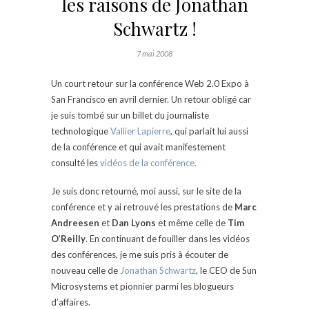
les raisons de Jonathan
Schwartz !
7 mai 2008
Un court retour sur la conférence Web 2.0 Expo à
San Francisco en avril dernier. Un retour obligé car
je suis tombé sur un billet du journaliste
technologique
Vallier Lapierre
, qui parlait lui aussi
de la conférence et qui avait manifestement
consulté les
vidéos de la conférence.
Je suis donc retourné, moi aussi, sur le site de la
conférence et y ai retrouvé les prestations de
Marc
Andreesen
et
Dan Lyons
et même celle de
Tim
O’Reilly
. En continuant de fouiller dans les vidéos
des conférences, je me suis pris à écouter de
nouveau celle de
Jonathan Schwartz
, le CEO de Sun
Microsystems et pionnier parmi les blogueurs
d’affaires.