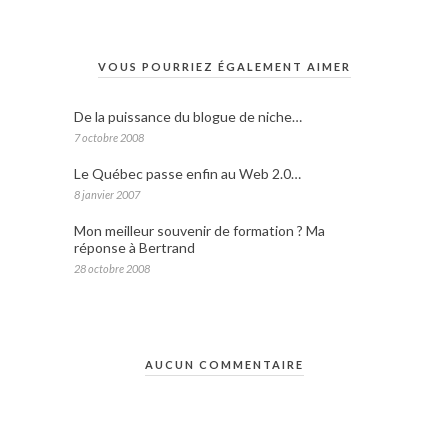
VOUS POURRIEZ ÉGALEMENT AIMER
De la puissance du blogue de niche…
7 octobre 2008
Le Québec passe enfin au Web 2.0…
8 janvier 2007
Mon meilleur souvenir de formation ? Ma
réponse à Bertrand
28 octobre 2008
AUCUN COMMENTAIRE