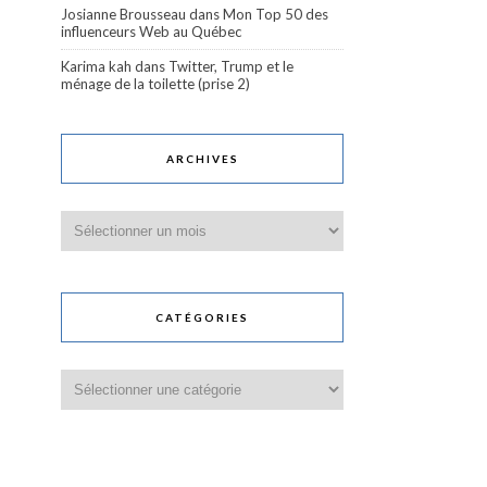
Josianne Brousseau
dans
Mon Top 50 des
influenceurs Web au Québec
Karima kah
dans
Twitter, Trump et le
ménage de la toilette (prise 2)
ARCHIVES
Archives
CATÉGORIES
Catégories