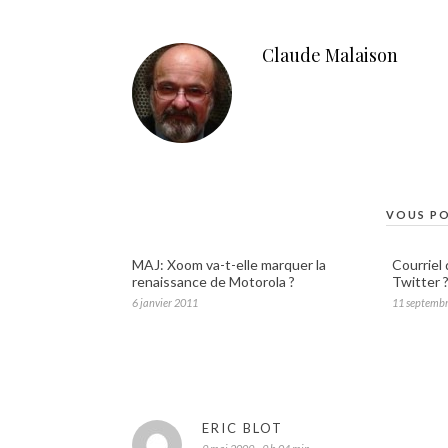
Claude Malaison
VOUS PO
MAJ: Xoom va-t-elle marquer la
Courriel
renaissance de Motorola ?
Twitter 
6 janvier 2011
11 septemb
ERIC BLOT