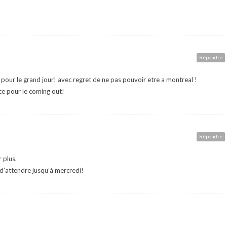
Répondre
pour le grand jour! avec regret de ne pas pouvoir etre a montreal !
ce pour le coming out!
Répondre
r plus.
e d’attendre jusqu’à mercredi!