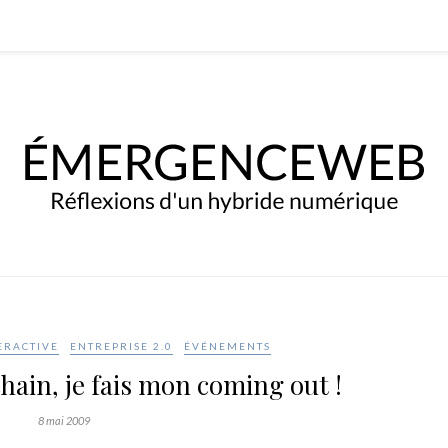
ERACTIVE
ENTREPRISE 2.0
ÉVÉNEMENTS
hain, je fais mon coming out !
8 mai 2009