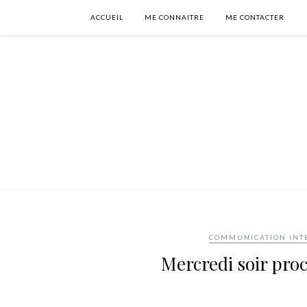
ACCUEIL
ME CONNAITRE
ME CONTACTER
COMMUNICATION INT
Mercredi soir proc