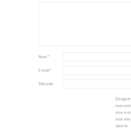
Nom
*
E-mail
*
Site web
Enregistr
mon nom
mon e-ma
mon site
dans le