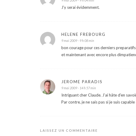
9 mai 2009 - 9 h 04 min
J’y serai évidemment.
HELENE FREBOURG
9 mai 2009 - 9 h 08 min
bon courage pour ces derniers preparatifs 
et maintenant avec encore plus dimpatien
JEROME PARADIS
9 mai 2009 - 14 h 57 min
Intriguant cher Claude. J’ai hâte d’en savoi
Par contre, je ne sais pas si je suis capabl
LAISSEZ UN COMMENTAIRE