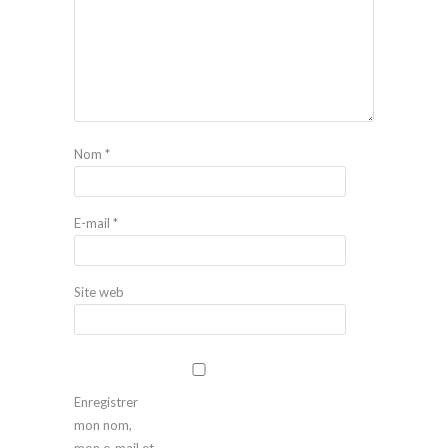
Nom
*
E-mail
*
Site web
Enregistrer
mon nom,
mon e-mail et