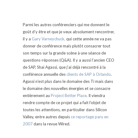
Parmi les autres conférenciers qui me donnent le
goût d’y être et que je veux absolument rencontrer,
il y a
Gary Varneychuck,
qui cette année ne va pas
donner de conférence mais plutôt consacrer tout
son temps sur la grande scène à une séance de
questions-réponses (Q&A). Il y a aussi l’ancien CEO
de SAP, Shai Agassi, que j’ai déjà rencontré à la
conférence annuelle des
clients de SAP à Orlando
.
Agassi n’est plus dans le domaine des Ti mais dans
le domaine des nouvelles énergies et se consacre
entièrement au
Project Better Place
. Il viendra
rendre compte de ce projet qui a fait l’objet de
toutes les attentions, en particulier dans Silicon
Valley, entre autres depuis
ce reportage paru en
2007
dans la revue Wired.