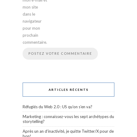
mon site
dans le
navigateur
pour mon
prochain
commentaire.
ARTICLES RÉCENTS
Réfugiés du Web 2.0 : US qu’on s’en va?
Marketing : connaissez-vous les sept archétypes du
storytelling?
Après un an d’inactivité, je quitte Twitter/X pour de
bon!