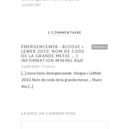
12 juillet 2007
1 COMMENTAIRE
ÉMERGENCEWEB : BLOGUE »
Répondre
LEWEB 2010. NOM DE CODE
DE LA GRANDE MESSE … |
INFORMATION MINING R&D
5 juillet 2010 - 7 h 34 min
[…] more here: émergenceweb : blogue » LeWeb
2010. Nom de code de la grande messe … Share
this […]
LAISSEZ UN COMMENTAIRE