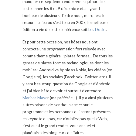
manquer ce septième rendez-vous qui aura lieu
cette année les 8 et 9 décembre et au grand
bonheur de plusieurs d’entre nous, marquera le
retour au lieu où s’est tenu en 2007, le meilleure
édition à vie de cette conférence soit
Les Docks
.
Et pour cette occasion, nos hôtes nous ont
concocté une programmation fort relevée avec
comme thème général : plates-formes… De tous les
genres de plates-formes technologiques dont les
mobiles : Android vs Apple vs Nokia, les vidéos (ex.
Google.tv), les sociales (Facebook, TwItter, etc.). Il
y sera beaucoup question de Google et d’Android
et j’ai bien hâte de voir et surtout d’entendre
Marissa Maye
r (ma préférée ;-). Il y a ainsi plusieurs
autres raisons de s’enthousiasmer sur le
programme et les personnes qui seront présentes
en keynote ou pas, car n’oubliez pas que LeWeb,
c’est aussi le grand rendez-vous annuel et
planétaire des blogueurs d’affaires…