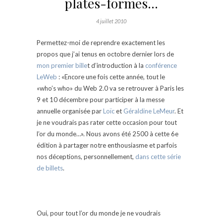
plates-formes…
4 juillet 2010
Permettez-moi de reprendre exactement les
propos que j’ai tenus en octobre dernier lors de
mon premier bille
t d’introduction à la
conférence
LeWeb
: «Encore une fois cette année, tout le
«who’s who» du Web 2.0 va se retrouver à Paris les
9 et 10 décembre pour participer à la messe
annuelle organisée par
Loïc
et
Géraldine LeMeur
. Et
je ne voudrais pas rater cette occasion pour tout
l’or du monde…». Nous avons été 2500 à cette 6e
édition à partager notre enthousiasme et parfois
nos déceptions, personnellement,
dans cette série
de billets
.
Oui, pour tout l’or du monde je ne voudrais