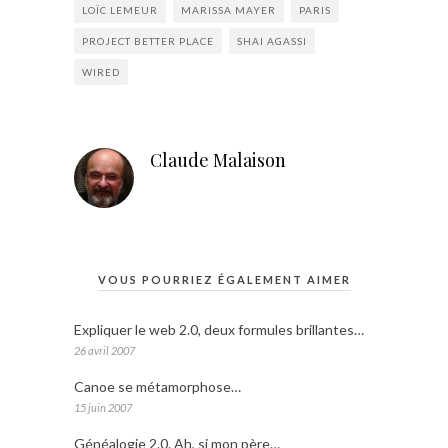
LOÏC LEMEUR
MARISSA MAYER
PARIS
PROJECT BETTER PLACE
SHAI AGASSI
WIRED
Claude Malaison
VOUS POURRIEZ ÉGALEMENT AIMER
Expliquer le web 2.0, deux formules brillantes…
26 avril 2007
Canoe se métamorphose…
15 juin 2007
Généalogie 2.0. Ah, si mon père…