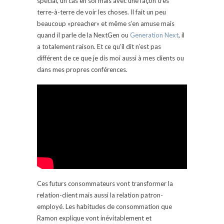
spécial, un cas en soi mais avec une façon très
terre-à-terre de voir les choses. Il fait un peu
beaucoup «preacher» et même s’en amuse mais
quand il parle de la NextGen ou
Generation Next
, il
a totalement raison. Et ce qu’il dit n’est pas
différent de ce que je dis moi aussi à mes clients ou
dans mes propres conférences.
Ces futurs consommateurs vont transformer la
relation-client mais aussi la relation patron-
employé. Les habitudes de consommation que
Ramon explique vont inévitablement et