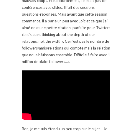
mauvais coups. Et habituellement, il ne fait pas de
conférences avec slides. Il fait des sessions
questions-réponses. Mais avant que cette session
commence, il a parlé un peu avec Loïc et ce que j’ai
aimé c’est une petite citation, parfaite pour Twitter:
«Let’s start thinking about the depth of our
relations, not the width». Ce n’est pas le nombre de
followers/amis/relations qui compte mais la relation
que nous bâtissons ensemble. Difficile à faire avec 1
million de «fake followers…».
Bon, je me suis étendu un peu trop sur le sujet… Je