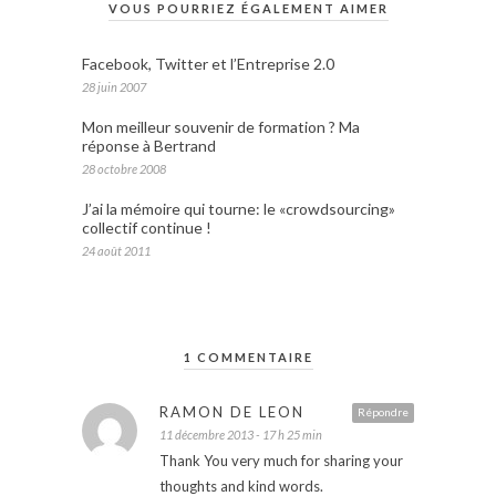
VOUS POURRIEZ ÉGALEMENT AIMER
Facebook, Twitter et l’Entreprise 2.0
28 juin 2007
Mon meilleur souvenir de formation ? Ma
réponse à Bertrand
28 octobre 2008
J’ai la mémoire qui tourne: le «crowdsourcing»
collectif continue !
24 août 2011
1 COMMENTAIRE
RAMON DE LEON
Répondre
11 décembre 2013 - 17 h 25 min
Thank You very much for sharing your
thoughts and kind words.