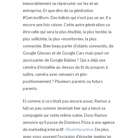
inexorablement se répercuter sur les et en
entreprise. Et que dire de sa génération
#GenJustBorn. Des bébés qui n’ont pas un an. Il a
encore une fois raison. Cette autre génération va
être celle qui sera la plus étudiée, la plus testée, la
plus sollicitée, la plus «monitorée», la plus
connectée. Bien beau parler d’objets connectés, de
Google Glasses et de Google Cars mais peut-on
aussi parler de Google Babies ? Qui a déjà une
caméra d’installée au-dessus du lit du poupon à
naître, caméra avec senseurs et géo-
positionnement ? Plusieurs parents ou futurs
parents.
Et comme si ce n’était pas encore assez, Ramon a
fait un peu comme Jeremiah hier qui a lancé sa
compagnie sur cette même scène. Donc Ramon
annonce qu’il passe de Dominos Pizza à une agence
de marketing interactif :
RiseInteractive
. De plus,
avez-vous souvent l’occasion d’écouter quelqu’un