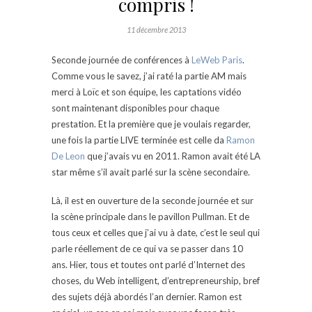
compris !
11 décembre 2013
Seconde journée de conférences à
LeWeb Paris
.
Comme vous le savez, j’ai raté la partie AM mais
merci à Loïc et son équipe, les captations vidéo
sont maintenant disponibles pour chaque
prestation. Et la première que je voulais regarder,
une fois la partie LIVE terminée est celle da
Ramon
De Leon
que j’avais vu en 2011. Ramon avait été LA
star même s’il avait parlé sur la scène secondaire.
Là, il est en ouverture de la seconde journée et sur
la scène principale dans le pavillon Pullman. Et de
tous ceux et celles que j’ai vu à date, c’est le seul qui
parle réellement de ce qui va se passer dans 10
ans. Hier, tous et toutes ont parlé d’Internet des
choses, du Web intelligent, d’entrepreneurship, bref
des sujets déjà abordés l’an dernier. Ramon est