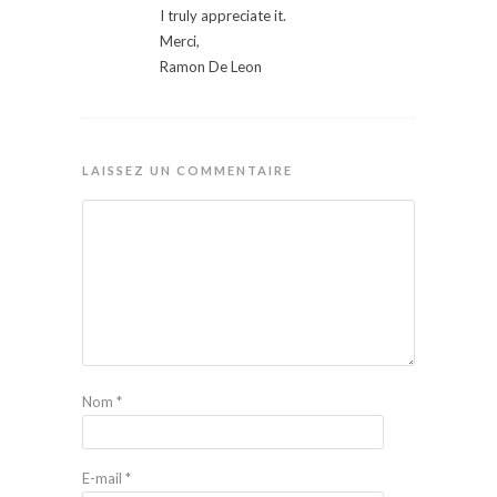
I truly appreciate it.
Merci,
Ramon De Leon
LAISSEZ UN COMMENTAIRE
Nom
*
E-mail
*