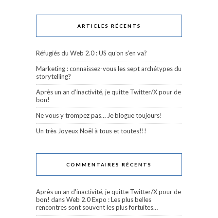
ARTICLES RÉCENTS
Réfugiés du Web 2.0 : US qu’on s’en va?
Marketing : connaissez-vous les sept archétypes du
storytelling?
Après un an d’inactivité, je quitte Twitter/X pour de
bon!
Ne vous y trompez pas… Je blogue toujours!
Un très Joyeux Noël à tous et toutes!!!
COMMENTAIRES RÉCENTS
Après un an d'inactivité, je quitte Twitter/X pour de
bon!
dans
Web 2.0 Expo : Les plus belles
rencontres sont souvent les plus fortuites…