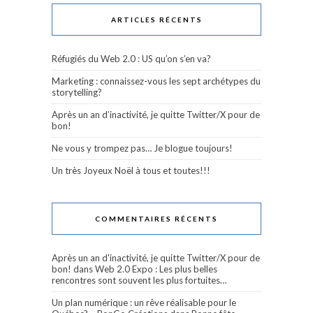
ARTICLES RÉCENTS
Réfugiés du Web 2.0 : US qu’on s’en va?
Marketing : connaissez-vous les sept archétypes du
storytelling?
Après un an d’inactivité, je quitte Twitter/X pour de
bon!
Ne vous y trompez pas… Je blogue toujours!
Un très Joyeux Noël à tous et toutes!!!
COMMENTAIRES RÉCENTS
Après un an d'inactivité, je quitte Twitter/X pour de
bon!
dans
Web 2.0 Expo : Les plus belles
rencontres sont souvent les plus fortuites…
Un plan numérique : un rêve réalisable pour le