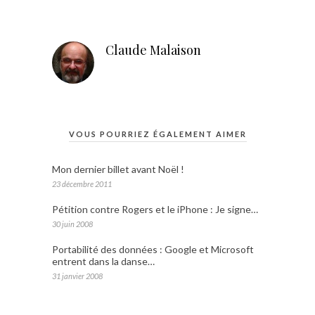
Claude Malaison
VOUS POURRIEZ ÉGALEMENT AIMER
Mon dernier billet avant Noël !
23 décembre 2011
Pétition contre Rogers et le iPhone : Je signe…
30 juin 2008
Portabilité des données : Google et Microsoft
entrent dans la danse…
31 janvier 2008