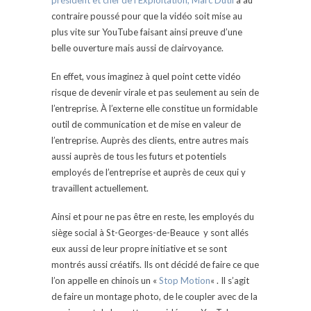
président et chef de l’Exploitation, Marc Dutil
a au
contraire poussé pour que la vidéo soit mise au
plus vite sur YouTube faisant ainsi preuve d’une
belle ouverture mais aussi de clairvoyance.
En effet, vous imaginez à quel point cette vidéo
risque de devenir virale et pas seulement au sein de
l’entreprise. À l’externe elle constitue un formidable
outil de communication et de mise en valeur de
l’entreprise. Auprès des clients, entre autres mais
aussi auprès de tous les futurs et potentiels
employés de l’entreprise et auprès de ceux qui y
travaillent actuellement.
Ainsi et pour ne pas être en reste, les employés du
siège social à St-Georges-de-Beauce y sont allés
eux aussi de leur propre initiative et se sont
montrés aussi créatifs. Ils ont décidé de faire ce que
l’on appelle en chinois un «
Stop Motion
« . Il s’agit
de faire un montage photo, de le coupler avec de la