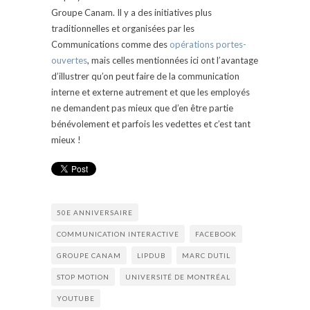
Groupe Canam. Il y a des initiatives plus
traditionnelles et organisées par les
Communications comme des
opérations portes-
ouvertes
, mais celles mentionnées ici ont l’avantage
d’illustrer qu’on peut faire de la communication
interne et externe autrement et que les employés
ne demandent pas mieux que d’en être partie
bénévolement et parfois les vedettes et c’est tant
mieux !
50E ANNIVERSAIRE
COMMUNICATION INTERACTIVE
FACEBOOK
GROUPE CANAM
LIPDUB
MARC DUTIL
STOP MOTION
UNIVERSITÉ DE MONTRÉAL
YOUTUBE