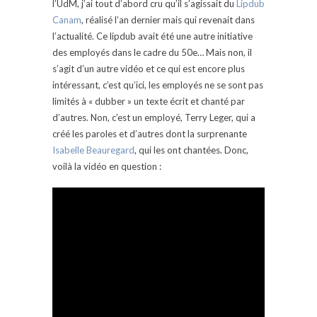
l’UdM, j’ai tout d’abord cru qu’il s’agissait du
Lipdub
Canam
, réalisé l’an dernier mais qui revenait dans
l’actualité. Ce lipdub avait été une autre initiative
des employés dans le cadre du 50e… Mais non, il
s’agit d’un autre vidéo et ce qui est encore plus
intéressant, c’est qu’ici, les employés ne se sont pas
limités à « dubber » un texte écrit et chanté par
d’autres. Non, c’est un employé, Terry Leger, qui a
créé les paroles et d’autres dont la surprenante
Isabelle Beauregard
, qui les ont chantées. Donc,
voilà la vidéo en question :