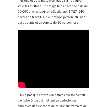
musique et de le mettre en vidéo sur YouTube.
Voici le résultat du montage fait à partir de plus de
10 000 photos pour en sélectionner 1 727, 540
heures de travail (sur leur temps personnel), 137
participants et un comité de 10 personnes :
Il n’y a pas que ces trois initiatives qui sont le fait
d’employés ou qui mettent en vedette des
employés dans le cadre de ce 50e anniversaire de