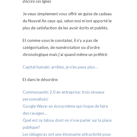
d’écrire ces lignes
Je veux simplement vous offrir en guise de cadeau
du Nouvel An ceux qui, selon moi m’ont apporté le
plus de satisfaction de les avoir écrits et publiés.
Et comme vous le constatez, il n’y a pas de
catégorisation, de numérotation ou d’ordre
chronologique mais j’ai quand même un préféré:
Capital humain: arrêtez, je n’en peux plus…
Et dans le désordre:
Communautés 2.0 en entreprise: trois niveaux
personnalisés!
Google Wave: un écosystème qui risque de faire
des ravages…
Quel est ce tabou dont on n’ose parler sur la place
publique?
Les idéagoras ont une étonnante attractivité pour