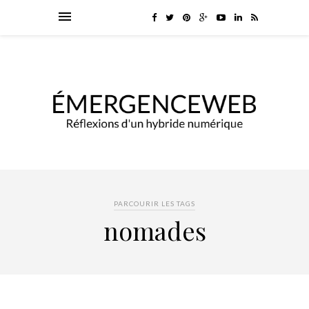
PARCOURIR LES TAGS
nomades