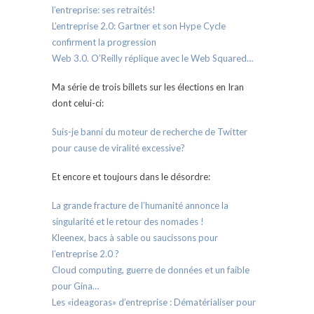
l’entreprise: ses retraités!
L’entreprise 2.0: Gartner et son Hype Cycle
confirment la progression
Web 3.0. O’Reilly réplique avec le Web Squared…
Ma série de trois billets sur les élections en Iran
dont celui-ci:
Suis-je banni du moteur de recherche de Twitter
pour cause de viralité excessive?
Et encore et toujours dans le désordre:
La grande fracture de l’humanité annonce la
singularité et le retour des nomades !
Kleenex, bacs à sable ou saucissons pour
l’entreprise 2.0 ?
Cloud computing, guerre de données et un faible
pour Gina…
Les «ideagoras» d’entreprise : Dématérialiser pour