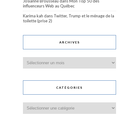
Josianne Brousseau
dans
Mon Top 50 des
influenceurs Web au Québec
Karima kah
dans
Twitter, Trump et le ménage de la
toilette (prise 2)
ARCHIVES
Archives
CATÉGORIES
Catégories