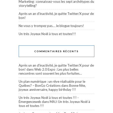
Marketing : connaissez-vous les sept archétypes du
storytelling?
Après un an d’inactivité, je quitte Twitter/X pour de
bon!
Ne vous y trompez pas… Je blogue toujours!
Un très Joyeux Noël à tous et toutes!!!
COMMENTAIRES RÉCENTS
Après un an d'inactivité, je quitte Twitter/X pour de
bon!
dans
Web 2.0 Expo : Les plus belles
rencontres sont souvent les plus fortuites…
Un plan numérique : un rêve réalisable pour le
Québec? – BonGo Créations
dans
Bonne fête,
joyeux anniversaire, happy birthday !!!
Un très Joyeux Noël à tous et toutes !!! -
Émergenceweb
dans
MAJ: Un très Joyeux Noël à
tous et toutes !!!