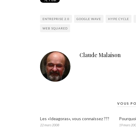
ENTREPRISE 2.0
GOOGLE WAVE
HYPE CYCLE
WEB SQUARED
Claude Malaison
VOUS PO
Les «Ideagoras», vous connaissez ???
Pourquoi
22 mars 2008
19 mars 20