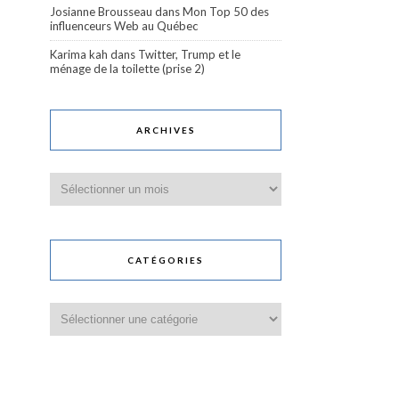
Josianne Brousseau
dans
Mon Top 50 des
influenceurs Web au Québec
Karima kah
dans
Twitter, Trump et le
ménage de la toilette (prise 2)
ARCHIVES
Archives
CATÉGORIES
Catégories