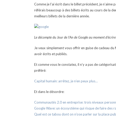
Comme je l’ai écrit dans le billet précédent, je n’aime p
référais beaucoup à des billets écrits au cours de la 
meilleurs billets de la dernière année.
Le décompte du Jour de l’An de Google au moment d’écrire 
Je veux simplement vous offrir en guise de cadeau du N
avoir écrits et publiés.
Et comme vous le constatez, il n’y a pas de catégoris
préféré:
Capital humain: arrêtez, je n’en peux plus…
Et dans le désordre:
Communautés 2.0 en entreprise: trois niveaux personn
Google Wave: un écosystème qui risque de faire des 
Quel est ce tabou dont on n’ose parler sur la place pu