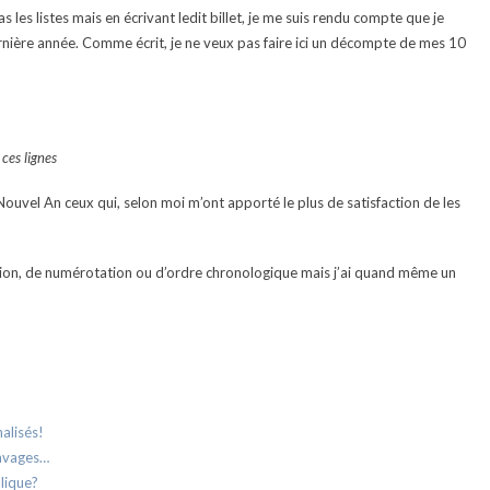
as les listes mais en écrivant ledit billet, je me suis rendu compte que je
dernière année. Comme écrit, je ne veux pas faire ici un décompte de mes 10
ces lignes
ouvel An ceux qui, selon moi m’ont apporté le plus de satisfaction de les
ation, de numérotation ou d’ordre chronologique mais j’ai quand même un
alisés!
ravages…
blique?