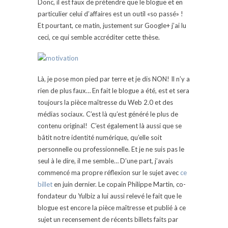
Donc, il est faux de prétendre que le blogue et en
particulier celui d’affaires est un outil «so passé» !
Et pourtant, ce matin, justement sur Google+ j’ai lu
ceci, ce qui semble accréditer cette thèse.
Là, je pose mon pied par terre et je dis NON! Il n’y a
rien de plus faux… En fait le blogue a été, est et sera
toujours la pièce maîtresse du Web 2.0 et des
médias sociaux. C’est là qu’est généré le plus de
contenu original! C’est également là aussi que se
bâtit notre identité numérique, qu’elle soit
personnelle ou professionnelle. Et je ne suis pas le
seul à le dire, il me semble… D’une part, j’avais
commencé ma propre réflexion sur le sujet avec
ce
billet
en juin dernier. Le copain Philippe Martin, co-
fondateur du Yulbiz a lui aussi relevé le fait que le
blogue est encore la pièce maîtresse et publié à ce
sujet un recensement de récents billets faits par