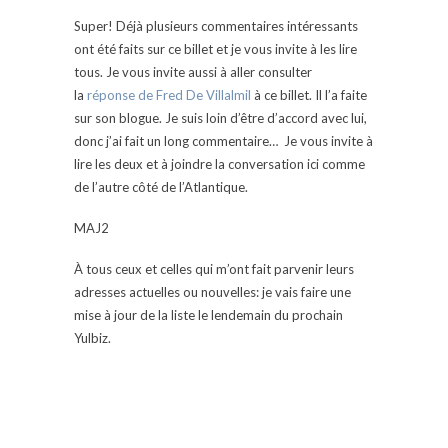
Super! Déjà plusieurs commentaires intéressants
ont été faits sur ce billet et je vous invite à les lire
tous. Je vous invite aussi à aller consulter
la
réponse de Fred De Villalmil
à ce billet. Il l’a faite
sur son blogue. Je suis loin d’être d’accord avec lui,
donc j’ai fait un long commentaire… Je vous invite à
lire les deux et à joindre la conversation ici comme
de l’autre côté de l’Atlantique.
MAJ2
À tous ceux et celles qui m’ont fait parvenir leurs
adresses actuelles ou nouvelles: je vais faire une
mise à jour de la liste le lendemain du prochain
Yulbiz.