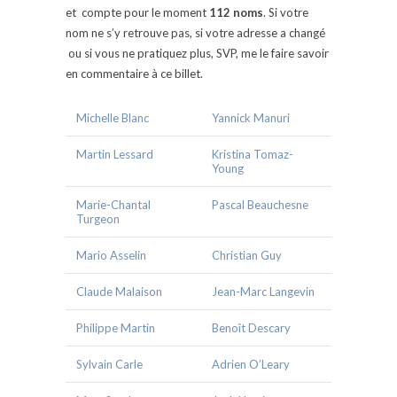
et compte pour le moment
112 noms
. Si votre
nom ne s’y retrouve pas, si votre adresse a changé
ou si vous ne pratiquez plus, SVP, me le faire savoir
en commentaire à ce billet.
Michelle Blanc
Yannick Manuri
Martin Lessard
Kristina Tomaz-
Young
Marie-Chantal
Pascal Beauchesne
Turgeon
Mario Asselin
Christian Guy
Claude Malaison
Jean-Marc Langevin
Philippe Martin
Benoît Descary
Sylvain Carle
Adrien O’Leary