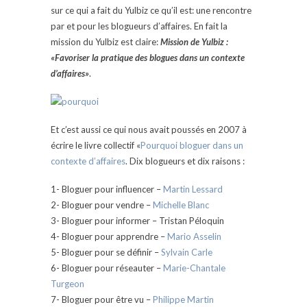
sur ce qui a fait du Yulbiz ce qu’il est: une rencontre
par et pour les blogueurs d’affaires. En fait la
mission du Yulbiz est claire:
Mission de Yulbiz :
«Favoriser la pratique des blogues dans un contexte
d’affaires»
.
Et c’est aussi ce qui nous avait poussés en 2007 à
écrire le livre collectif «
Pourquoi bloguer dans un
contexte d’affaires
. Dix blogueurs et dix raisons :
1- Bloguer pour influencer –
Martin Lessard
2- Bloguer pour vendre –
Michelle Blanc
3- Bloguer pour informer – Tristan Péloquin
4- Bloguer pour apprendre –
Mario Asselin
5- Bloguer pour se définir –
Sylvain Carle
6- Bloguer pour réseauter –
Marie-Chantale
Turgeon
7- Bloguer pour être vu –
Philippe Martin