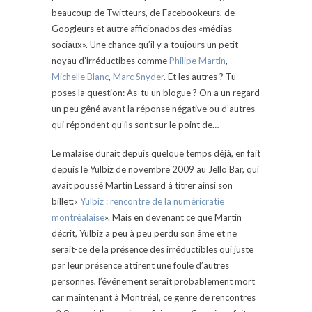
beaucoup de Twitteurs, de Facebookeurs, de
Googleurs et autre afficionados des «médias
sociaux». Une chance qu’il y a toujours un petit
noyau d’irréductibes comme
Philipe Martin
,
Michelle Blanc
,
Marc Snyder
. Et les autres ? Tu
poses la question: As-tu un blogue ? On a un regard
un peu gêné avant la réponse négative ou d’autres
qui répondent qu’ils sont sur le point de…
Le malaise durait depuis quelque temps déjà, en fait
depuis le Yulbiz de novembre 2009 au Jello Bar, qui
avait poussé Martin Lessard à titrer ainsi son
billet:«
Yulbiz : rencontre de la numéricratie
montréalaise
». Mais en devenant ce que Martin
décrit, Yulbiz a peu à peu perdu son âme et ne
serait-ce de la présence des irréductibles qui juste
par leur présence attirent une foule d’autres
personnes, l’événement serait probablement mort
car maintenant à Montréal, ce genre de rencontres