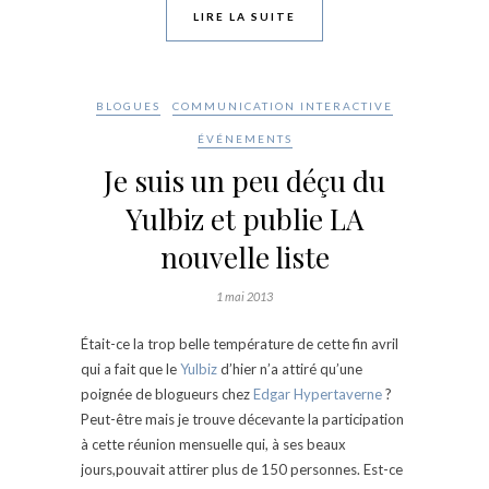
LIRE LA SUITE
BLOGUES
COMMUNICATION INTERACTIVE
ÉVÉNEMENTS
Je suis un peu déçu du
Yulbiz et publie LA
nouvelle liste
1 mai 2013
Était-ce la trop belle température de cette fin avril
qui a fait que le
Yulbiz
d’hier n’a attiré qu’une
poignée de blogueurs chez
Edgar Hypertaverne
?
Peut-être mais je trouve décevante la participation
à cette réunion mensuelle qui, à ses beaux
jours,pouvait attirer plus de 150 personnes. Est-ce