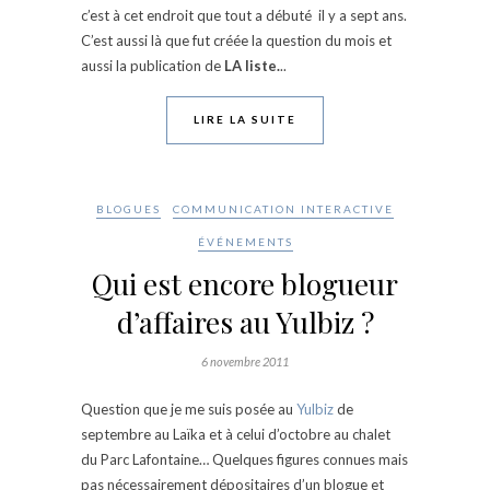
c’est à cet endroit que tout a débuté il y a sept ans.
C’est aussi là que fut créée la question du mois et
aussi la publication de
LA liste.
..
LIRE LA SUITE
BLOGUES
COMMUNICATION INTERACTIVE
ÉVÉNEMENTS
Qui est encore blogueur
d’affaires au Yulbiz ?
6 novembre 2011
Question que je me suis posée au
Yulbiz
de
septembre au Laïka et à celui d’octobre au chalet
du Parc Lafontaine… Quelques figures connues mais
pas nécessairement dépositaires d’un blogue et