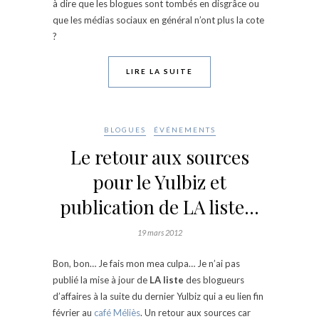
à dire que les blogues sont tombés en disgrâce ou
que les médias sociaux en général n’ont plus la cote
?
LIRE LA SUITE
BLOGUES
ÉVÉNEMENTS
Le retour aux sources
pour le Yulbiz et
publication de LA liste…
19 mars 2012
Bon, bon… Je fais mon mea culpa… Je n’ai pas
publié la mise à jour de
LA liste
des blogueurs
d’affaires à la suite du dernier Yulbiz qui a eu lien fin
février au
café Méliès
. Un retour aux sources car