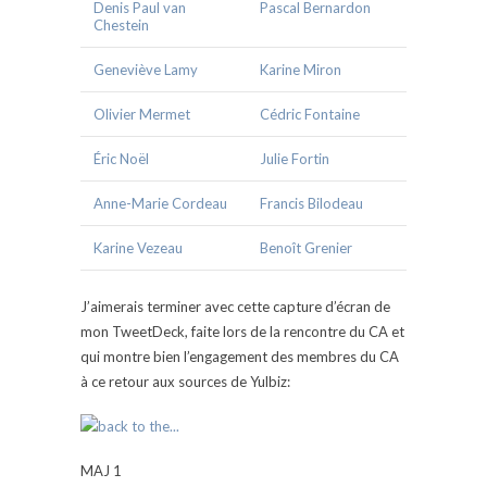
Denis Paul van
Pascal Bernardon
Chestein
Geneviève Lamy
Karine Miron
Olivier Mermet
Cédric Fontaine
Éric Noël
Julie Fortin
Anne-Marie Cordeau
Francis Bilodeau
Karine Vezeau
Benoît Grenier
J’aimerais terminer avec cette capture d’écran de
mon TweetDeck, faite lors de la rencontre du CA et
qui montre bien l’engagement des membres du CA
à ce retour aux sources de Yulbiz:
MAJ 1