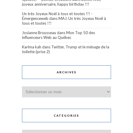
joyeux anniversaire, happy birthday !!!
Un très Joyeux Noël à tous et toutes !!! -
Émergenceweb
dans
MAJ: Un très Joyeux Noël à
tous et toutes !!!
Josianne Brousseau
dans
Mon Top 50 des
influenceurs Web au Québec
Karima kah
dans
Twitter, Trump et le ménage de la
toilette (prise 2)
ARCHIVES
Archives
CATÉGORIES
Catégories