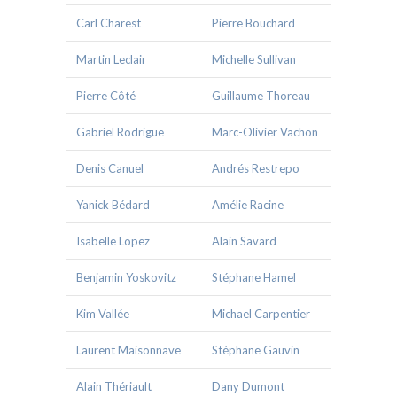
Carl Charest
Pierre Bouchard
Martin Leclair
Michelle Sullivan
Pierre Côté
Guillaume Thoreau
Gabriel Rodrigue
Marc-Olivier Vachon
Denis Canuel
Andrés Restrepo
Yanick Bédard
Amélie Racine
Isabelle Lopez
Alain Savard
Benjamin Yoskovitz
Stéphane Hamel
Kim Vallée
Michael Carpentier
Laurent Maisonnave
Stéphane Gauvin
Alain Thériault
Dany Dumont