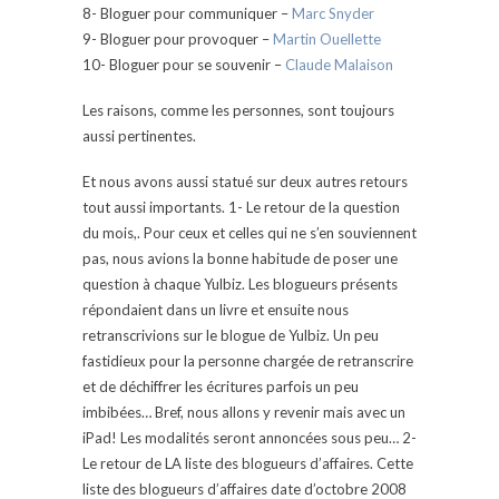
8- Bloguer pour communiquer –
Marc Snyder
9- Bloguer pour provoquer –
Martin Ouellette
10- Bloguer pour se souvenir –
Claude Malaison
Les raisons, comme les personnes, sont toujours
aussi pertinentes.
Et nous avons aussi statué sur deux autres retours
tout aussi importants. 1- Le retour de la question
du mois,. Pour ceux et celles qui ne s’en souviennent
pas, nous avions la bonne habitude de poser une
question à chaque Yulbiz. Les blogueurs présents
répondaient dans un livre et ensuite nous
retranscrivions sur le blogue de Yulbiz. Un peu
fastidieux pour la personne chargée de retranscrire
et de déchiffrer les écritures parfois un peu
imbibées… Bref, nous allons y revenir mais avec un
iPad! Les modalités seront annoncées sous peu… 2-
Le retour de LA liste des blogueurs d’affaires. Cette
liste des blogueurs d’affaires date d’octobre 2008