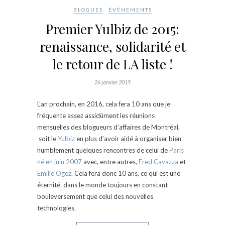
BLOGUES
ÉVÉNEMENTS
Premier Yulbiz de 2015:
renaissance, solidarité et
le retour de LA liste !
26 janvier 2015
L’an prochain, en 2016, cela fera 10 ans que je
fréquente assez assidûment les réunions
mensuelles des blogueurs d’affaires de Montréal,
soit le
Yulbiz
en plus d’avoir aidé à organiser bien
humblement quelques rencontres de celui de
Paris
né en juin 2007
avec, entre autres,
Fred Cavazza
et
Émilie Ogez
. Cela fera donc 10 ans, ce qui est une
éternité. dans le monde toujours en constant
bouleversement que celui des nouvelles
technologies.