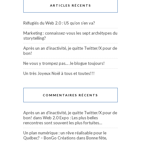
ARTICLES RÉCENTS
Réfugiés du Web 2.0 : US qu’on s’en va?
Marketing : connaissez-vous les sept archétypes du
storytelling?
Après un an d’inactivité, je quitte Twitter/X pour de
bon!
Ne vous y trompez pas… Je blogue toujours!
Un très Joyeux Noël à tous et toutes!!!
COMMENTAIRES RÉCENTS
Après un an d'inactivité, je quitte Twitter/X pour de
bon!
dans
Web 2.0 Expo : Les plus belles
rencontres sont souvent les plus fortuites…
Un plan numérique : un rêve réalisable pour le
Québec? – BonGo Créations
dans
Bonne fête,