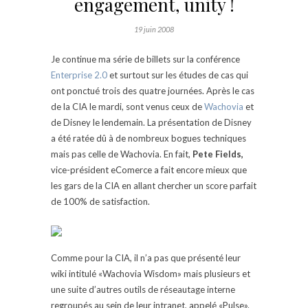
engagement, unity !
19 juin 2008
Je continue ma série de billets sur la conférence
Enterprise 2.0
et surtout sur les études de cas qui
ont ponctué trois des quatre journées. Après le cas
de la CIA le mardi, sont venus ceux de
Wachovia
et
de Disney le lendemain. La présentation de Disney
a été ratée dû à de nombreux bogues techniques
mais pas celle de Wachovia. En fait,
Pete Fields,
vice-président eComerce a fait encore mieux que
les gars de la CIA en allant chercher un score parfait
de 100% de satisfaction.
Comme pour la CIA, il n’a pas que présenté leur
wiki intitulé «Wachovia Wisdom» mais plusieurs et
une suite d’autres outils de réseautage interne
regroupés au sein de leur intranet, appelé «Pulse».