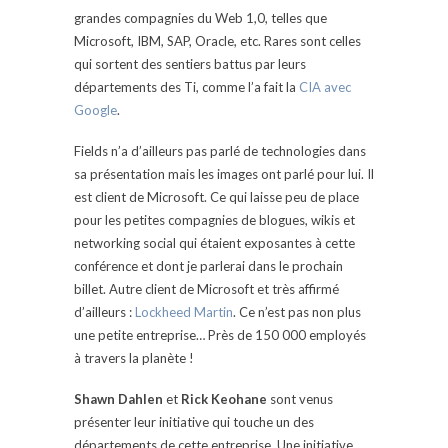
grandes compagnies du Web 1,0, telles que
Microsoft, IBM, SAP, Oracle, etc. Rares sont celles
qui sortent des sentiers battus par leurs
départements des Ti, comme l’a fait la
CIA avec
Google
.
Fields n’a d’ailleurs pas parlé de technologies dans
sa présentation mais les images ont parlé pour lui. Il
est client de Microsoft. Ce qui laisse peu de place
pour les petites compagnies de blogues, wikis et
networking social qui étaient exposantes à cette
conférence et dont je parlerai dans le prochain
billet. Autre client de Microsoft et très affirmé
d’ailleurs :
Lockheed Martin
. Ce n’est pas non plus
une petite entreprise… Près de 150 000 employés
à travers la planète !
Shawn Dahlen
et
Rick Keohane
sont venus
présenter leur initiative qui touche un des
départements de cette entreprise. Une initiative