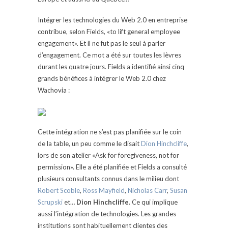
Intégrer les technologies du Web 2.0 en entreprise
contribue, selon Fields, «to lift general employee
engagement». Et il ne fut pas le seul à parler
d’engagement. Ce mot a été sur toutes les lèvres
durant les quatre jours. Fields a identifié ainsi cinq
grands bénéfices à intégrer le Web 2.0 chez
Wachovia :
Cette intégration ne s’est pas planifiée sur le coin
de la table, un peu comme le disait
Dion Hinchcliffe
,
lors de son atelier «Ask for foregiveness, not for
permission». Elle a été planifiée et Fields a consulté
plusieurs consultants connus dans le milieu dont
Robert Scoble
,
Ross Mayfield
,
Nicholas Carr
,
Susan
Scrupski
et…
Dion Hinchcliffe
. Ce qui implique
aussi l’intégration de technologies. Les grandes
institutions sont habituellement clientes des