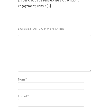
[…] Les crédos de l’entreprise 2.0 : Wisdom,
engagement, unity ! […]
LAISSEZ UN COMMENTAIRE
Nom
*
E-mail
*