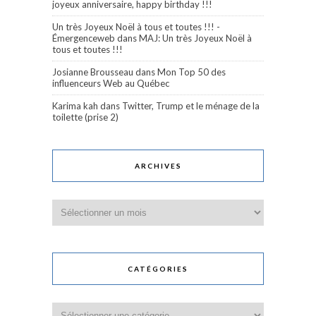
joyeux anniversaire, happy birthday !!!
Un très Joyeux Noël à tous et toutes !!! -
Émergenceweb
dans
MAJ: Un très Joyeux Noël à
tous et toutes !!!
Josianne Brousseau
dans
Mon Top 50 des
influenceurs Web au Québec
Karima kah
dans
Twitter, Trump et le ménage de la
toilette (prise 2)
ARCHIVES
Archives
CATÉGORIES
Catégories