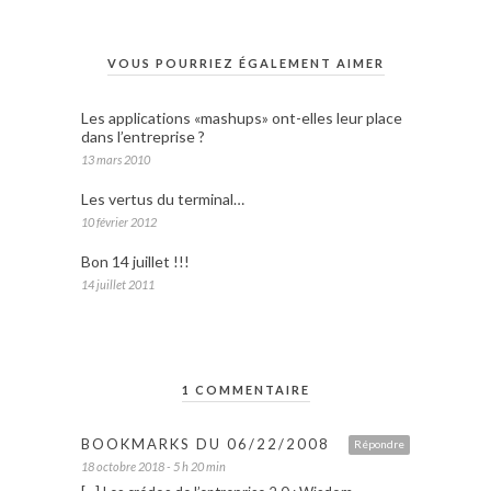
VOUS POURRIEZ ÉGALEMENT AIMER
Les applications «mashups» ont-elles leur place
dans l’entreprise ?
13 mars 2010
Les vertus du terminal…
10 février 2012
Bon 14 juillet !!!
14 juillet 2011
1 COMMENTAIRE
BOOKMARKS DU 06/22/2008
Répondre
18 octobre 2018 - 5 h 20 min