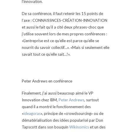
l’innovation.
De sa conférence, il faut retenir les 15 points de
l’axe :
CONNAISSNCES-CRÉATION-INNOVATION
et aussi le fait qu’il a cité deux phrases-choc que
j’utilise souvent lors de mes propres conférences :
«L’entreprise est ce qu’elle est parce qu’elle se
nourrit du savoir collectif…».
«Mais si seulement elle
savait tout ce qu’elle sait…!».
Peter Andrews en conférence
Finalement, j’ai aussi beaucoup aimé le VP
Innovation chez IBM,
Peter Andrews
, surtout
quand il a montré le fonctionnement des
«
ideagoras
», principe de «crowdsourcing» ou de
dématérialisation des idées popularisé par Don
Tapscott dans son bouquin
Wikinomics
et un des