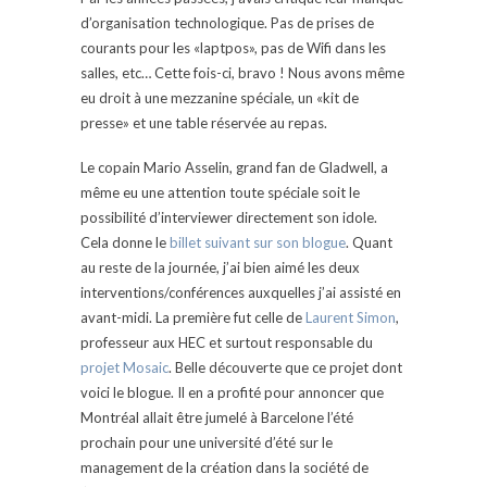
d’organisation technologique. Pas de prises de
courants pour les «laptpos», pas de Wifi dans les
salles, etc… Cette fois-ci, bravo ! Nous avons même
eu droit à une mezzanine spéciale, un «kit de
presse» et une table réservée au repas.
Le copain Mario Asselin, grand fan de Gladwell, a
même eu une attention toute spéciale soit le
possibilité d’interviewer directement son idole.
Cela donne le
billet suivant sur son blogue
. Quant
au reste de la journée, j’ai bien aimé les deux
interventions/conférences auxquelles j’ai assisté en
avant-midi. La première fut celle de
Laurent Simon
,
professeur aux HEC et surtout responsable du
projet Mosaic
. Belle découverte que ce projet dont
voici le blogue. Il en a profité pour annoncer que
Montréal allait être jumelé à Barcelone l’été
prochain pour une université d’été sur le
management de la création dans la société de