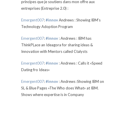
principes que je soutiens dans mon offre aux
entreprises (Entreprise 2.0) :
Emergent007
:
#innov
Andrews : Showing IBM’s
Technology Adoption Program
Emergent007
:
#innov
: Andrews : IBM has
ThinkPLace an Ideagora for sharing ideas &
Innovation with Mentors called Ctalysts
Emergent007
:
#innov
: Andrews : Calls it «Speed
Dating fro Ideas»
Emergent007
:
#innov
: Andrews :Showing IBM on
SL & Blue Pages «The Who does What» at IBM.
Shows where expertise is in Company