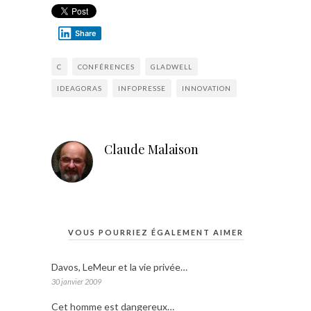
Share
C
CONFÉRENCES
GLADWELL
IDEAGORAS
INFOPRESSE
INNOVATION
Claude Malaison
VOUS POURRIEZ ÉGALEMENT AIMER
Davos, LeMeur et la vie privée…
30 janvier 2009
Cet homme est dangereux…