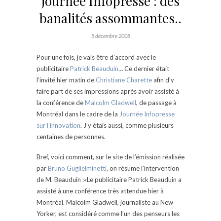
journée Infopresse : des
banalités assommantes..
5 décembre 2008
Pour une fois, je vais être d’accord avec le
publicitaire
Patrick Beauduin
… Ce dernier était
l’invité hier matin de
Christiane Charette
afin d’y
faire part de ses impressions après avoir assisté à
la conférence de
Malcolm Gladwell
, de passage à
Montréal dans le cadre de la
Journée Infopresse
sur l’innovation
. J’y étais aussi, comme plusieurs
centaines de personnes.
Bref, voici comment, sur le site de l’émission réalisée
par
Bruno Guglielminetti
, on résume l’intervention
de M. Beauduin :«Le publicitaire Patrick Beauduin a
assisté à une conférence très attendue hier à
Montréal. Malcolm Gladwell, journaliste au New
Yorker, est considéré comme l’un des penseurs les