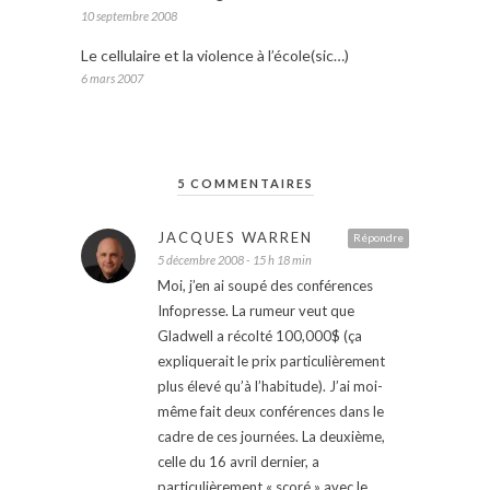
10 septembre 2008
Le cellulaire et la violence à l’école(sic…)
6 mars 2007
5 COMMENTAIRES
JACQUES WARREN
Répondre
5 décembre 2008 - 15 h 18 min
Moi, j’en ai soupé des conférences
Infopresse. La rumeur veut que
Gladwell a récolté 100,000$ (ça
expliquerait le prix particulièrement
plus élevé qu’à l’habitude). J’ai moi-
même fait deux conférences dans le
cadre de ces journées. La deuxième,
celle du 16 avril dernier, a
particulièrement « scoré » avec le