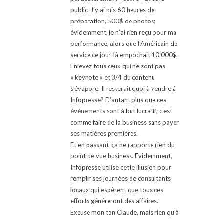
public. J’y ai mis 60 heures de
préparation, 500$ de photos;
évidemment, je n’ai rien reçu pour ma
performance, alors que l’Américain de
service ce jour-là empochait 10,000$.
Enlevez tous ceux qui ne sont pas
« keynote » et 3/4 du contenu
s’évapore. Il resterait quoi à vendre à
Infopresse? D’autant plus que ces
événements sont à but lucratif; c’est
comme faire de la business sans payer
ses matières premières.
Et en passant, ça ne rapporte rien du
point de vue business. Évidemment,
Infopresse utilise cette illusion pour
remplir ses journées de consultants
locaux qui espèrent que tous ces
efforts généreront des affaires.
Excuse mon ton Claude, mais rien qu’à