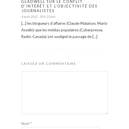
GLADWELL SUR LE CONFLIT
D'INTÉRÊT ET L'OBJECTIVITÉ DES
JOURNALISTES
4 août 2012 - 20 h 23 min
[…] les blogueurs d’affaires (Claude Malaison, Mario
Asselin) que les médias populaires (Cyberpresse,
Radio-Canada) ont souligné le passage de […]
LAISSEZ UN COMMENTAIRE
Nom
*