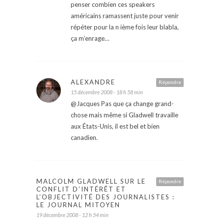
penser combien ces speakers
américains ramassent juste pour venir
répéter pour la n ième fois leur blabla,
ça m’enrage…
ALEXANDRE
Répondre
15 décembre 2008 - 18 h 58 min
@Jacques Pas que ça change grand-
chose mais même si Gladwell travaille
aux États-Unis, il est bel et bien
canadien.
MALCOLM GLADWELL SUR LE
Répondre
CONFLIT D’INTÉRÊT ET
L’OBJECTIVITÉ DES JOURNALISTES :
LE JOURNAL MITOYEN
19 décembre 2008 - 12 h 54 min