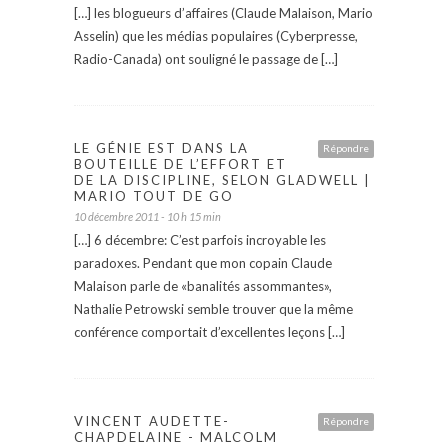
[…] les blogueurs d’affaires (Claude Malaison, Mario
Asselin) que les médias populaires (Cyberpresse,
Radio-Canada) ont souligné le passage de […]
LE GÉNIE EST DANS LA
Répondre
BOUTEILLE DE L’EFFORT ET
DE LA DISCIPLINE, SELON GLADWELL |
MARIO TOUT DE GO
10 décembre 2011 - 10 h 15 min
[…] 6 décembre: C’est parfois incroyable les
paradoxes. Pendant que mon copain Claude
Malaison parle de «banalités assommantes»,
Nathalie Petrowski semble trouver que la même
conférence comportait d’excellentes leçons […]
VINCENT AUDETTE-
Répondre
CHAPDELAINE - MALCOLM