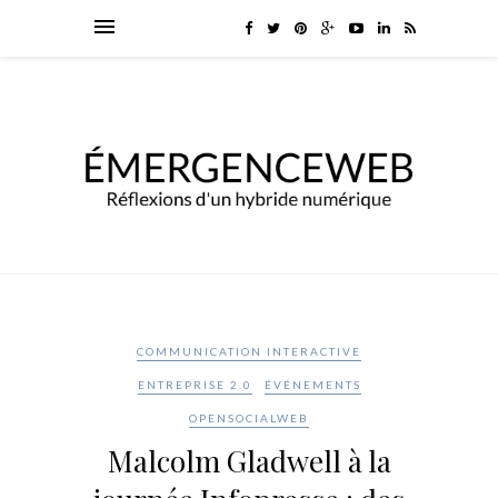
COMMUNICATION INTERACTIVE
ENTREPRISE 2.0
ÉVÉNEMENTS
OPENSOCIALWEB
Malcolm Gladwell à la