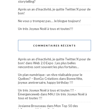
storytelling?
Après un an d’inactivité, je quitte Twitter/X pour de
bon!
Ne vous y trompez pas… Je blogue toujours!
Un très Joyeux Noël à tous et toutes!!!
COMMENTAIRES RÉCENTS
Après un an d'inactivité, je quitte Twitter/X pour de
bon!
dans
Web 2.0 Expo : Les plus belles
rencontres sont souvent les plus fortuites…
Un plan numérique : un rêve réalisable pour le
Québec? – BonGo Créations
dans
Bonne fête,
joyeux anniversaire, happy birthday !!!
Un très Joyeux Noël à tous et toutes !!! -
Émergenceweb
dans
MAJ: Un très Joyeux Noël à
tous et toutes !!!
Josianne Brousseau
dans
Mon Top 50 des