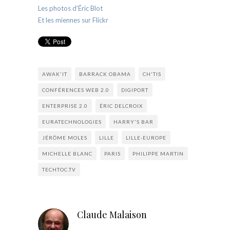
Les photos d’Éric Blot
Et les miennes sur Flickr
AWAK'IT
BARRACK OBAMA
CH'TIS
CONFÉRENCES WEB 2.0
DIGIPORT
ENTERPRISE 2.0
ÉRIC DELCROIX
EURATECHNOLOGIES
HARRY'S BAR
JÉRÔME MOLES
LILLE
LILLE-EUROPE
MICHELLE BLANC
PARIS
PHILIPPE MARTIN
TECHTOC.TV
Claude Malaison