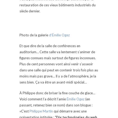
restauration de ces vieux bâtiments industriels du
siècle dernier.
Photo de la galerie
d’Émilie Ogez
Et que dire de la salle de conférences en
auditorium… Cette salle va lentement s’animer de
figures connues mais surtout de figures inconnues.
Plus de cent personnes vont ainsi venir s’asseoir
dans une salle qui peut en contenir trois fois plus au
moins mais pas grave… Il y a de l’atmosphère, je la
sens bien. Ça va être un avant-midi spécial…
À Philippe donc de briser la fine couche de glace…
Voici comment l’a décrit l’amie
Émilie Ogez
(en
passant, retenez bien ce nom) dans son blogue :
«C’est
Philippe Martin
qui démarre avec une
présentation intitulée :
“Dix technologies du web