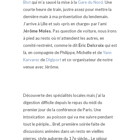
Blot
qui m’a sauvé la mise à la
Gare du Nord.
Une
courte heure de train, justre assez pour mettre la
dernière main à ma présentation du lendemain.
J’arrive à Lille et suis «pris en charge» par l’ami
Jérôme Moles
. Pas question de voiture, nous irons
à pied au resto où m’attendent les autres, en
comité restreint, comme le dit
Éric Delcroix
qui est
là, en compagnie de Philippe, Michelle et de
Yann
Karvarec
de
Digiport
et co-organisateur de notre
venue avec Jérôme.
Découverte des spécialités locales mais j’ai la
digestion difficile depuis le repas du midi du
premier jour de la conférence de Paris. Une
intoxication au poisson qui va me suivre pendant
tout le périple… Bref, première soirée faite de
discussions animées dans un resto en vieilles
pierres, style auberge du 17e siècle… Le séjour