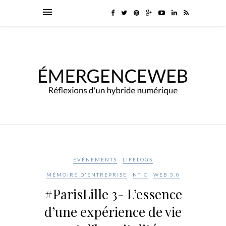
ÉVÉNEMENTS
LIFELOGS
MÉMOIRE D'ENTREPRISE
NTIC
WEB 3.0
#ParisLille 3- L’essence
d’une expérience de vie