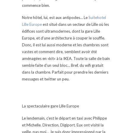
commence bien.
Notre hôtel, lui, est aux antipodes… Le
Suitehotel
Lille Europe
est situé dans un secteur de Lille où les
édifices sont ultramodernes, dont la gare Lille
Europe, et d’une architecture à couper le souffle.
Donc, il est lui aussi moderne et les chambres sont
vastes et comment dire, semblent avoir été
aménagées en «kit» à la IKEA. Toute la salle de bain
semble faite d’un seul bloc… Bref, du wifi gratuit
dans la chambre. Parfait pour prendre les derniers
messages et twitter un peu.
La spectaculaire gare Lille Europe
Le lendemain, c’est le départ en taxi avec Philippe
et Michelle. Direction, Digiport. Eux ont visité la
veille, pas moi… Je suis donc impressionné par la