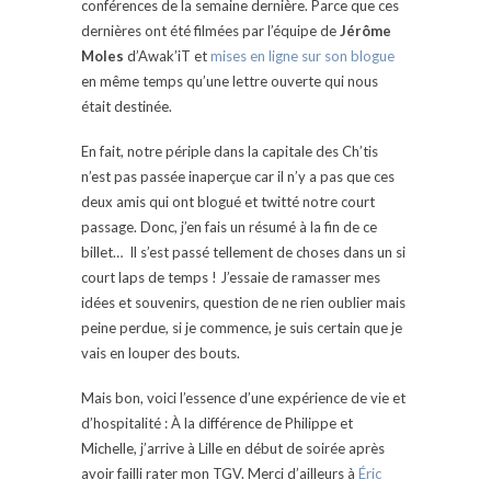
conférences de la semaine dernière. Parce que ces
dernières ont été filmées par l’équipe de
Jérôme
Moles
d’Awak’iT et
mises en ligne sur son blogue
en même temps qu’une lettre ouverte qui nous
était destinée.
En fait, notre périple dans la capitale des Ch’tis
n’est pas passée inaperçue car il n’y a pas que ces
deux amis qui ont blogué et twitté notre court
passage. Donc, j’en fais un résumé à la fin de ce
billet… Il s’est passé tellement de choses dans un si
court laps de temps ! J’essaie de ramasser mes
idées et souvenirs, question de ne rien oublier mais
peine perdue, si je commence, je suis certain que je
vais en louper des bouts.
Mais bon, voici l’essence d’une expérience de vie et
d’hospitalité : À la différence de Philippe et
Michelle, j’arrive à Lille en début de soirée après
avoir failli rater mon TGV. Merci d’ailleurs à
Éric