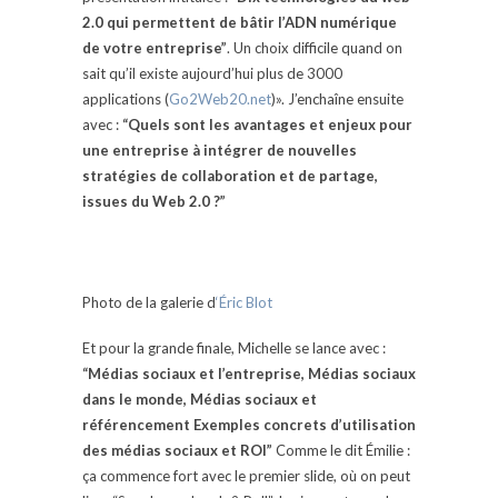
2.0 qui permettent de bâtir l’ADN numérique
de votre entreprise”
. Un choix difficile quand on
sait qu’il existe aujourd’hui plus de 3000
applications (
Go2Web20.net
)». J’enchaîne ensuite
avec :
“Quels sont les avantages et enjeux pour
une entreprise à intégrer de nouvelles
stratégies de collaboration et de partage,
issues du Web 2.0 ?”
Photo de la galerie d
‘Éric Blot
Et pour la grande finale, Michelle se lance avec :
“Médias sociaux et l’entreprise, Médias sociaux
dans le monde, Médias sociaux et
référencement Exemples concrets d’utilisation
des médias sociaux et ROI”
Comme le dit Émilie :
ça commence fort avec le premier slide, où on peut