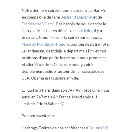
Notre dernière soirée, nous la passons au Harry’s
en compagnie de l’ami
Bertrand Duperrin
et de
Frédéric de Villamil
. Pas besoin de vous décrire le
Harry’s. Je l’ai fait en détails dans
ce billet
, il y a
deux ans. Nous finissons la soirée par un repas,
Place du Marché St-Honoré
, pas loin de notre hôtel.
Le lendemain, c’est déjà le départ mais Phil et moi
profitons d’une petite heure pour nous promener
et aller Place de la Concorde pour y voir le
déploiement policier autour de l’ambassade des
USA. OBama est toujours en ville.
Lui quittera Paris dans son 747 Air Force One, nous
aussi en 747 mais Air France. Merci spécial à
Jérôme, Éric et Sabine 🙂
Pour en savoir plus:
Hashtags Twitter de nos conférences
#Cousins2.0
,