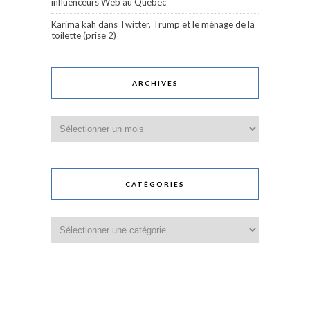
influenceurs Web au Québec
Karima kah
dans
Twitter, Trump et le ménage de la
toilette (prise 2)
ARCHIVES
Archives
CATÉGORIES
Catégories