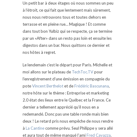
Un petit bar à deux étages où nous sommes un peu
à l’étroit, ce qui fait que lentement mais sûrement,
nous nous retrouvons tous et toutes dehors en
terrasse et en pleine rue… Magique ! Et comme
dans tout bon Yulbiz qui se respecte, ça se termine
par un «After» dans un resto pas loin et ensuite les
digestos dans un bar. Nous quittons ce dernier et
nos hôtes à regret.
Le lendemain c’est le départ pour Paris. Michelle et
moi allons sur le plateau de
TechToc.TV
pour
l’enregistrement d’une émission en compagnie du
pote
Vincent Berthelot
et de
Frédéric Bascunana
,
notre hôte sur le thème : Entreprise et marketing
2.0 état des lieux entre le Québec et la France. Ce
dernier a tellement apprécié qu’il nous en a
redemandé. Donc pas une table ronde mais bien
deux ! Le retard pris nous empêche de nous rendre
à
La Cantine
comme prévu. Seul Philippe y sera allé
et aura tout de même manqué l’ami
Fred Cavazza
.