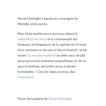
Vincent Battaglia à gauche en compagnie de
Michelle, entre autres.
Mais il faut quitter parce que nous attend le
Yulbiz/Blog-em-Nord
et la communauté des
blogueurs et blogueuses de la capitale du Ch’nord.
Voici comment un de ceux-ci décrit l’endroit : le bar
récent “
Le monde moderne
” en plein cœur de Lille
qui propose une ambiance sympathique, et, de ce
que j’ai entendu, des petits encas vraiment
formidables ! C’est de Julien Leconte, alias
Freeman59
.
Photo de la galerie de
Vincent Battaglia