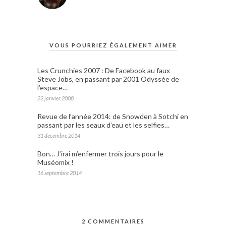
VOUS POURRIEZ ÉGALEMENT AIMER
Les Crunchies 2007 : De Facebook au faux
Steve Jobs, en passant par 2001 Odyssée de
l’espace…
22 janvier 2008
Revue de l’année 2014: de Snowden à Sotchi en
passant par les seaux d’eau et les selfies…
31 décembre 2014
Bon… J’irai m’enfermer trois jours pour le
Muséomix !
16 septembre 2014
2 COMMENTAIRES