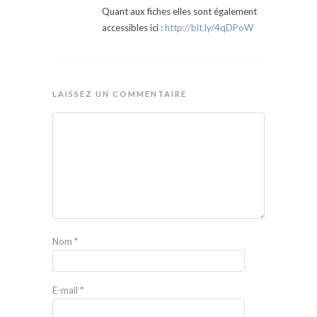
Quant aux fiches elles sont également
accessibles ici :
http://bit.ly/4qDPoW
LAISSEZ UN COMMENTAIRE
Nom
*
E-mail
*