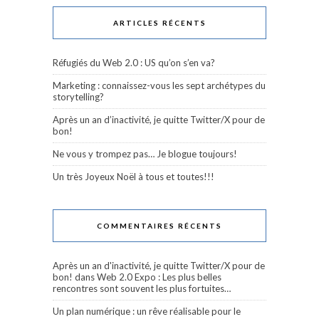
ARTICLES RÉCENTS
Réfugiés du Web 2.0 : US qu’on s’en va?
Marketing : connaissez-vous les sept archétypes du
storytelling?
Après un an d’inactivité, je quitte Twitter/X pour de
bon!
Ne vous y trompez pas… Je blogue toujours!
Un très Joyeux Noël à tous et toutes!!!
COMMENTAIRES RÉCENTS
Après un an d'inactivité, je quitte Twitter/X pour de
bon!
dans
Web 2.0 Expo : Les plus belles
rencontres sont souvent les plus fortuites…
Un plan numérique : un rêve réalisable pour le