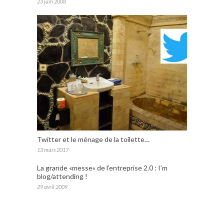
23 juin 2008
Twitter et le ménage de la toilette…
13 mars 2017
La grande «messe» de l’entreprise 2.0 : I’m
blog/attending !
29 avril 2009