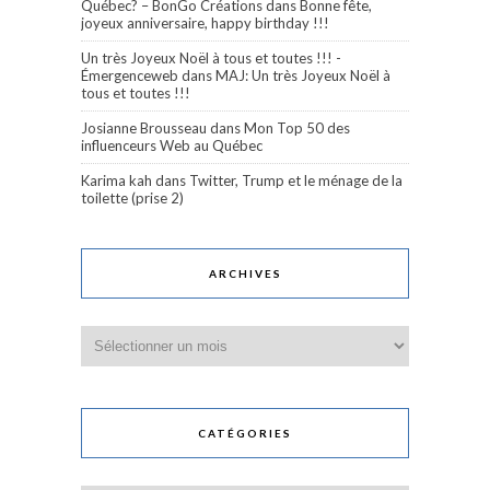
Québec? – BonGo Créations
dans
Bonne fête,
joyeux anniversaire, happy birthday !!!
Un très Joyeux Noël à tous et toutes !!! -
Émergenceweb
dans
MAJ: Un très Joyeux Noël à
tous et toutes !!!
Josianne Brousseau
dans
Mon Top 50 des
influenceurs Web au Québec
Karima kah
dans
Twitter, Trump et le ménage de la
toilette (prise 2)
ARCHIVES
Archives
CATÉGORIES