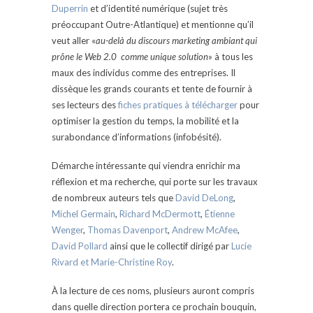
Duperrin
et d’identité numérique (sujet très
préoccupant Outre-Atlantique) et mentionne qu’il
veut aller «
au-delà du discours marketing ambiant qui
prône le Web 2.0 comme unique solution
» à tous les
maux des individus comme des entreprises. Il
dissèque les grands courants et tente de fournir à
ses lecteurs des
fiches pratiques à télécharger
pour
optimiser la gestion du temps, la mobilité et la
surabondance d’informations (infobésité).
Démarche intéressante qui viendra enrichir ma
réflexion et ma recherche, qui porte sur les travaux
de nombreux auteurs tels que
David DeLong
,
Michel Germain
,
Richard McDermott
,
Étienne
Wenger
,
Thomas Davenport
,
Andrew McAfee
,
David Pollard
ainsi que le collectif dirigé par
Lucie
Rivard et Marie-Christine Roy
.
À la lecture de ces noms, plusieurs auront compris
dans quelle direction portera ce prochain bouquin,