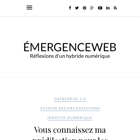
ENTREPRISE 2.0
GESTION DES ORGANISATIONS
IDENTITÉ NUMÉRIQUE
Vous connaissez ma