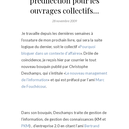
prédilection pour les
ouvrages collectifs…
28 novembre 2009
Je travaille depuis les dernières semaines à
l’ossature de mon prochain livre, qui sera la suite
logique du dernier, soit le collectif «
Pourquoi
bloguer dans un contexte d’affaires
». Drôle de
coïncidence, je reçois hier par courrier le tout
nouveau bouquin publié par Christophe
Deschamps, qui s’intitule «
Le nouveau management
de l’information
» et qui est préfacé par l’ami
Marc
de Fouchécour
.
Dans son bouquin, Deschamps traite de gestion de
l’information, de gestion des connaissances (KM et
PKM
) , d’entreprise 2.0 en citant l’ami
Bertrand