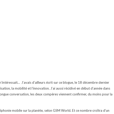
 m’intéressait… J’avais d’ailleurs écrit sur ce blogue, le 18 décembre dernier
ation, la mobilité et l’innovation. J’ai aussi récidivé en début d’année dans
longue conversation, les deux compères viennent confirmer, du moins pour la
téléphonie mobile sur la planète, selon GSM World. Et ce nombre croîtra d’un