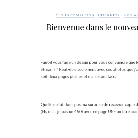
CLOUD COMPUTING
INTERNET2
MÉDIA
Bienvenue dans le nouveau
Faut-il vous faire un dessin pour vous convaincre que
Stream» ? Peut-être seulement avec ces photos que j’ai
soit deux pages pleines et qui se font face.
Quelle ne fut donc pas ma surprise de recevoir copie 
(Eh, oui… je suis un 450) avec en page UNE un titre accr