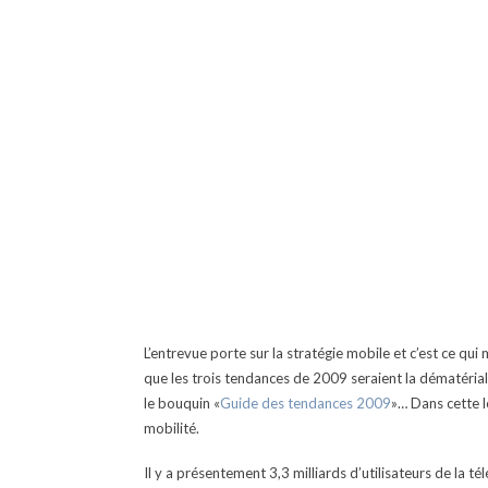
L’entrevue porte sur la stratégie mobile et c’est ce qui
que les trois tendances de 2009 seraient la dématérialis
le bouquin «
Guide des tendances 2009
»… Dans cette 
mobilité.
Il y a présentement 3,3 milliards d’utilisateurs de la 