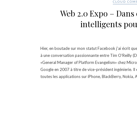
CLOUD COM
Web 2.0 Expo – Dans 
intelligents pou
Hier, en boutade sur mon statut Facebook j’ai écrit que 
à une conversation passionnante entre Tim O’Reilly (Di
«General Manager of Platform Evangelism» chez Micros
Google en 2007 à titre de vice-président ingénierie. Il
toutes les applications sur iPhone, BlackBerry, Nokia, 