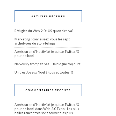
ARTICLES RÉCENTS
Réfugiés du Web 2.0 : US qu’on s’en va?
Marketing : connaissez-vous les sept
archétypes du storytelling?
Après un an d’inactivité, je quitte Twitter/X
pour de bon!
Ne vous y trompez pas… Je blogue toujours!
Un très Joyeux Noël à tous et toutes!!!
COMMENTAIRES RÉCENTS
Après un an d'inactivité, je quitte Twitter/X
pour de bon!
dans
Web 2.0 Expo : Les plus
belles rencontres sont souvent les plus