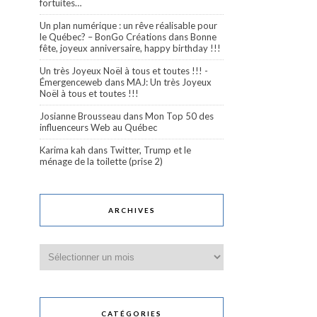
fortuites…
Un plan numérique : un rêve réalisable pour
le Québec? – BonGo Créations
dans
Bonne
fête, joyeux anniversaire, happy birthday !!!
Un très Joyeux Noël à tous et toutes !!! -
Émergenceweb
dans
MAJ: Un très Joyeux
Noël à tous et toutes !!!
Josianne Brousseau
dans
Mon Top 50 des
influenceurs Web au Québec
Karima kah
dans
Twitter, Trump et le
ménage de la toilette (prise 2)
ARCHIVES
Archives
CATÉGORIES