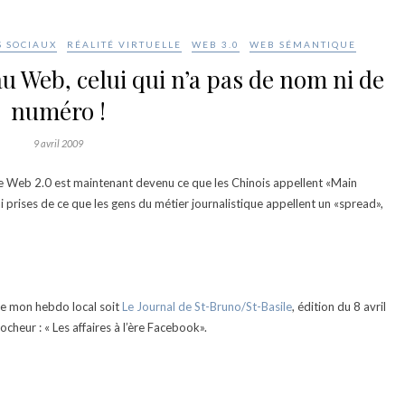
S SOCIAUX
RÉALITÉ VIRTUELLE
WEB 3.0
WEB SÉMANTIQUE
 Web, celui qui n’a pas de nom ni de
numéro !
9 avril 2009
 le Web 2.0 est maintenant devenu ce que les Chinois appellent «Main
 prises de ce que les gens du métier journalistique appellent un «spread»,
de mon hebdo local soit
Le Journal de St-Bruno/St-Basile
, édition du 8 avril
ocheur : « Les affaires à l’ère Facebook».