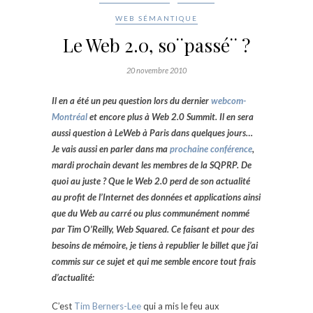
WEB SÉMANTIQUE
Le Web 2.0, so¨passé¨ ?
20 novembre 2010
Il en a été un peu question lors du dernier
webcom-
Montréal
et encore plus à Web 2.0 Summit. Il en sera
aussi question à LeWeb à Paris dans quelques jours…
Je vais aussi en parler dans ma
prochaine conférence
,
mardi prochain devant les membres de la SQPRP. De
quoi au juste ? Que le Web 2.0 perd de son actualité
au profit de l’Internet des données et applications ainsi
que du Web au carré ou plus communément nommé
par Tim O’Reilly, Web Squared. Ce faisant et pour des
besoins de mémoire, je tiens à republier le billet que j’ai
commis sur ce sujet et qui me semble encore tout frais
d’actualité:
C’est
Tim Berners-Lee
qui a mis le feu aux