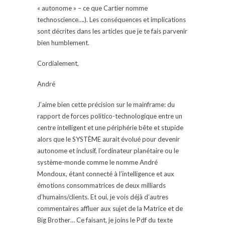
« autonome » – ce que Cartier nomme
technoscience….). Les conséquences et implications
sont décrites dans les articles que je te fais parvenir
bien humblement.
Cordialement,
André
J’aime bien cette précision sur le mainframe: du
rapport de forces politico-technologique entre un
centre intelligent et une périphérie bête et stupide
alors que le SYSTÈME aurait évolué pour devenir
autonome et inclusif, l’ordinateur planétaire ou le
système-monde comme le nomme André
Mondoux, étant connecté à l’intelligence et aux
émotions consommatrices de deux milliards
d’humains/clients. Et oui, je vois déjà d’autres
commentaires affluer aux sujet de la Matrice et de
Big Brother… Ce faisant, je joins le Pdf du texte