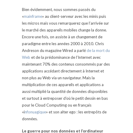
Bien évidemment, nous sommes passés du
«
mainframe
» au client-serveur avec les minis puis
les micros mais vous remarquerez que l’arrivée sur
le marché des appareils mobiles change la donne.
Encore une fois, on assiste à un changement de
paradigme entre les années 2000 à 2010. Chris
Andreson du magazine Wired a parlé
de la mort du
Web
et de la prédominance de l’Internet avec
maintenant 70% des contenus consommés par des
applications accédant directement à Internet et
non plus au Web via un navigateur. Mais la
multiplication de ces appareils et applications a
aussi multiplié la quantité de données disponibles
et surtout à entreposer d’où le petit dessin en bas
pour le Cloud Computimg ou en français
«i
nfonuagique
» et son alter ego : les entrepôts de
données.
Le guerre pour nos données et l’ordinateur