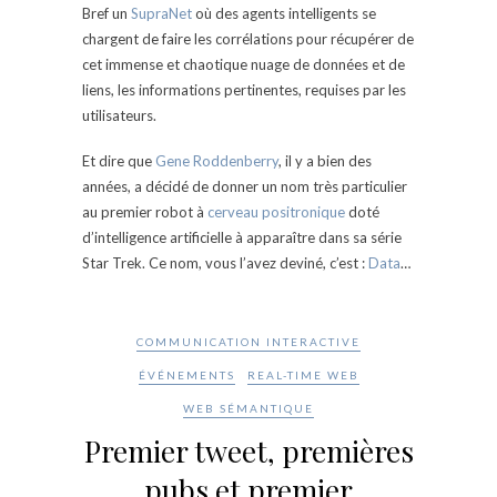
Bref un
SupraNet
où des agents intelligents se
chargent de faire les corrélations pour récupérer de
cet immense et chaotique nuage de données et de
liens, les informations pertinentes, requises par les
utilisateurs.
Et dire que
Gene Roddenberry
, il y a bien des
années, a décidé de donner un nom très particulier
au premier robot à
cerveau positronique
doté
d’intelligence artificielle à apparaître dans sa série
Star Trek. Ce nom, vous l’avez deviné, c’est :
Data
…
COMMUNICATION INTERACTIVE
ÉVÉNEMENTS
REAL-TIME WEB
WEB SÉMANTIQUE
Premier tweet, premières
pubs et premier