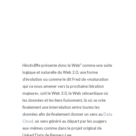
Hinchcliffe présente donc le Web² comme une suite
logique et naturelle du Web
2.0
, une forme
d’évolution ou comme le dit Fred de «maturation
qui va nous amener vers la prochaine itération
majeure», soit le Web 3.0, le Web sémantique où
les données et les liens fusionnent, là où se crée
finalement une interrelation entre toutes les
données afin de finalement donner un sens au
Data
Cloud,
un sens généré au départ par les usagers
eux-mêmes comme dans le projet original de
Linked Data de Berners-Lee.