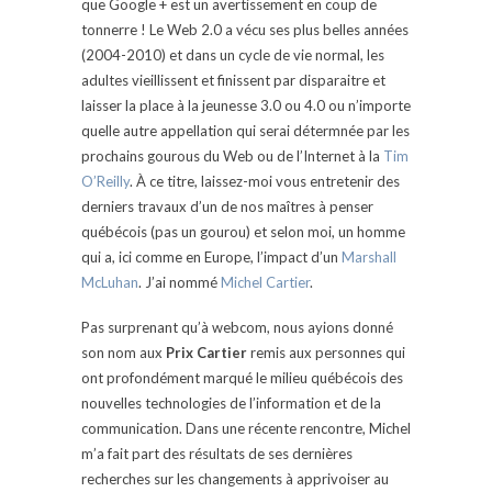
que Google + est un avertissement en coup de
tonnerre ! Le Web 2.0 a vécu ses plus belles années
(2004-2010) et dans un cycle de vie normal, les
adultes vieillissent et finissent par disparaitre et
laisser la place à la jeunesse 3.0 ou 4.0 ou n’importe
quelle autre appellation qui serai détermnée par les
prochains gourous du Web ou de l’Internet à la
Tim
O’Reilly
. À ce titre, laissez-moi vous entretenir des
derniers travaux d’un de nos maîtres à penser
québécois (pas un gourou) et selon moi, un homme
qui a, ici comme en Europe, l’impact d’un
Marshall
McLuhan
. J’ai nommé
Michel Cartier
.
Pas surprenant qu’à webcom, nous ayions donné
son nom aux
Prix Cartier
remis aux personnes qui
ont profondément marqué le milieu québécois des
nouvelles technologies de l’information et de la
communication. Dans une récente rencontre, Michel
m’a fait part des résultats de ses dernières
recherches sur les changements à apprivoiser au