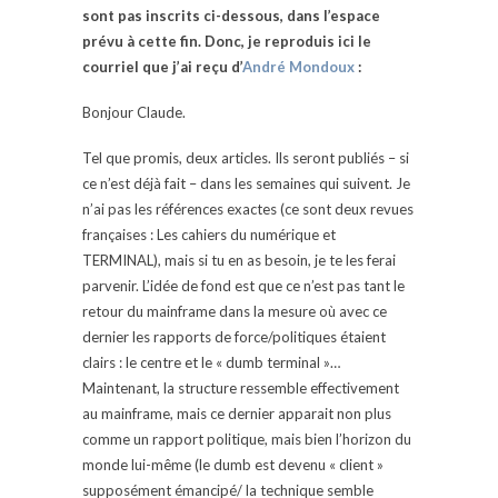
sont pas inscrits ci-dessous, dans l’espace
prévu à cette fin. Donc, je reproduis ici le
courriel que j’ai reçu d’
André Mondoux
:
Bonjour Claude.
Tel que promis, deux articles. Ils seront publiés – si
ce n’est déjà fait – dans les semaines qui suivent. Je
n’ai pas les références exactes (ce sont deux revues
françaises : Les cahiers du numérique et
TERMINAL), mais si tu en as besoin, je te les ferai
parvenir. L’idée de fond est que ce n’est pas tant le
retour du mainframe dans la mesure où avec ce
dernier les rapports de force/politiques étaient
clairs : le centre et le « dumb terminal »…
Maintenant, la structure ressemble effectivement
au mainframe, mais ce dernier apparait non plus
comme un rapport politique, mais bien l’horizon du
monde lui-même (le dumb est devenu « client »
supposément émancipé/ la technique semble