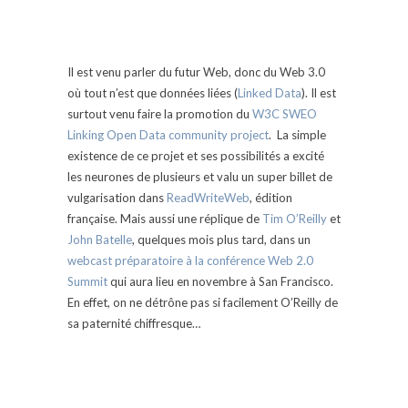
Il est venu parler du futur Web, donc du Web 3.0
où tout n’est que données liées (
Linked Data
). Il est
surtout venu faire la promotion du
W3C SWEO
Linking Open Data community project
. La simple
existence de ce projet et ses possibilités a excité
les neurones de plusieurs et valu un super billet de
vulgarisation dans
ReadWriteWeb
, édition
française. Mais aussi une réplique de
Tim O’Reilly
et
John Batelle
, quelques mois plus tard, dans un
webcast préparatoire à la conférence Web 2.0
Summit
qui aura lieu en novembre à San Francisco.
En effet, on ne détrône pas si facilement O’Reilly de
sa paternité chiffresque…