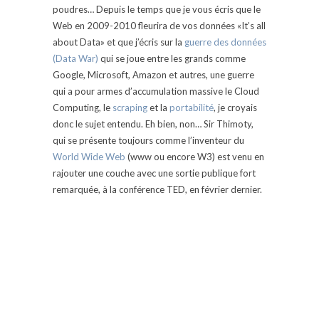
poudres… Depuis le temps que je vous écris que le
Web en 2009-2010 fleurira de vos données «It’s all
about Data» et que j’écris sur la
guerre des données
(Data War)
qui se joue entre les grands comme
Google, Microsoft, Amazon et autres, une guerre
qui a pour armes d’accumulation massive le Cloud
Computing, le
scraping
et la
portabilité
, je croyais
donc le sujet entendu. Eh bien, non… Sir Thimoty,
qui se présente toujours comme l’inventeur du
World Wide Web
(www ou encore W3) est venu en
rajouter une couche avec une sortie publique fort
remarquée, à la conférence TED, en février dernier.