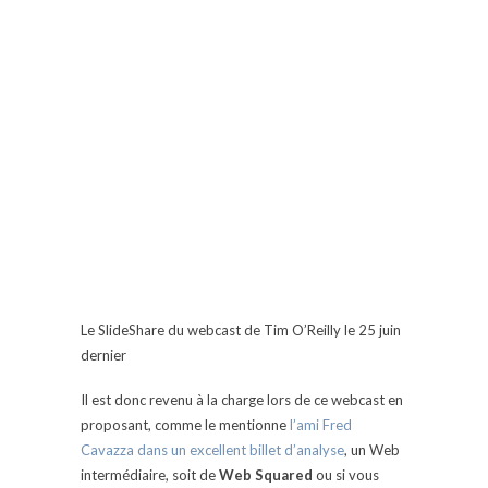
Le SlideShare du webcast de Tim O’Reilly le 25 juin
dernier
Il est donc revenu à la charge lors de ce webcast en
proposant, comme le mentionne
l’ami Fred
Cavazza dans un excellent billet d’analyse
, un Web
intermédiaire, soit de
Web Squared
ou si vous