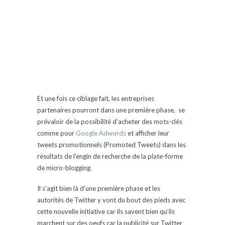
Et une fois ce ciblage fait, les entreprises
partenaires pourront dans une première phase, se
prévaloir de la possibilité d’acheter des mots-clés
comme pour
Google Adwords
et afficher leur
tweets promotionnels (Promoted Tweets) dans les
résultats de l’engin de recherche de la plate-forme
de micro-blogging.
Il s’agit bien là d’une première phase et les
autorités de Twitter y vont du bout des pieds avec
cette nouvelle initiative car ils savent bien qu’ils
marchent sur des oeufs car la publicité sur Twitter