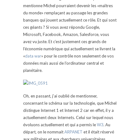
mentionne Michel pourraient devenir les «maîtres
du monde» remplaçant au passage les grandes
banques qui jouent actuellement ce rôle. Et qui sont
ces géants ? Si vous avez répondu Google,
Microsoft, Facebook, Amazon, Salesforce, vous
avez vu juste. Et c’est justement ces grands de
l’économie numérique qui actuellement se livrent la
«
data war
» pour le contrôle non seulement de vos
données mais aussi de l’ordinateur central et
planétaire.
Oh, en passant, j’ai oublié de mentionner,
concernant le schéma sur la technologie, que Michel
distingue Internet 1 et Internet 2 car en effet, il y a
actuellement deux Internets. Celui sur lequel nous
évoluons actuellement et qui a permis le
W3
. Au
départ, on le nommait
ARPANET
et il était réservé
aux militaires et aux chercheurs universitaires.