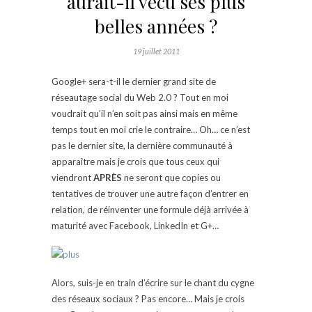
aurait-il vécu ses plus
belles années ?
19 juillet 2011
Google+ sera-t-il le dernier grand site de
réseautage social du Web 2.0 ? Tout en moi
voudrait qu’il n’en soit pas ainsi mais en même
temps tout en moi crie le contraire… Oh… ce n’est
pas le dernier site, la dernière communauté à
apparaître mais je crois que tous ceux qui
viendront
APRÈS
ne seront que copies ou
tentatives de trouver une autre façon d’entrer en
relation, de réinventer une formule déjà arrivée à
maturité avec Facebook, LinkedIn et G+…
Alors, suis-je en train d’écrire sur le chant du cygne
des réseaux sociaux ? Pas encore… Mais je crois