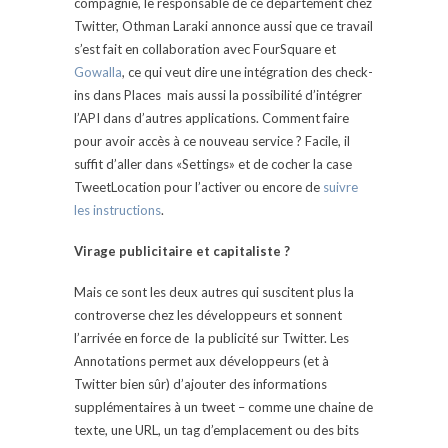
compagnie, le responsable de ce département chez
Twitter,
Othman Laraki
annonce aussi que ce travail
s’est fait en collaboration avec FourSquare et
Gowalla
, ce qui veut dire une intégration des check-
ins dans Places mais aussi la possibilité d’intégrer
l’API dans d’autres applications. Comment faire
pour avoir accès à ce nouveau service ? Facile, il
suffit d’aller dans «Settings» et de cocher la case
TweetLocation pour l’activer ou encore de
suivre
les instructions
.
Virage publicitaire et capitaliste ?
Mais ce sont les deux autres qui suscitent plus la
controverse chez les développeurs et sonnent
l’arrivée en force de la publicité sur Twitter. Les
Annotations permet aux développeurs (et à
Twitter bien sûr) d’ajouter des informations
supplémentaires à un tweet – comme une chaine de
texte, une URL, un tag d’emplacement ou des bits