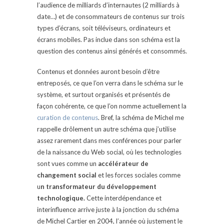
l’audience de milliards d’internautes (2 milliards à
date…) et de consommateurs de contenus sur trois
types d’écrans, soit téléviseurs, ordinateurs et
écrans mobiles. Pas inclue dans son schéma est la
question des contenus ainsi générés et consommés.
Contenus et données auront besoin d’être
entreposés, ce que l’on verra dans le schéma sur le
système, et surtout organisés et présentés de
façon cohérente, ce que l’on nomme actuellement la
curation de contenus
. Bref, la schéma de Michel me
rappelle drôlement un autre schéma que j’utilise
assez rarement dans mes conférences pour parler
de la naissance du Web social, où les technologies
sont vues comme un
accélérateur de
changement social
et les forces sociales comme
u
n transformateur du développement
technologique.
Cette interdépendance et
interinfluence arrive juste à la jonction du schéma
de Michel Cartier en 2004, l’année où justement le