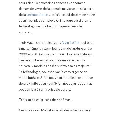
cours des 10 prochaines années avec comme
danger de vivre de la pensée magique, c’est-à-dire
de la
technoscience
… En fait, ce qui détermine notre
avenir est plus complexe et implique aussi bien le
technologique que l’économique et aussi le
sociétal..
Trois vagues (rappelez-vous
Alvin Toffler
) qui ont
simultanément atteint leur point de rupture entre
2000 et 2010 et qui, comme un Tsunami, balaient
l’ancien ordre social pour le remplacer par de
nouveaux modèles basés sur trois axes majeurs:1-
La technologie, poussée par la convergence en
mode intégré, 2- Un nouveau modèle économique
de proximité et surtout 3- Un nouveau rapport au
pouvoir basé sur la prise de parole.
Trois axes et autant de schémas…
Ces trois axes, Michel en a fait des schémas car il