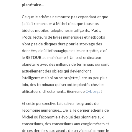
planétaire…
Ce que le schéma ne montre pas cependant et que
j’ai fait remarquer à Michel c’est que tous nos
bidules mobiles, téléphones intelligents, iPads,
iPods, lecteurs de livres numériques et netbooks
n’ont pas de disques durs pour le stockage des
données, d’où l’infonuagique et les entrepôts, d’où
le
RETOUR
au mainframe ! Un seul ordinateur
planétaire avec des milliards de terminaux qui sont
actuellement des objets qui deviendront
intelligents mais si on se projette juste un peu plus
loin, des terminaux qui seront implantés chez les
utilisateurs, directement… Bienvenue
Cyborgs
!
Et cette perspective fait saliver les grands de
l’écomonie numérique… De là, le dernier schéma de
Michel où l’économie a évolué des pionniers aux
consortiums, des consortiums aux conglomérats et
de ces derniers aux géants de service qui comme le