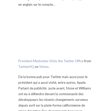
en anglais sur le compte…
President Medvedev Visits the Twitter Office
from
TwitterHQ
on
Vimeo
.
De la bonne pub pour Twitter mais aussi pour le
président qui a aussi visité, entre autres, Apple.
Parlant de publicité, juste avant, Stone et Williams
ont eu à défendre devant la communauté des
développeurs les récents changements survenus
depuis avril sur la plate-forme californienne de
micro-blogging. Des changements beaucoup