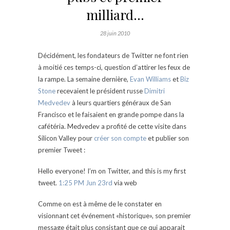
milliard…
28 juin 2010
Décidément, les fondateurs de Twitter ne font rien
à moitié ces temps-ci, question d’attirer les feux de
la rampe. La semaine dernière,
Evan Williams
et
Biz
Stone
recevaient le président russe
Dimitri
Medvedev
à leurs quartiers généraux de San
Francisco et le faisaient en grande pompe dans la
cafétéria. Medvedev a profité de cette visite dans
Silicon Valley pour
créer son compte
et publier son
premier Tweet :
Hello everyone! I’m on Twitter, and this is my first
tweet.
1:25 PM Jun 23rd
via web
Comme on est à même de le constater en
visionnant cet événement «historique», son premier
message était plus consistant que ce qui appara
it