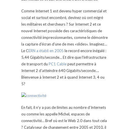
Comme Internet 1 est devenu hyper commercial et
social et surtout encombré, devinez où ont migré
les militaires et chercheurs ? Sur Internet 2 et ce
nouvel Internet possède des caractéristiques de
connectivité impressionnantes, comme le démontre
la capture d’écran d’une de mes «slides». Imaginez…
Le C
ERN a établi en 2005
le record encore inégalé :
5,44 Gigabits/seconde… Et dire que l’infrastructure
de transport du
PC1 Cable
peut permettre à
Internet 2 d’atteindre 640 Gigabits/seconde….
Bienvenue à Internet 2 et à quand Internet 3, 4 ou
5?
En fait, il n’y a pas de limites au nombre d’Internets
ou comme les appelle Michel, espaces de
connectivité… Bref où est le Web 2.0 dans tout cela
? Catalyseur de changement entre 2005 et 2010, il