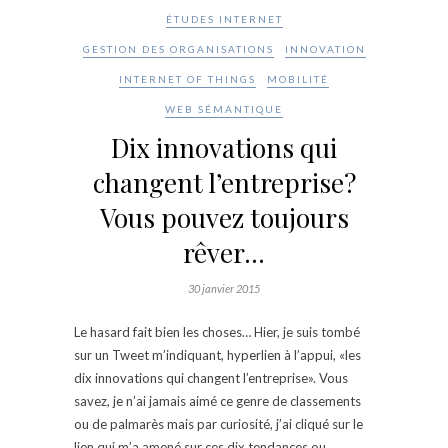
ÉTUDES INTERNET
GESTION DES ORGANISATIONS
INNOVATION
INTERNET OF THINGS
MOBILITÉ
WEB SÉMANTIQUE
Dix innovations qui
changent l’entreprise?
Vous pouvez toujours
rêver…
30 janvier 2015
Le hasard fait bien les choses… Hier, je suis tombé
sur un Tweet m’indiquant, hyperlien à l’appui, «les
dix innovations qui changent l’entreprise». Vous
savez, je n’ai jamais aimé ce genre de classements
ou de palmarès mais par curiosité, j’ai cliqué sur le
lien qui m’a amené sur ces dix tendances ou