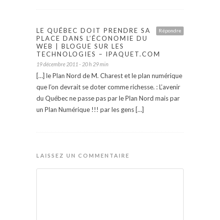
LE QUÉBEC DOIT PRENDRE SA
Répondre
PLACE DANS L’ÉCONOMIE DU
WEB | BLOGUE SUR LES
TECHNOLOGIES – IPAQUET.COM
19 décembre 2011 - 20 h 29 min
[…] le Plan Nord de M. Charest et le plan numérique
que l’on devrait se doter comme richesse. : L’avenir
du Québec ne passe pas par le Plan Nord mais par
un Plan Numérique !!! par les gens […]
LAISSEZ UN COMMENTAIRE