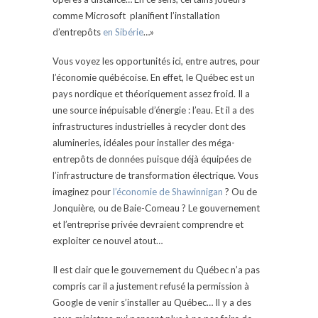
comme Microsoft planifient l’installation
d’entrepôts
en Sibérie
…»
Vous voyez les opportunités ici, entre autres, pour
l’économie québécoise. En effet, le Québec est un
pays nordique et théoriquement assez froid. Il a
une source inépuisable d’énergie : l’eau. Et il a des
infrastructures industrielles à recycler dont des
alumineries, idéales pour installer des méga-
entrepôts de données puisque déjà équipées de
l’infrastructure de transformation électrique. Vous
imaginez pour
l’économie de Shawinnigan
? Ou de
Jonquière, ou de Baie-Comeau ? Le gouvernement
et l’entreprise privée devraient comprendre et
exploiter ce nouvel atout…
Il est clair que le gouvernement du Québec n’a pas
compris car il a justement refusé la permission à
Google de venir s’installer au Québec… Il y a des