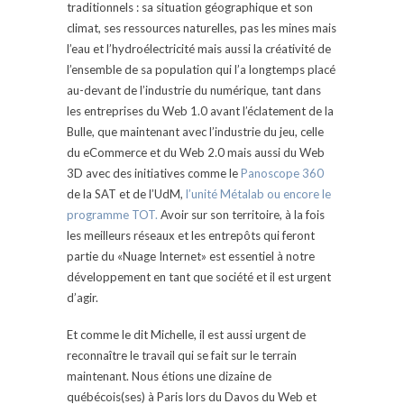
traditionnels : sa situation géographique et son
climat, ses ressources naturelles, pas les mines mais
l’eau et l’hydroélectricité mais aussi la créativité de
l’ensemble de sa population qui l’a longtemps placé
au-devant de l’industrie du numérique, tant dans
les entreprises du Web 1.0 avant l’éclatement de la
Bulle, que maintenant avec l’industrie du jeu, celle
du eCommerce et du Web 2.0 mais aussi du Web
3D avec des initiatives comme le
Panoscope 360
de la SAT et de l’UdM,
l’unité Métalab ou encore le
programme TOT.
Avoir sur son territoire, à la fois
les meilleurs réseaux et les entrepôts qui feront
partie du «Nuage Internet» est essentiel à notre
développement en tant que société et il est urgent
d’agir.
Et comme le dit Michelle, il est aussi urgent de
reconnaître le travail qui se fait sur le terrain
maintenant. Nous étions une dizaine de
québécois(ses) à Paris lors du Davos du Web et