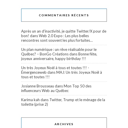
COMMENTAIRES RÉCENTS
Après un an d'inactivité, je quitte Twitter/X pour de
bon!
dans
Web 2.0 Expo : Les plus belles
rencontres sont souvent les plus fortuites…
Un plan numérique : un rêve réalisable pour le
Québec? – BonGo Créations
dans
Bonne fête,
joyeux anniversaire, happy birthday !!!
Un très Joyeux Noël à tous et toutes !!! -
Émergenceweb
dans
MAJ: Un très Joyeux Noël à
tous et toutes !!!
Josianne Brousseau
dans
Mon Top 50 des
influenceurs Web au Québec
Karima kah
dans
Twitter, Trump et le ménage de la
toilette (prise 2)
ARCHIVES