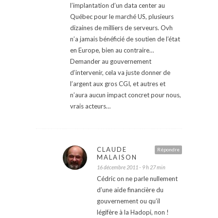
l’implantation d’un data center au
Québec pour le marché US, plusieurs
dizaines de milliers de serveurs. Ovh
n’a jamais bénéficié de soutien de l’état
en Europe, bien au contraire…
Demander au gouvernement
d’intervenir, cela va juste donner de
l’argent aux gros CGI, et autres et
n’aura aucun impact concret pour nous,
vrais acteurs…
CLAUDE
Répondre
MALAISON
16 décembre 2011 - 9 h 27 min
Cédric on ne parle nullement
d’une aide financière du
gouvernement ou qu’il
légifère à la Hadopi, non !