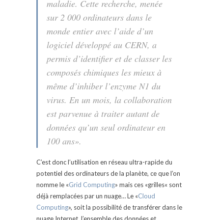
maladie. Cette recherche, menée
sur 2 000 ordinateurs dans le
monde entier avec l’aide d’un
logiciel développé au CERN, a
permis d’identifier et de classer les
composés chimiques les mieux à
même d’inhiber l’enzyme N1 du
virus. En un mois, la collaboration
est parvenue à traiter autant de
données qu’un seul ordinateur en
100 ans».
C’est donc l’utilisation en réseau ultra-rapide du
potentiel des ordinateurs de la planète, ce que l’on
nomme le «
Grid Computing
» mais ces «grilles« sont
déjà remplacées par un nuage… Le «
Cloud
Computing
», soit la possibilité de transférer dans le
nuage Internet, l’ensemble des données et