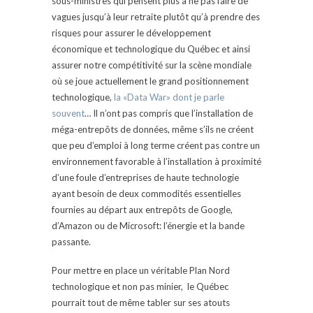
sous-ministres qui pensent plus à ne pas faire de
vagues jusqu’à leur retraite plutôt qu’à prendre des
risques pour assurer le développement
économique et technologique du Québec et ainsi
assurer notre compétitivité sur la scène mondiale
où se joue actuellement le grand positionnement
technologique,
la «Data War» dont je parle
souvent
… Il n’ont pas compris que l’installation de
méga-entrepôts de données, même s’ils ne créent
que peu d’emploi à long terme créent pas contre un
environnement favorable à l’installation à proximité
d’une foule d’entreprises de haute technologie
ayant besoin de deux commodités essentielles
fournies au départ aux entrepôts de Google,
d’Amazon ou de Microsoft: l’énergie et la bande
passante.
Pour mettre en place un véritable Plan Nord
technologique et non pas minier, le Québec
pourrait tout de même tabler sur ses atouts