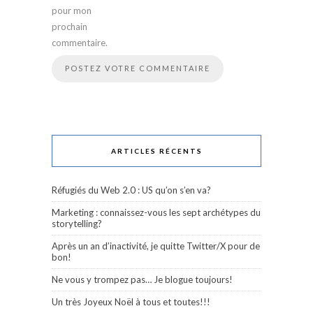
pour mon
prochain
commentaire.
ARTICLES RÉCENTS
Réfugiés du Web 2.0 : US qu’on s’en va?
Marketing : connaissez-vous les sept archétypes du
storytelling?
Après un an d’inactivité, je quitte Twitter/X pour de
bon!
Ne vous y trompez pas… Je blogue toujours!
Un très Joyeux Noël à tous et toutes!!!