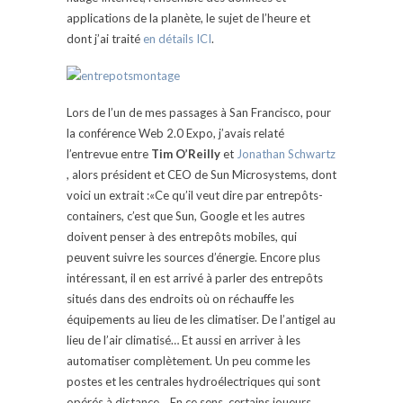
applications de la planète, le sujet de l’heure et
dont j’ai traité
en détails ICI
.
Lors de l’un de mes passages à San Francisco, pour
la conférence Web 2.0 Expo, j’avais relaté
l’entrevue entre
Tim O’Reilly
et
Jonathan Schwartz
, alors président et CEO de Sun Microsystems, dont
voici un extrait :«Ce qu’il veut dire par entrepôts-
containers, c’est que Sun, Google et les autres
doivent penser à des entrepôts mobiles, qui
peuvent suivre les sources d’énergie. Encore plus
intéressant, il en est arrivé à parler des entrepôts
situés dans des endroits où on réchauffe les
équipements au lieu de les climatiser. De l’antigel au
lieu de l’air climatisé… Et aussi en arriver à les
automatiser complètement. Un peu comme les
postes et les centrales hydroélectriques qui sont
opérés à distance… En ce sens, certains joueurs