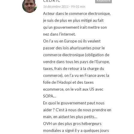
CÉDRIC
Répondre
16 décembre 2011 - 9 h 01 min
Acteur dans le commerce électronique,
je suis de plus en plus mitigé au fait
qu’un gouvernement irait mettre son
nez dans l’internet.
On l’a vu en Europe oú ils veulent
passer des lois ahurissantes pour le
commerce électronique (obligation de
vendre dans tous les pays de l’Europe,
taxes, frais de retour à la charge du
commerce), on l’a vu en France avec la
folie de l’Hadopi et des taxes
ecommerce, on le voit aux US avec
SOPA…
En quoi le gouvernement peut nous
aider ? C’est à nous de nous prendre en
main, en aidant les plus petits…
OVH un des plus gros hébergeurs
mondiales a signé il y a quelques jours