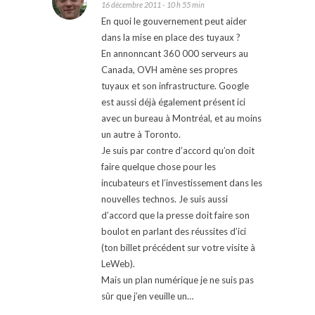
16 décembre 2011 - 10 h 55 min
En quoi le gouvernement peut aider
dans la mise en place des tuyaux ?
En annonncant 360 000 serveurs au
Canada, OVH amène ses propres
tuyaux et son infrastructure. Google
est aussi déjà également présent ici
avec un bureau à Montréal, et au moins
un autre à Toronto.
Je suis par contre d’accord qu’on doit
faire quelque chose pour les
incubateurs et l’investissement dans les
nouvelles technos. Je suis aussi
d’accord que la presse doit faire son
boulot en parlant des réussites d’ici
(ton billet précédent sur votre visite à
LeWeb).
Mais un plan numérique je ne suis pas
sûr que j’en veuille un…