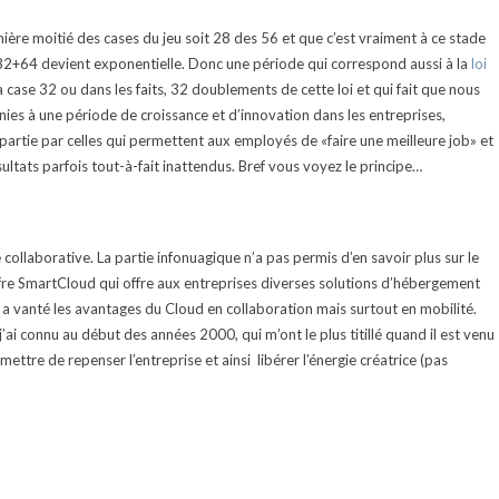
emière moitié des cases du jeu soit 28 des 56 et que c’est vraiment à ce stade
+64 devient exponentielle. Donc une période qui correspond aussi à la
loi
 case 32 ou dans les faits, 32 doublements de cette loi et qui fait que nous
es à une période de croissance et d’innovation dans les entreprises,
partie par celles qui permettent aux employés de «faire une meilleure job» et
sultats parfois tout-à-fait inattendus. Bref vous voyez le principe…
e collaborative. La partie infonuagique n’a pas permis d’en savoir plus sur le
fre SmartCloud qui offre aux entreprises diverses solutions d’hébergement
n a vanté les avantages du Cloud en collaboration mais surtout en mobilité.
 j’ai connu au début des années 2000, qui m’ont le plus titillé quand il est venu
ettre de repenser l’entreprise et ainsi libérer l’énergie créatrice (pas