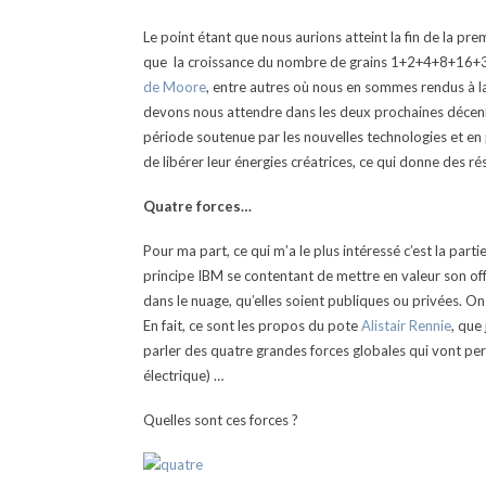
Le point étant que nous aurions atteint la fin de la pr
que la croissance du nombre de grains 1+2+4+8+16+32
de Moore
, entre autres où nous en sommes rendus à la
devons nous attendre dans les deux prochaines décenni
période soutenue par les nouvelles technologies et en 
de libérer leur énergies créatrices, ce qui donne des ré
Quatre forces…
Pour ma part, ce qui m’a le plus intéressé c’est la parti
principe IBM se contentant de mettre en valeur son of
dans le nuage, qu’elles soient publiques ou privées. O
En fait, ce sont les propos du pote
Alistair Rennie
, que
parler des quatre grandes forces globales qui vont perm
électriq
ue) …
Quelles sont ces forces ?