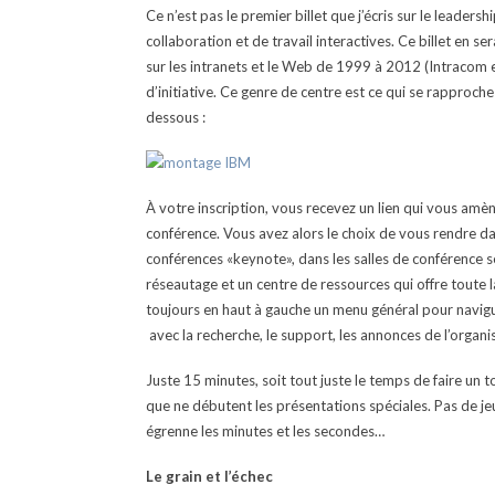
Ce n’est pas le premier billet que j’écris sur le leade
collaboration et de travail interactives. Ce billet en s
sur les intranets et le Web de 1999 à 2012 (Intracom
d’initiative. Ce genre de centre est ce qui se rapproche 
dessous :
À votre inscription, vous recevez un lien qui vous amè
conférence. Vous avez alors le choix de vous rendre dan
conférences «keynote», dans les salles de conférence s
réseautage et un centre de ressources qui offre toute 
toujours en haut à gauche un menu général pour navigue
avec la recherche, le support, les annonces de l’organis
Juste 15 minutes, soit tout juste le temps de faire un t
que ne débutent les présentations spéciales. Pas de j
égrenne les minutes et les secondes…
Le grain et l’échec