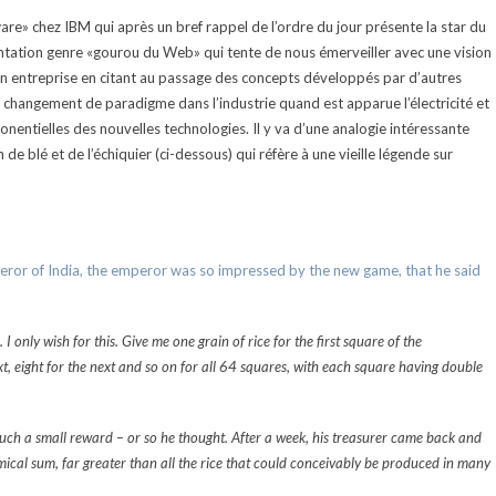
are» chez IBM qui après un bref rappel de l’ordre du jour présente la star du
sentation genre «gourou du Web» qui tente de nous émerveiller avec une vision
 en entreprise en citant au passage des concepts développés par d’autres
le changement de paradigme dans l’industrie quand est apparue l’électricité et
onentielles des nouvelles technologies. Il y va d’une analogie intéressante
 de blé et de l’échiquier (ci-dessous) qui réfère à une vieille légende sur
eror of India, the emperor was so impressed by the new game, that he said
 only wish for this. Give me one grain of rice for the first square of the
xt, eight for the next and so on for all 64 squares, with each square having double
ch a small reward – or so he thought. After a week, his treasurer came back and
cal sum, far greater than all the rice that could conceivably be produced in many