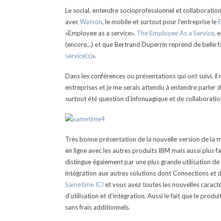
Le social, entendre socioprofessionnel et collaboration
avec
Watson
, le mobile et surtout pour l’entreprise le
«Employee as a service».
The Employee As a Service
, 
(encore…) et que Bertrand Duperrin reprend de belle faç
service(s)
».
Dans les conférences ou présentations qui ont suivi, i
entreprises et je me serais attendu à entendre parler d
surtout été question d’infonuagique et de collaborati
Très bonne présentation de la nouvelle version de la m
en ligne avec les autres produits IBM mais aussi plus fac
distingue également par une plus grande utilisation de
intégration aux autres solutions dont Connections et d
Sametime ICI
et vous avez toutes les nouvelles caractér
d’utilisation et d’intégration. Aussi le fait que le prod
sans frais additionnels.