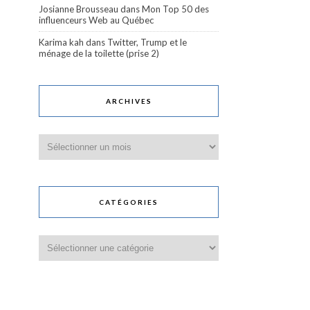
Josianne Brousseau
dans
Mon Top 50 des
influenceurs Web au Québec
Karima kah
dans
Twitter, Trump et le
ménage de la toilette (prise 2)
ARCHIVES
Archives
CATÉGORIES
Catégories