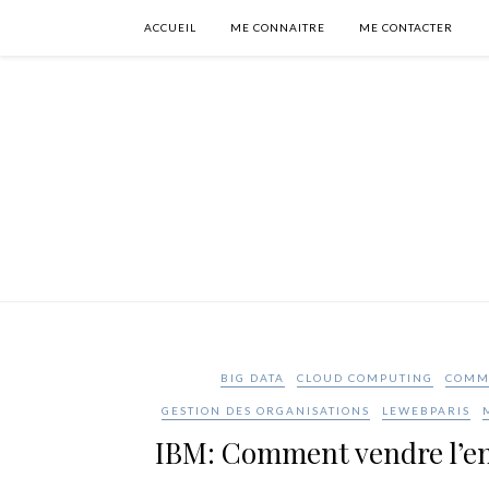
ACCUEIL
ME CONNAITRE
ME CONTACTER
BIG DATA
CLOUD COMPUTING
COMM
GESTION DES ORGANISATIONS
LEWEBPARIS
IBM: Comment vendre l’ent