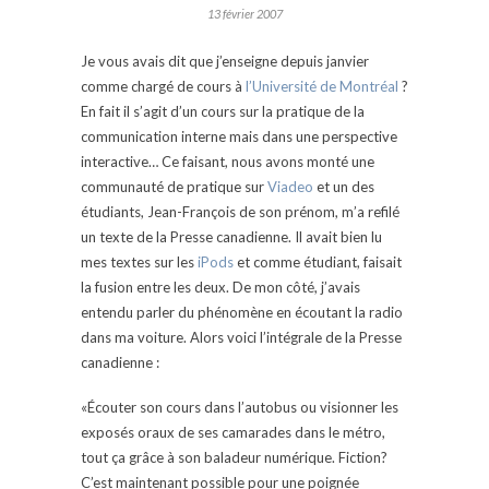
13 février 2007
Je vous avais dit que j’enseigne depuis janvier
comme chargé de cours à
l’Université de Montréal
?
En fait il s’agit d’un cours sur la pratique de la
communication interne mais dans une perspective
interactive… Ce faisant, nous avons monté une
communauté de pratique sur
Viadeo
et un des
étudiants, Jean-François de son prénom, m’a refilé
un texte de la Presse canadienne. Il avait bien lu
mes textes sur les
iPods
et comme étudiant, faisait
la fusion entre les deux. De mon côté, j’avais
entendu parler du phénomène en écoutant la radio
dans ma voiture. Alors voici l’intégrale de la Presse
canadienne :
«Écouter son cours dans l’autobus ou
visionner les
exposés oraux de ses camarades dans le
métro,
tout ça grâce à son baladeur numérique. Fiction?
C’est maintenant possible pour une poignée