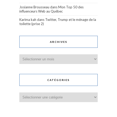
Josianne Brousseau
dans
Mon Top 50 des
influenceurs Web au Québec
Karima kah
dans
Twitter, Trump et le ménage de la
toilette (prise 2)
ARCHIVES
Archives
CATÉGORIES
Catégories