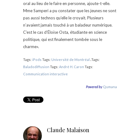
oral au lieu de
le faire en personne, ajoute-t-elle.
Mme Samperi a pu constater que les jeunes ne sont
pas aussi technos
qu’elle le croyait. Plusieurs
n’avaient jamais touché à
un baladeur numérique.
C’est le cas d’Éloïse Osta, étudiante en science
politique, qui est finalement
tombée sous le
charme».
.
Tags:
iPods
Tags:
Université de Montréal
Tags:
Baladodiffusion
Tags:
André H. Caron
Tags:
Communication interactive
Powered by
Qumana
Claude Malaison