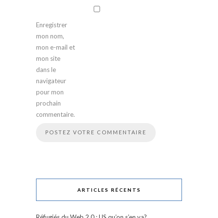
Enregistrer
mon nom,
mon e-mail et
mon site
dans le
navigateur
pour mon
prochain
commentaire.
ARTICLES RÉCENTS
Réfugiés du Web 2.0 : US qu’on s’en va?