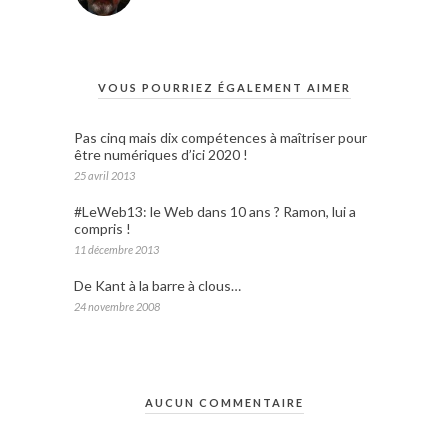
VOUS POURRIEZ ÉGALEMENT AIMER
Pas cinq mais dix compétences à maîtriser pour
être numériques d’ici 2020 !
25 avril 2013
#LeWeb13: le Web dans 10 ans ? Ramon, lui a
compris !
11 décembre 2013
De Kant à la barre à clous…
24 novembre 2008
AUCUN COMMENTAIRE