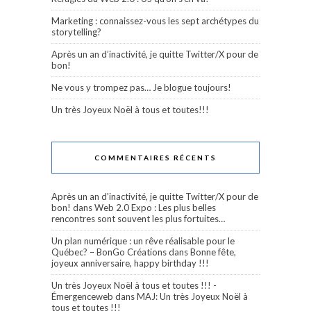
Marketing : connaissez-vous les sept archétypes du
storytelling?
Après un an d’inactivité, je quitte Twitter/X pour de
bon!
Ne vous y trompez pas… Je blogue toujours!
Un très Joyeux Noël à tous et toutes!!!
COMMENTAIRES RÉCENTS
Après un an d'inactivité, je quitte Twitter/X pour de
bon!
dans
Web 2.0 Expo : Les plus belles
rencontres sont souvent les plus fortuites…
Un plan numérique : un rêve réalisable pour le
Québec? – BonGo Créations
dans
Bonne fête,
joyeux anniversaire, happy birthday !!!
Un très Joyeux Noël à tous et toutes !!! -
Émergenceweb
dans
MAJ: Un très Joyeux Noël à
tous et toutes !!!