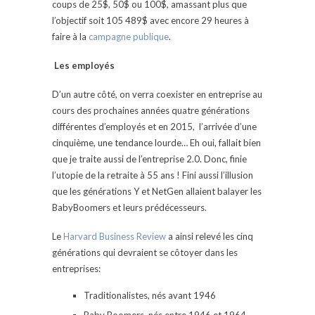
coups de 25$, 50$ ou 100$, amassant plus que
l’objectif soit 105 489$ avec encore 29 heures à
faire à la
campagne publique
.
Les employés
D’un autre côté, on verra coexister en entreprise au
cours des prochaines années quatre générations
différentes d’employés et en 2015, l’arrivée d’une
cinquième, une tendance lourde… Eh oui, fallait bien
que je traite aussi de l’entreprise 2.0. Donc, finie
l’utopie de la retraite à 55 ans ! Fini aussi l’illusion
que les générations Y et NetGen allaient balayer les
BabyBoomers et leurs prédécesseurs.
Le
Harvard Business Review
a ainsi relevé les cinq
générations qui devraient se côtoyer dans les
entreprises:
Traditionalistes, nés avant 1946