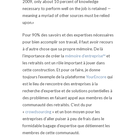
2009, only about 10 percent of knowledge
necessary to perform well on the job is retained —
meaning a myriad of other sources must be relied
upon.»
Pour 90% des savoirs et des expertises nécessaires
pour bien accomplir son travail, il faut avoir recours
à d’autre chose que sa propre mémoire. De là
l’importance de créer la
mémoire d’entreprise™
et
les retraités ont un rôle important à jouer dans
cette construction. Et pour ce faire, je donne
toujours l’exemple de la plateforme
YourEncore
qui
est le lieu de rencontre des entreprises à la
recherche d’expertise et de solutions potentielles à
des problèmes en faisant appel aux membres de la
communauté des retraités. C’est du pur
«
crowdsourcing
» et un bon moyen pour les
entreprises d’aller puiser à peu de frais dans le
formidable bagage d’expertise que détiennent les
membres de cette communauté.