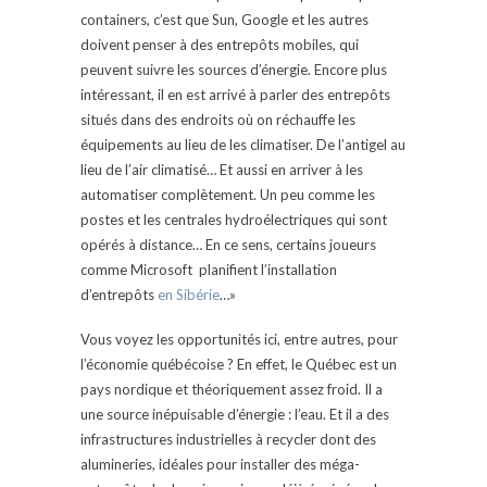
containers, c’est que Sun, Google et les autres
doivent penser à des entrepôts mobiles, qui
peuvent suivre les sources d’énergie. Encore plus
intéressant, il en est arrivé à parler des entrepôts
situés dans des endroits où on réchauffe les
équipements au lieu de les climatiser. De l’antigel au
lieu de l’air climatisé… Et aussi en arriver à les
automatiser complètement. Un peu comme les
postes et les centrales hydroélectriques qui sont
opérés à distance… En ce sens, certains joueurs
comme Microsoft planifient l’installation
d’entrepôts
en Sibérie
…»
Vous voyez les opportunités ici, entre autres, pour
l’économie québécoise ? En effet, le Québec est un
pays nordique et théoriquement assez froid. Il a
une source inépuisable d’énergie : l’eau. Et il a des
infrastructures industrielles à recycler dont des
alumineries, idéales pour installer des méga-