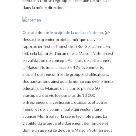
le MILIEU doit se regrouper, s’unir afin de pousser
dans la même direction.
Ce qui a donné le
projet de la maison Notman
, (ci-
dessus) le premier projet numérique qui vise à
rapprocher l’est et l’ouest de la Rue St-Laurent. En
fait, cela fait près d’un an que la Maison Notman est
en validation de concept. Au cours de cette année,
la Maison Notman a accueilli 125 évènements,
incluant des rencontres de groupes d’utilisateurs,
des hackathons ainsi que de nombreux évènements
éducatifs. La Maison, qui a abrité plus de 50
startups, a été visitée par plus de 10 000
entrepreneurs, investisseurs, étudiants et autres
membres de la communauté qui veulent faire
avancer Montréal sur la scène technologique. La
viabilité du projet a été clairement démontrée et
donne un aperçu ce de que la Maison Notman peut