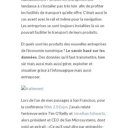
tendance à s’installer pas très loin afin de profiter
les facilités de transport qu’elle offre. C’était aussi le
cas avant avec le rail et même pour la navigation.
Les entreprises se sont toujours installées là où on
pouvait faciliter le transport de leurs produits.
Et quels sont les produits des nouvelles entreprises
de l’économie numérique ?
Le savoir basé sur les
données
. Des données qu’il faut transmettre, bien
sûr mais aussi mais aussi gérer, exploiter et
visualiser grâce à l’infonuagique mais aussi
entreposer.
Lors de l’un de mes passages à San Francisco, pour
la conférence
Web 2.0 Expo,
j’avais relaté
l’entrevue entre Tim O’Reilly et
Jonathan Schwartz
,
alors président et CEO de Sun Microsystems, dont
voici un extrait : «Ce qu’il veut dire par entrepôts-