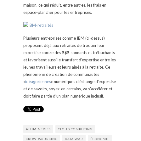
maison, ce qui réduit, entre autres, les frais en
espace-plancher pour les entreprises.
Plusieurs entreprises comme IBM (ci-dessus)
proposent déjà aux retraités de troquer leur
expertise contre des $$$ sonnants et trébuchants
et favorisent aussi le transfert d’expertise entre les
jeunes travailleurs et leurs aînés à la retraite. Ce
phénomène de création de communautés
«
idéagoriennes
» numériques d’échange d’expertise
et de savoirs, soyez-en certains, va s’accélérer et
doit faire partie d’un plan numérique inclusif.
ALUMINERIES
CLOUD COMPUTING
CROWDSOURCING
DATA WAR
ÉCONOMIE