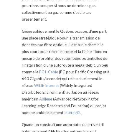
pourrions occuper si nous ne dormions pas
collectivement au gaz comme c’est le cas
présentement.
Géographiquement le Québec occupe, d’une part,
une place stratégique pour la transmission de
données par fibre optique. Il est sur le chemin le
plus court pour relier l’Europe et la Chine, donc en
mesure de profiter des retombées potentielles de
l’installation d’une autoroute à méga-débit, un peu
comme le
PC1-Cable
(PC pour Pacific Crossing et à
640 Gigabits/seconde) qui relie actuellement le
réseau
WIDE Internet
(Widely Integrated
Distributed Environment) au Japon au réseau
américain
Abilene
(Advanced Networking for
Learning-edge Research and Education) du projet
nommé ambitieusement
Internet2
.
Quand on construit une autoroute, qu’arrive-t-il
habituellement ? Eh bien les entreprises ont