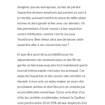
Imaginez que les entreprises, au lieu de perdre
l’expertise de leurs employés qui partent ou sont à
la retraite, puissent mettre en place de telles plate-
formes et ainsi garder le lien avec ces derniers. Un
lien permettant d’avoir recours à leur expertise
contre rétribution, comme c’est le cas pour
YourEncore. Bien mieux ainsi que de laisser cette
expertise aller à ses concurrents non ?
Et que dire aussi de la possibilité pour les
départements de communication et des RH de
garder un lien beaucoup plus fort maintenant que le
journal interne papier n’est plus (ou presque). Cet
enjeu de l’expertise et des savoirs des retraités va
devenir, à mon avis, un enjeu majeur au cours des
prochaines années et doit être pris en compte par
un possible plan numérique. Qu’on se le dise: d’un
côté, les sociétés occidentales, incluant le Québec,
vont perdre entre 30 et 50% de leur employés d’ici