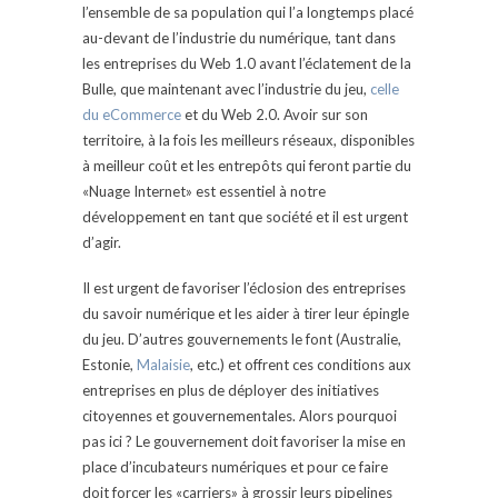
l’ensemble de sa population qui l’a longtemps placé
au-devant de l’industrie du numérique, tant dans
les entreprises du Web 1.0 avant l’éclatement de la
Bulle, que maintenant avec l’industrie du jeu,
celle
du eCommerce
et du Web 2.0. Avoir sur son
territoire, à la fois les meilleurs réseaux, disponibles
à meilleur coût et les entrepôts qui feront partie du
«Nuage Internet» est essentiel à notre
développement en tant que société et il est urgent
d’agir.
Il est urgent de favoriser l’éclosion des entreprises
du savoir numérique et les aider à tirer leur épingle
du jeu. D’autres gouvernements le font (Australie,
Estonie,
Malaisie
, etc.) et offrent ces conditions aux
entreprises en plus de déployer des initiatives
citoyennes et gouvernementales. Alors pourquoi
pas ici ? Le gouvernement doit favoriser la mise en
place d’incubateurs numériques et pour ce faire
doit forcer les «carriers» à grossir leurs pipelines