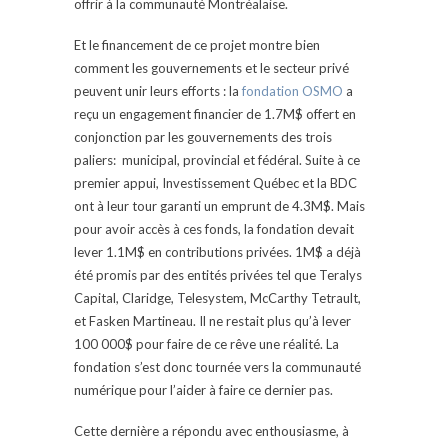
offrir à la communauté Montréalaise.
Et le financement de ce projet montre bien
comment les gouvernements et le secteur privé
peuvent unir leurs efforts : la
fondation OSMO
a
reçu un engagement financier de 1.7M$ offert en
conjonction par les gouvernements des trois
paliers: municipal, provincial et fédéral. Suite à ce
premier appui, Investissement Québec et la BDC
ont à leur tour garanti un emprunt de 4.3M$. Mais
pour avoir accès à ces fonds, la fondation devait
lever 1.1M$ en contributions privées. 1M$ a déjà
été promis par des entités privées tel que Teralys
Capital, Claridge, Telesystem, McCarthy Tetrault,
et Fasken Martineau. Il ne restait plus qu’à lever
100 000$ pour faire de ce rêve une réalité. La
fondation s’est donc tournée vers la communauté
numérique pour l’aider à faire ce dernier pas.
Cette dernière a répondu avec enthousiasme, à