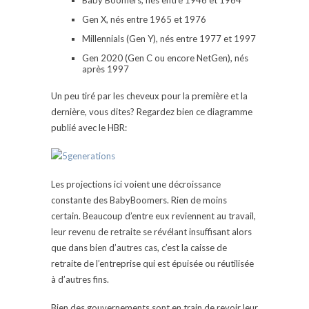
Baby Boomers, nés entre 1946 et 1964
Gen X, nés entre 1965 et 1976
Millennials (Gen Y), nés entre 1977 et 1997
Gen 2020 (Gen C ou encore NetGen), nés
après 1997
Un peu tiré par les cheveux pour la première et la
dernière, vous dites? Regardez bien ce diagramme
publié avec le HBR:
Les projections ici voient une décroissance
constante des BabyBoomers. Rien de moins
certain. Beaucoup d’entre eux reviennent au travail,
leur revenu de retraite se révélant insuffisant alors
que dans bien d’autres cas, c’est la caisse de
retraite de l’entreprise qui est épuisée ou réutilisée
à d’autres fins.
Bien des gouvernements sont en train de revoir leur