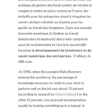
politique de gestion des fonds publics de retraite et
songent à mettre en place, comme en France, des
incitatifs pour les entreprises visant à récupérer les
savoirs de leurs retraités ou d’autres pour les
garder au travail plus longtemps. Dans une nouvelle
économie numérique, le Québec au travail
(employeurs et employés) devra tenir compte lui
aussi de ce phénomène et c’est là le second défi:
favoriser
le développement de
la mémoire et du
savoir numérique des entreprises
. D’ailleurs, le
HBR note:
«In 1986, when the youngest Baby Boomers
entered the workforce, the percentage of
knowledge necessary to retain in your mind to
perform well on the job was about 75 percent
(according to research by
Robert Kelley
). For the
other 25 percent, you accessed documentation,
usually by looking something up in a manual. In