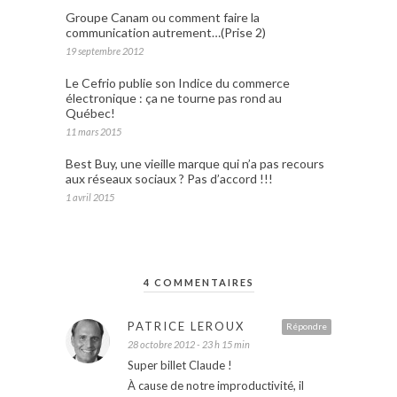
Groupe Canam ou comment faire la
communication autrement…(Prise 2)
19 septembre 2012
Le Cefrio publie son Indice du commerce
électronique : ça ne tourne pas rond au
Québec!
11 mars 2015
Best Buy, une vieille marque qui n’a pas recours
aux réseaux sociaux ? Pas d’accord !!!
1 avril 2015
4 COMMENTAIRES
PATRICE LEROUX
Répondre
28 octobre 2012 - 23 h 15 min
Super billet Claude !
À cause de notre improductivité, il