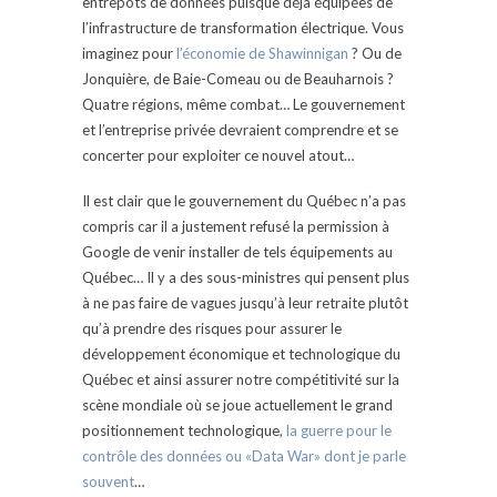
entrepôts de données puisque déjà équipées de
l’infrastructure de transformation électrique. Vous
imaginez pour
l’économie de Shawinnigan
? Ou de
Jonquière, de Baie-Comeau ou de Beauharnois ?
Quatre régions, même combat… Le gouvernement
et l’entreprise privée devraient comprendre et se
concerter pour exploiter ce nouvel atout…
Il est clair que le gouvernement du Québec n’a pas
compris car il a justement refusé la permission à
Google de venir installer de tels équipements au
Québec… Il y a des sous-ministres qui pensent plus
à ne pas faire de vagues jusqu’à leur retraite plutôt
qu’à prendre des risques pour assurer le
développement économique et technologique du
Québec et ainsi assurer notre compétitivité sur la
scène mondiale où se joue actuellement le grand
positionnement technologique,
la guerre pour le
contrôle des données ou «Data War» dont je parle
souvent
…