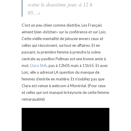
scène le deuxième jour, à 12 h
05…»
C’est un peu chien comme diatribe. Les Français
aiment bien «bitcher» sur la conférence et sur Loïc.
Cette vieille mentalité de jalousie envers ceux et
celles qui réussissent, surtout en affaires. Et en
passant, la première femme à prendre la scène
centrale au pavillon Pullman est une bonne amie à
moi:
Clara Shih
, pas à 12h05 mais à 11h55. Et avec
Loïc, elle a adressé LA question du manque de
femmes d’entrée en matière. Et n’oubliez pas que
Clara est venue à webcom à Montréal. (Pour ceux
et celles qui ont manqué le keynote de cette femme
remarquable)