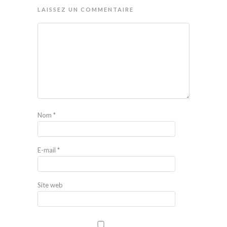
LAISSEZ UN COMMENTAIRE
Nom
*
E-mail
*
Site web