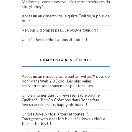
Marketing : connaissez-vous les sept archétypes du
storytelling?
Après un an d’inactivité, je quitte Twitter/X pour de
bon!
Ne vous y trompez pas… Je blogue toujours!
Un très Joyeux Noël à tous et toutes!!!
COMMENTAIRES RÉCENTS
Après un an d'inactivité, je quitte Twitter/X pour de
bon!
dans
Web 2.0 Expo : Les plus belles
rencontres sont souvent les plus fortuites…
Un plan numérique : un rêve réalisable pour le
Québec? – BonGo Créations
dans
Bonne fête,
joyeux anniversaire, happy birthday !!!
Un très Joyeux Noël à tous et toutes !!! -
Émergenceweb
dans
MAJ: Un très Joyeux Noël à
tous et toutes !!!