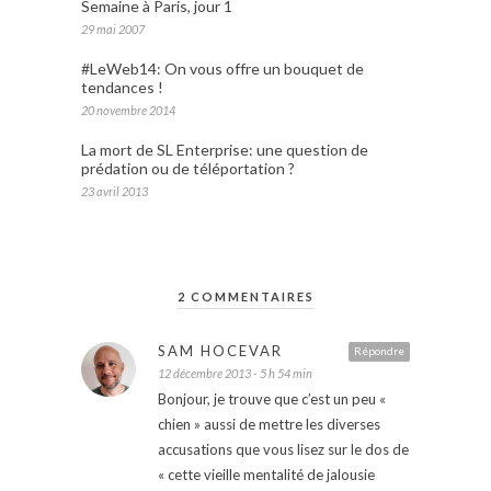
Semaine à Paris, jour 1
29 mai 2007
#LeWeb14: On vous offre un bouquet de
tendances !
20 novembre 2014
La mort de SL Enterprise: une question de
prédation ou de téléportation ?
23 avril 2013
2 COMMENTAIRES
SAM HOCEVAR
Répondre
12 décembre 2013 - 5 h 54 min
Bonjour, je trouve que c’est un peu «
chien » aussi de mettre les diverses
accusations que vous lisez sur le dos de
« cette vieille mentalité de jalousie